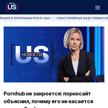
РАЦИЯ В ИРАНЕ
ВЫБОРЫ В США - 2026
СТИХИЙНЫЕ БЕДСТВИЯ
ПОК
▶
▶
▶
Pornhub не закроется: порносайт
объяснил, почему его не касается