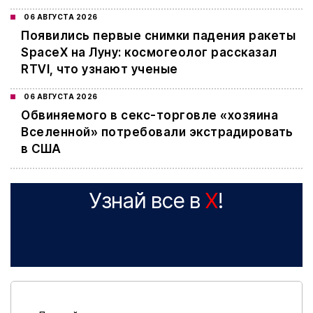
06 АВГУСТА 2026
Появились первые снимки падения ракеты
SpaceX на Луну: космогеолог рассказал
RTVI, что узнают ученые
06 АВГУСТА 2026
Обвиняемого в секс-торговле «хозяина
Вселенной» потребовали экстрадировать
в США
Узнай все в
X
!