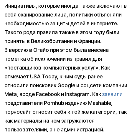
Инициативы, которые иногда также включают в
себя сканирование лица, политики объясняли
необходимостью защиты детей в интернете.
Такого рода правила также в этом году были
приняты в Великобритании и Франции.
В версию в Огайо при этом была внесена
пометка об исключении из правил для
«поставщиков компьютерных услуг». Как
отмечает USA Today, к ним суды ранее
относили поисковик Google и соцсети компании
Meta, вроде Facebook и Instagram. Как
заявили
представители Pornhub изданию Mashable,
порносайт относит себя к той же категории, так
как материалы на нем загружаются
пользователями, а не администрацией.