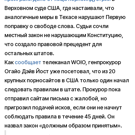
Верховном суде США, где настаивали, что
аналогичные меры в Техасе нарушают Первую
поправку о свободе слова. Судьи сочли
местный закон не нарушающим Конституцию,
что создало правовой прецедент для
остальных штатов.
Как
сообщает
телеканал WOIO, генпрокурор
Огайо Дэйв Йост уже посетовал, что из 20
крупных порносайтов в США только один начал
следовать правилам в штате. Прокурор пока
отправил сайтам письма с жалобой, но
пригрозил подачей исков, если они не начнут
соблюдать правила в течение 45 дней. Он
назвал закон «должным образом принятым».