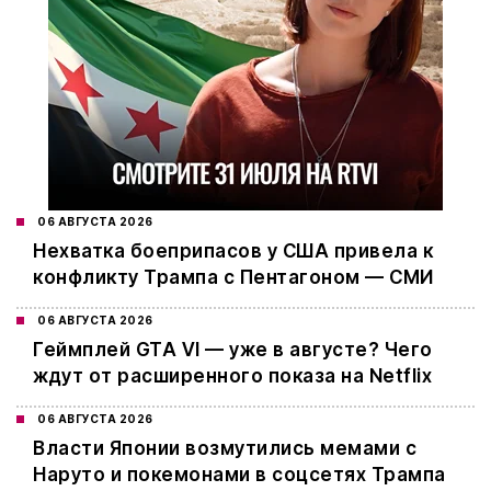
06 АВГУСТА 2026
Нехватка боеприпасов у США привела к
конфликту Трампа с Пентагоном — СМИ
06 АВГУСТА 2026
Геймплей GTA VI — уже в августе? Чего
ждут от расширенного показа на Netflix
06 АВГУСТА 2026
Власти Японии возмутились мемами с
Наруто и покемонами в соцсетях Трампа