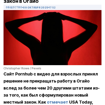
закон в Огайо
ОБЩЕСТВО
09 ОКТЯБРЯ 2025
17:52
Christopher Rowe / Pexels
Сайт Pornhub с видео для взрослых принял
решение не прекращать работу в Огайо
вслед за более чем 20 другими штатами из-
за того, как был сформулирован новый
местный закон. Как
отмечает
USA Today,