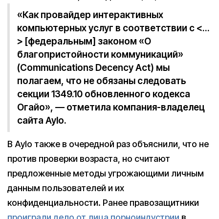
«Как провайдер интерактивных
компьютерных услуг в соответствии с <…
> [федеральным] законом «О
благопристойности коммуникаций»
(Communications Decency Act) мы
полагаем, что не обязаны следовать
секции 1349.10 обновленного кодекса
Огайо», — отметила компания-владелец
сайта Aylo.
В Aylo также в очередной раз объяснили, что не
против проверки возраста, но считают
предложенные методы угрожающими личным
данным пользователей и их
конфиденциальности. Ранее правозащитники
проиграли дело от лица порноиндустрии
в