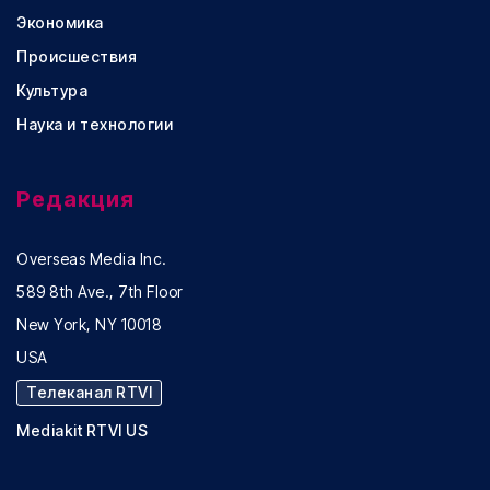
Экономика
Происшествия
Культура
Наука и технологии
Редакция
Overseas Media Inc.
589 8th Ave., 7th Floor
New York, NY 10018
USA
Телеканал RTVI
Mediakit RTVI US