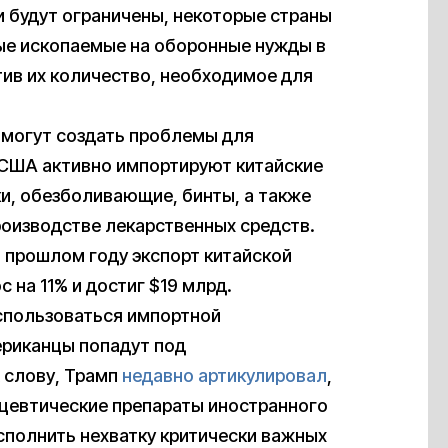
и будут ограничены, некоторые страны
ые ископаемые на оборонные нужды в
тив их количество, необходимое для
 могут создать проблемы для
 США активно импортируют китайские
и, обезболивающие, бинты, а также
роизводстве лекарственных средств.
в прошлом году экспорт китайской
на 11% и достиг $19 млрд.
спользоваться импортной
ериканцы попадут под
 слову, Трамп
недавно артикулировал
,
цевтические препараты иностранного
сполнить нехватку критически важных