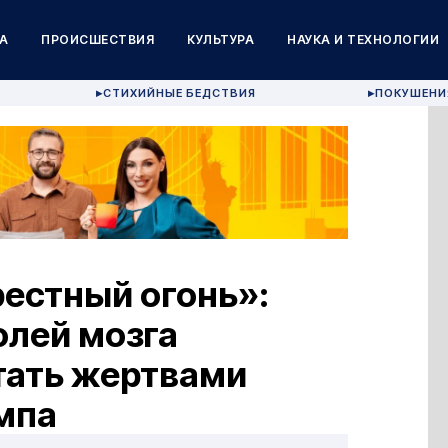
А
ПРОИСШЕСТВИЯ
КУЛЬТУРА
НАУКА И ТЕХНОЛОГИИ
СТИХИЙНЫЕ БЕДСТВИЯ
ПОКУШЕНИ
▶
▶
естный огонь»:
олей мозга
тать жертвами
мпа