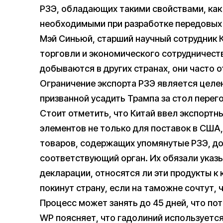
РЗЭ, обладающих такими свойствами, как
необходимыми при разработке передовых
Мэй Синьюй, старший научный сотрудник
торговли и экономического сотрудничеств
добываются в других странах, они часто 
Ограничение экспорта РЗЭ является целе
призванной усадить Трампа за стол перег
Стоит отметить, что Китай ввел экспортн
элементов не только для поставок в США,
товаров, содержащих упомянутые РЗЭ, д
соответствующий орган. Их обязали указ
декларации, относятся ли эти продукты к
покинут страну, если на таможне сочтут, 
Процесс может занять до 45 дней, что по
WP поясняет, что гадолиний используетс