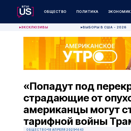
ОБЩЕСТВО
ПОЛИТИКА
ЭКОНОМИК
ЭКСКЛЮЗИВЫ
ВЫБОРЫ В США - 2026
▶
▶
«Попадут под перекр
страдающие от опух
американцы могут с
тарифной войны Тра
ОБЩЕСТВО
18 АПРЕЛЯ 2025
14:43