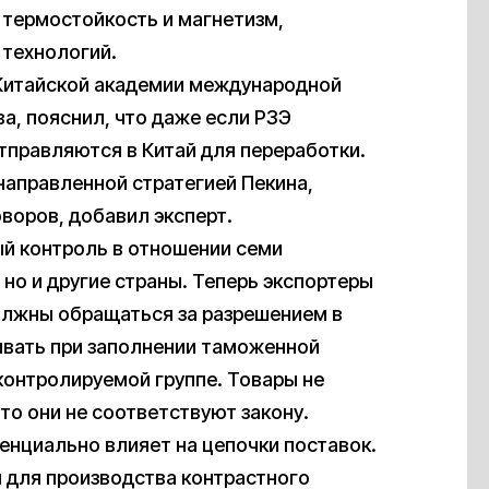
 термостойкость и магнетизм,
 технологий.
 Китайской академии международной
а, пояснил, что даже если РЗЭ
отправляются в Китай для переработки.
направленной стратегией Пекина,
оворов, добавил эксперт.
ый контроль в отношении семи
 но и другие страны. Теперь экспортеры
олжны обращаться за разрешением в
ывать при заполнении таможенной
 контролируемой группе. Товары не
что они не соответствуют закону.
тенциально влияет на цепочки поставок.
я для производства контрастного