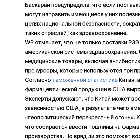
Баскаран предупредила, что если поставк
могут направить имеющиеся у них полезн
целях национальной безопасности, сокра
таких отраслей, как здравоохранение.
WP отмечает, что не только поставки РЗЭ
американской системы здравоохранения.
медицинские товары, включая антибиотик
прекурсоры, которые используются при п
Согласно
таможенной статистике
Китая, 
фармацевтической продукции в США вырос 
Эксперты допускают, что Китай может во
зависимостью США, в результате чего ам
«геополитический перекрестный огонь». К
что собирается ввести пошлины на фарма
производства. Но вряд ли это поможет во