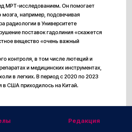
ред МРТ-исследованием. Он помогает
 мозга, например, подсвечивая
ра радиологии в Университете
арушение поставок гадолиния «скажется
астное вещество «очень важный
ого контроля, в том числе лютеций и
репаратах и медицинских инструментах,
оли в легких. В период с 2020 по 2023
я в США приходилось на Китай.
елы
Редакция