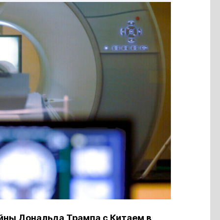
йны Дональда Трампа с Китаем в