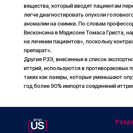
вещества, который вводят пациентам пе
легче диагностировать опухоли головного
аномалии на снимке. По словам профессо
Висконсина в Мэдисоне Томаса Гриста, н
на лечении пациентов», поскольку контр
препарат».
Другие РЗЭ, внесенные в список экспортн
иттрий, используются в противораковых п
таких как лазеры, которые уменьшают опух
год более 90% импорта соединений иттри
Разд