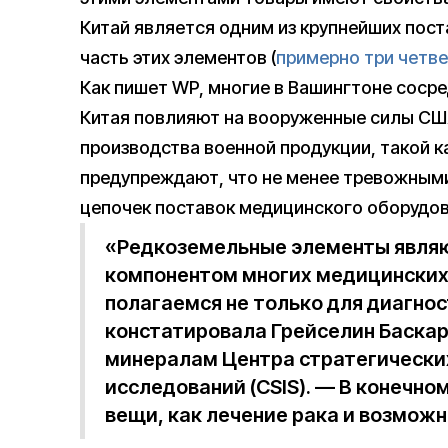
Китай является одним из крупнейших пос
часть этих элементов (
примерно три четв
Как пишет WP, многие в Вашингтоне соср
Китая повлияют на вооруженные силы СШ
производства военной продукции, такой к
предупреждают, что не менее тревожным
цепочек поставок медицинского оборудов
«Редкоземельные элементы явля
компонентом многих медицинских 
полагаемся не только для диагност
констатировала Грейселин Баскар
минералам Центра стратегически
исследований (CSIS). — В конечном
вещи, как лечение рака и возможн