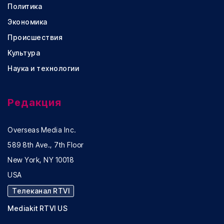
Политика
Экономика
Происшествия
Культура
Наука и технологии
Редакция
Overseas Media Inc.
589 8th Ave., 7th Floor
New York, NY 10018
USA
Телеканал RTVI
Mediakit RTVI US