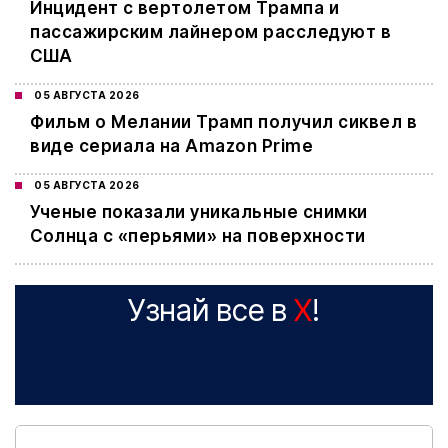
Инцидент с вертолетом Трампа и
пассажирским лайнером расследуют в
США
05 АВГУСТА 2026
Фильм о Мелании Трамп получил сиквел в
виде сериала на Amazon Prime
05 АВГУСТА 2026
Ученые показали уникальные снимки
Солнца с «перьями» на поверхности
Узнай все в
X
!