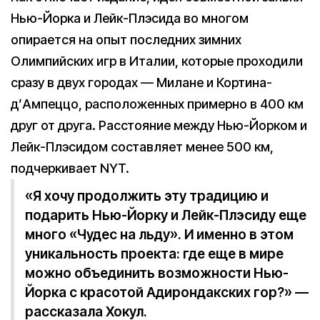
Нью-Йорка и Лейк-Плэсида во многом
опирается на опыт последних зимних
Олимпийских игр в Италии, которые проходили
сразу в двух городах — Милане и Кортина-
д’Ампеццо, расположенных примерно в 400 км
друг от друга. Расстояние между Нью-Йорком и
Лейк-Плэсидом составляет менее 500 км,
подчеркивает NYT.
«Я хочу продолжить эту традицию и
подарить Нью-Йорку и Лейк-Плэсиду еще
много «Чудес на льду». И именно в этом
уникальность проекта: где еще в мире
можно объединить возможности Нью-
Йорка с красотой Адирондакских гор?» —
рассказала Хокул.