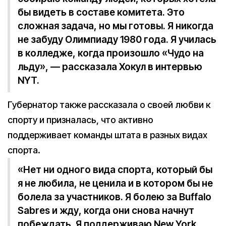
бы видеть в составе комитета. Это
сложная задача, но мы готовы. Я никогда
не забуду Олимпиаду 1980 года. Я училась
в колледже, когда произошло «Чудо на
льду», — рассказала Хокул в интервью
NYT.
Губернатор также рассказала о своей любви к
спорту и призналась, что активно
поддерживает команды штата в разных видах
спорта.
«Нет ни одного вида спорта, который бы
я не любила, не ценила и в котором бы не
болела за участников. Я болею за Buffalo
Sabres и жду, когда они снова начнут
побеждать. Я поддерживаю New York