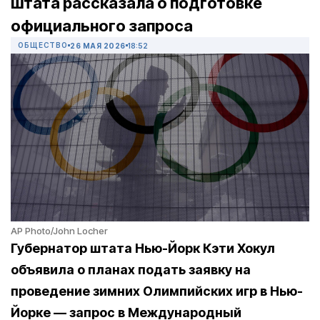
штата рассказала о подготовке
официального запроса
ОБЩЕСТВО
26 МАЯ 2026
18:52
AP Photo/John Locher
Губернатор штата Нью-Йорк Кэти Хокул
объявила о планах подать заявку на
проведение зимних Олимпийских игр в Нью-
Йорке — запрос в Международный