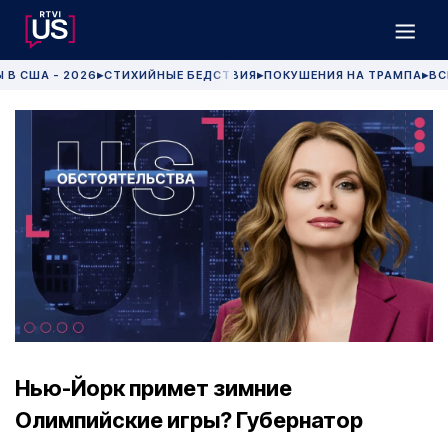
 В США - 2026
СТИХИЙНЫЕ БЕДСТВИЯ
ПОКУШЕНИЯ НА ТРАМПА
ВС
▶
▶
▶
Нью-Йорк примет зимние
Олимпийские игры? Губернатор