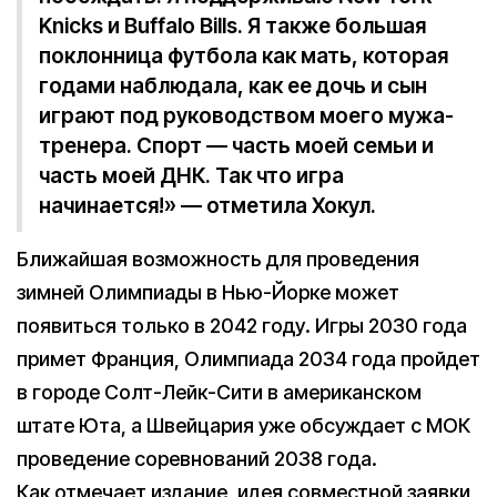
Knicks и Buffalo Bills. Я также большая
поклонница футбола как мать, которая
годами наблюдала, как ее дочь и сын
играют под руководством моего мужа-
тренера. Спорт — часть моей семьи и
часть моей ДНК. Так что игра
начинается!» — отметила Хокул.
Ближайшая возможность для проведения
зимней Олимпиады в Нью-Йорке может
появиться только в 2042 году. Игры 2030 года
примет Франция, Олимпиада 2034 года пройдет
в городе Солт-Лейк-Сити в американском
штате Юта, а Швейцария уже обсуждает с МОК
проведение соревнований 2038 года.
Как отмечает издание, идея совместной заявки