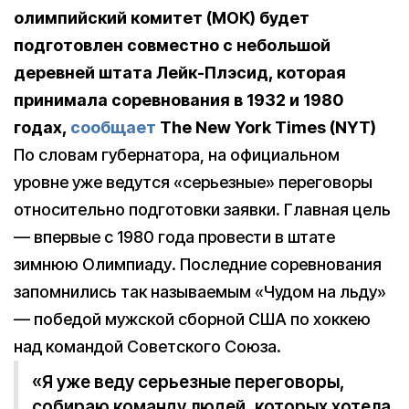
олимпийский комитет (МОК) будет
подготовлен совместно с небольшой
деревней штата Лейк-Плэсид, которая
принимала соревнования в 1932 и 1980
годах,
сообщает
The New York Times (NYT)
По словам губернатора, на официальном
уровне уже ведутся «серьезные» переговоры
относительно подготовки заявки. Главная цель
— впервые с 1980 года провести в штате
зимнюю Олимпиаду. Последние соревнования
запомнились так называемым «Чудом на льду»
— победой мужской сборной США по хоккею
над командой Советского Союза.
«Я уже веду серьезные переговоры,
собираю команду людей, которых хотела