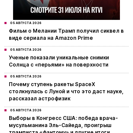
05 АВГУСТА 2026
Фильм о Мелании Трамп получил сиквел в
виде сериала на Amazon Prime
05 АВГУСТА 2026
Ученые показали уникальные снимки
Солнца с «перьями» на поверхности
05 АВГУСТА 2026
Почему ступень ракеты SpaceX
столкнулась с Луной и что это даст науке,
рассказал астрофизик
05 АВГУСТА 2026
Выборы в Конгресс США: победа врача-
мусульманина Эль-Сайеда, проигрыш
трамписта «фантому» и другие итоги