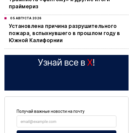
праймериз
05 АВГУСТА 2026
Установлена причина разрушительного
пожара, вспыхнувшего в прошлом году в
Южной Калифорнии
Узнай все в
X
!