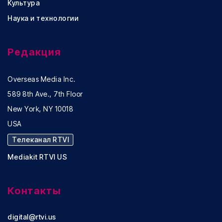
Культура
Наука и технологии
Редакция
Overseas Media Inc.
589 8th Ave., 7th Floor
New York, NY 10018
USA
Телеканал RTVI
Mediakit RTVI US
Контакты
digital@rtvi.us