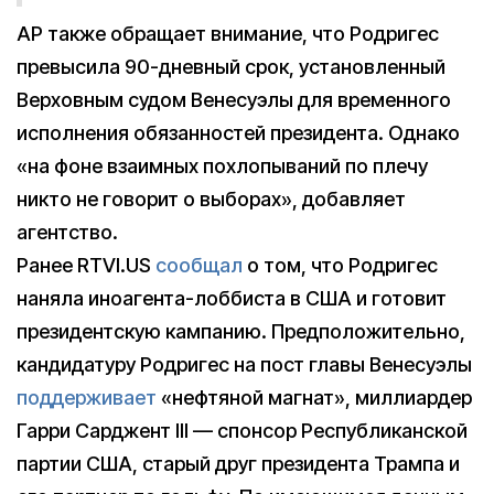
AP также обращает внимание, что Родригес
превысила 90-дневный срок, установленный
Верховным судом Венесуэлы для временного
исполнения обязанностей президента. Однако
«на фоне взаимных похлопываний по плечу
никто не говорит о выборах», добавляет
агентство.
Ранее RTVI.US
сообщал
о том, что Родригес
наняла иноагента-лоббиста в США и готовит
президентскую кампанию. Предположительно,
кандидатуру Родригес на пост главы Венесуэлы
поддерживает
«нефтяной магнат», миллиардер
Гарри Сарджент III — спонсор Республиканской
партии США, старый друг президента Трампа и