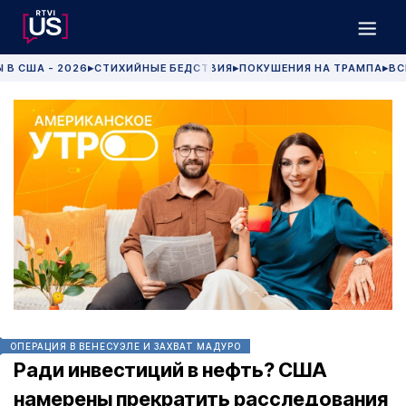
 В США - 2026
СТИХИЙНЫЕ БЕДСТВИЯ
ПОКУШЕНИЯ НА ТРАМПА
ВС
▶
▶
▶
ОПЕРАЦИЯ В ВЕНЕСУЭЛЕ И ЗАХВАТ МАДУРО
Ради инвестиций в нефть? США
намерены прекратить расследования