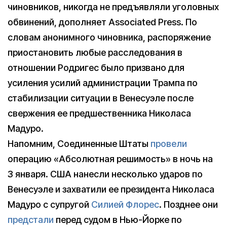
чиновников, никогда не предъявляли уголовных
обвинений, дополняет Associated Press. По
словам анонимного чиновника, распоряжение
приостановить любые расследования в
отношении Родригес было призвано для
усиления усилий администрации Трампа по
стабилизации ситуации в Венесуэле после
свержения ее предшественника Николаса
Мадуро.
Напомним, Соединенные Штаты
провели
операцию «Абсолютная решимость» в ночь на
3 января. США нанесли несколько ударов по
Венесуэле и захватили ее президента Николаса
Мадуро с супругой
Силией Флорес
. Позднее они
предстали
перед судом в Нью-Йорке по