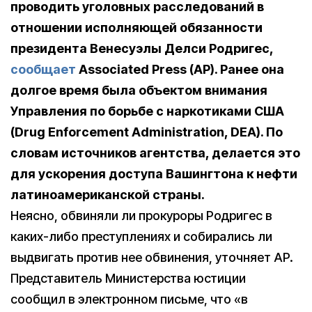
проводить уголовных расследований в
отношении исполняющей обязанности
президента Венесуэлы Делси Родригес,
сообщает
Associated
Press
(
AP
). Ранее она
долгое время была объектом внимания
Управления по борьбе с наркотиками США
(Drug Enforcement Administration, DEA). По
словам источников агентства, делается это
для ускорения доступа Вашингтона к нефти
латиноамериканской страны.
Неясно, обвиняли ли прокуроры Родригес в
каких-либо преступлениях и собирались ли
выдвигать против нее обвинения, уточняет AP.
Представитель Министерства юстиции
сообщил в электронном письме, что «в