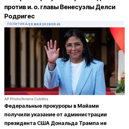
против и. о. главы Венесуэлы Делси
Родригес
ПОЛИТИКА
28 МАЯ 2026
08:45
AP Photo/Ariana Cubillos
Федеральные прокуроры в Майами
получили указание от администрации
президента США Дональда Трампа не