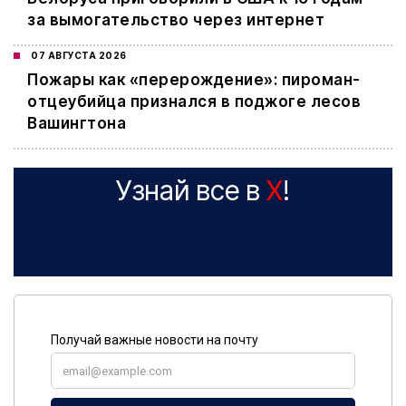
за вымогательство через интернет
07 АВГУСТА 2026
Пожары как «перерождение»: пироман-
отцеубийца признался в поджоге лесов
Вашингтона
Узнай все в
X
!