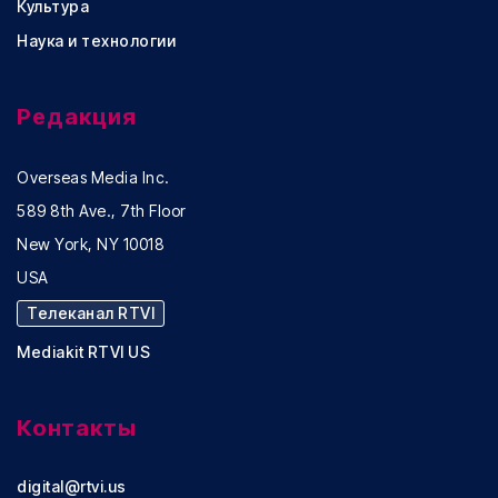
Культура
Наука и технологии
Редакция
Overseas Media Inc.
589 8th Ave., 7th Floor
New York, NY 10018
USA
Телеканал RTVI
Mediakit RTVI US
Контакты
digital@rtvi.us