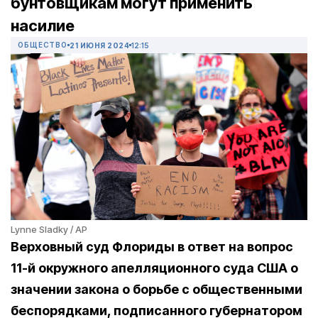
бунтовщикам могут применить
насилие
ОБЩЕСТВО
21 ИЮНЯ 2024
12:15
Lynne Sladky / AP
Верховный суд Флориды в ответ на вопрос
11-й окружного апелляционного суда США о
значении закона о борьбе с общественными
беспорядками, подписанного губернатором