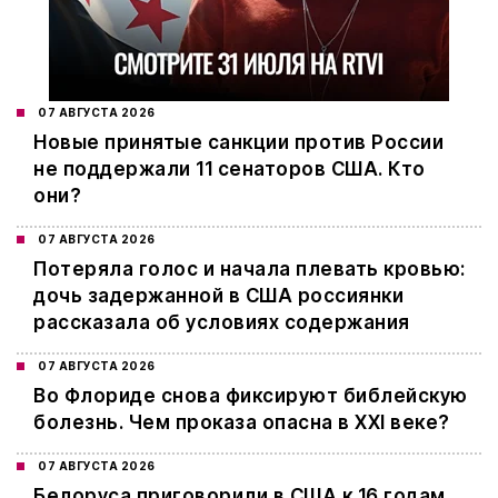
07 АВГУСТА 2026
Новые принятые санкции против России
не поддержали 11 сенаторов США. Кто
они?
07 АВГУСТА 2026
Потеряла голос и начала плевать кровью:
дочь задержанной в США россиянки
рассказала об условиях содержания
07 АВГУСТА 2026
Во Флориде снова фиксируют библейскую
болезнь. Чем проказа опасна в XXI веке?
07 АВГУСТА 2026
Белоруса приговорили в США к 16 годам