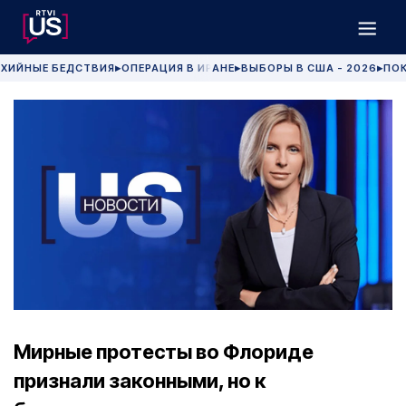
ХИЙНЫЕ БЕДСТВИЯ
ОПЕРАЦИЯ В ИРАНЕ
ВЫБОРЫ В США - 2026
ПОК
▶
▶
▶
Мирные протесты во Флориде
признали законными, но к