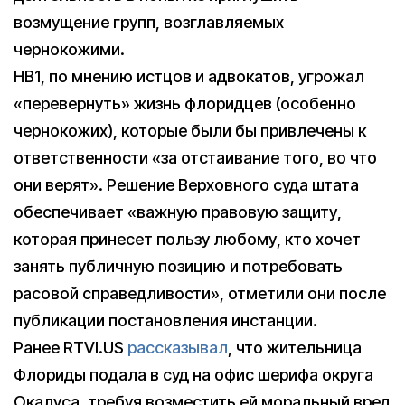
возмущение групп, возглавляемых
чернокожими.
HB1, по мнению истцов и адвокатов, угрожал
«перевернуть» жизнь флоридцев (особенно
чернокожих), которые были бы привлечены к
ответственности «за отстаивание того, во что
они верят». Решение Верховного суда штата
обеспечивает «важную правовую защиту,
которая принесет пользу любому, кто хочет
занять публичную позицию и потребовать
расовой справедливости», отметили они после
публикации постановления инстанции.
Ранее RTVI.US
рассказывал
, что жительница
Флориды подала в суд на офис шерифа округа
Окалуса, требуя возместить ей моральный вред