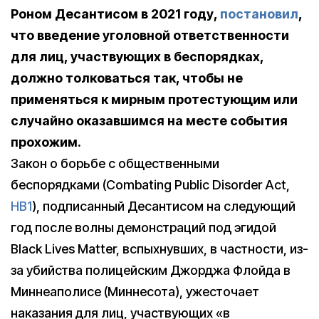
Роном Десантисом в 2021 году,
постановил
,
что введение уголовной ответственности
для лиц, участвующих в беспорядках,
должно толковаться так, чтобы не
применяться к мирным протестующим или
случайно оказавшимся на месте события
прохожим.
Закон о борьбе с общественными
беспорядками (Combating Public Disorder Act,
HB1
), подписанный Десантисом на следующий
год после волны демонстраций под эгидой
Black Lives Matter, вспыхнувших, в частности, из-
за убийства полицейским Джорджа Флойда в
Миннеаполисе (Миннесота), ужесточает
наказания для лиц, участвующих «в