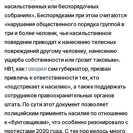
насильственных или беспорядочных
собраниях». Беспорядками при этом считаются
«нарушения общественного порядка группой в
три и более человек, чье насильственное
поведение приводит к нанесению телесных
повреждений другому человеку, нанесению
ущерба собственности или грозит таковым».
HB1, как
говорил
сам губернатор, призван
привлечь к ответственности тех, кто
«подстрекает к насилию», а также поддержать
сотрудников правоохранительных органов
штата. По сути этот документ позволяет
полицейским применять насилие по отношению
к «бунтовщикам», что особенно резонировало с
протестами 2020 года. С тех пор велось много