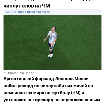
числу голов на ЧМ
ОБЩЕСТВО
22 ИЮНЯ 2026
14:33
AP Photo/Sam Hodde
Аргентинский форвард Леонель Месси
побил рекорд по числу забитых мячей на
чемпионатах мира по футболу (ЧМ) и
установил антирекорд по нереализованным