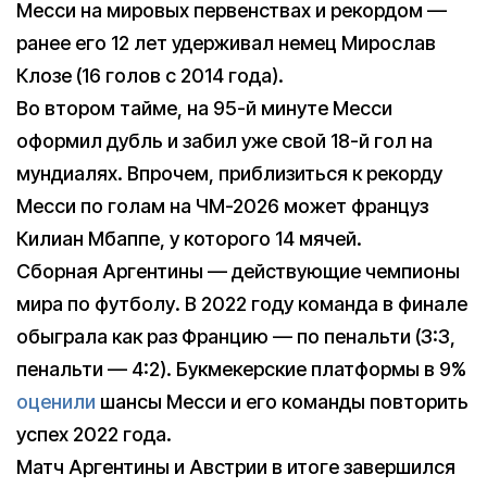
Месси на мировых первенствах и рекордом —
ранее его 12 лет удерживал немец Мирослав
Клозе (16 голов с 2014 года).
Во втором тайме, на 95-й минуте Месси
оформил дубль и забил уже свой 18-й гол на
мундиалях. Впрочем, приблизиться к рекорду
Месси по голам на ЧМ-2026 может француз
Килиан Мбаппе, у которого 14 мячей.
Сборная Аргентины — действующие чемпионы
мира по футболу. В 2022 году команда в финале
обыграла как раз Францию — по пенальти (3:3,
пенальти — 4:2). Букмекерские платформы в 9%
оценили
шансы Месси и его команды повторить
успех 2022 года.
Матч Аргентины и Австрии в итоге завершился