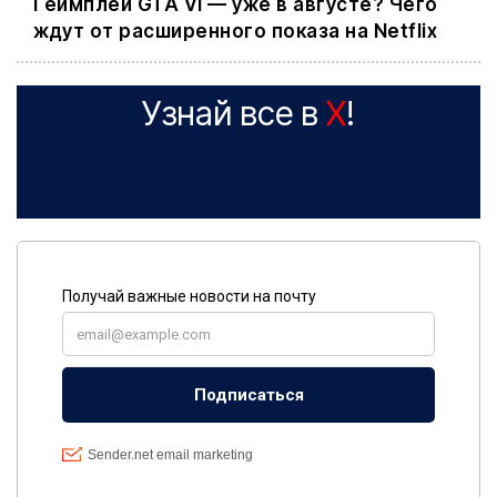
Геймплей GTA VI — уже в августе? Чего
ждут от расширенного показа на Netflix
Узнай все в
X
!