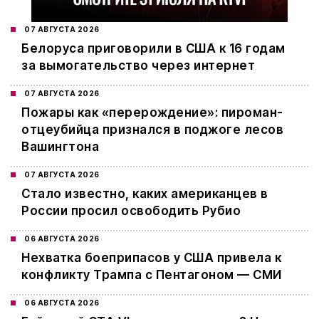
07 АВГУСТА 2026
Белоруса приговорили в США к 16 годам
за вымогательство через интернет
07 АВГУСТА 2026
Пожары как «перерождение»: пироман-
отцеубийца признался в поджоге лесов
Вашингтона
07 АВГУСТА 2026
Стало известно, каких американцев в
России просил освободить Рубио
06 АВГУСТА 2026
Нехватка боеприпасов у США привела к
конфликту Трампа с Пентагоном — СМИ
06 АВГУСТА 2026