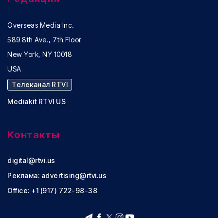
Overseas Media Inc.
589 8th Ave., 7th Floor
New York, NY 10018
USA
Телеканал RTVI
Mediakit RTVI US
Контакты
digital@rtvi.us
Реклама:
advertising@rtvi.us
Office: +1 (917) 722-98-38