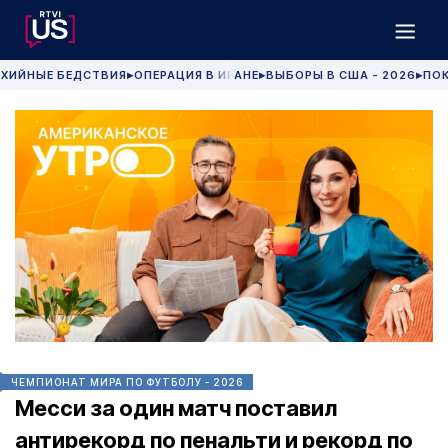
ХИЙНЫЕ БЕДСТВИЯ
ОПЕРАЦИЯ В ИРАНЕ
ВЫБОРЫ В США - 2026
ПОК
▶
▶
▶
ЧЕМПИОНАТ МИРА ПО ФУТБОЛУ - 2026
Месси за один матч поставил
антирекорд по пенальти и рекорд по