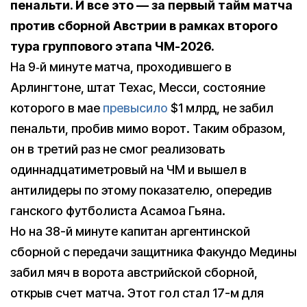
пенальти. И все это — за первый тайм матча
против сборной Австрии в рамках второго
тура группового этапа ЧМ-2026.
На 9‑й минуте матча, проходившего в
Арлингтоне, штат Техас, Месси, состояние
которого в мае
превысило
$1 млрд, не забил
пенальти, пробив мимо ворот. Таким образом,
он в третий раз не смог реализовать
одиннадцатиметровый на ЧМ и вышел в
антилидеры по этому показателю, опередив
ганского футболиста Асамоа Гьяна.
Но на 38-й минуте капитан аргентинской
сборной с передачи защитника Факундо Медины
забил мяч в ворота австрийской сборной,
открыв счет матча. Этот гол стал 17-м для