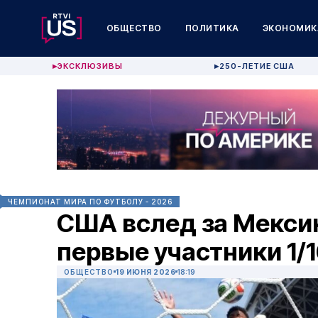
ОБЩЕСТВО
ПОЛИТИКА
ЭКОНОМИК
ЭКСКЛЮЗИВЫ
250-ЛЕТИЕ США
▶
▶
ЧЕМПИОНАТ МИРА ПО ФУТБОЛУ - 2026
США вслед за Мекси
первые участники 1/
ОБЩЕСТВО
19 ИЮНЯ 2026
18:19