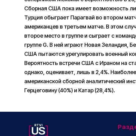
Сборная США пока имеет возможность лиш
Турция обыграет Парагвай во втором матч
американцев в третьем матче. В этом слу
второе место в группе и сыграет с команд
группе G. В ней играют Новая Зеландия, Бе
США пытаются урегулировать военный кон
Вероятность встречи США с Ираном на ста
однако, оценивает, лишь в 2,4%. Наибол
американской сборной аналитический инс
Герцеговину (40%) и Катар (28,4%).
Разд