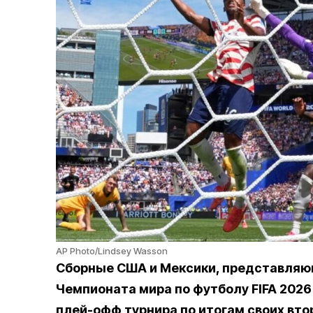
AP Photo/Lindsey Wasson
Сборные США и Мексики, представляющ
Чемпионата мира по футболу FIFA 2026
плей-офф турнира по итогам своих вто