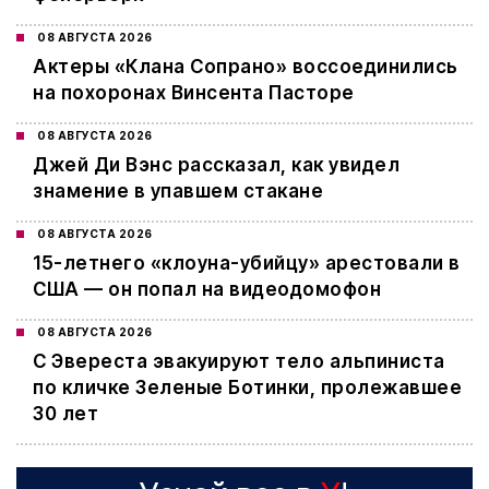
08 АВГУСТА 2026
Актеры «Клана Сопрано» воссоединились
на похоронах Винсента Пасторе
08 АВГУСТА 2026
Джей Ди Вэнс рассказал, как увидел
знамение в упавшем стакане
08 АВГУСТА 2026
15-летнего «клоуна-убийцу» арестовали в
США — он попал на видеодомофон
08 АВГУСТА 2026
С Эвереста эвакуируют тело альпиниста
по кличке Зеленые Ботинки, пролежавшее
30 лет