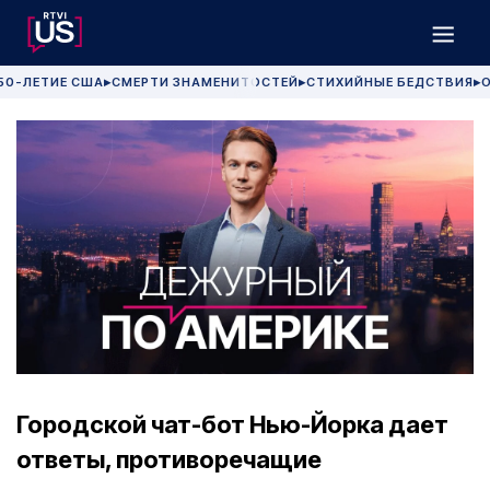
50-ЛЕТИЕ США
СМЕРТИ ЗНАМЕНИТОСТЕЙ
СТИХИЙНЫЕ БЕДСТВИЯ
О
▶
▶
▶
Городской чат-бот Нью-Йорка дает
ответы, противоречащие