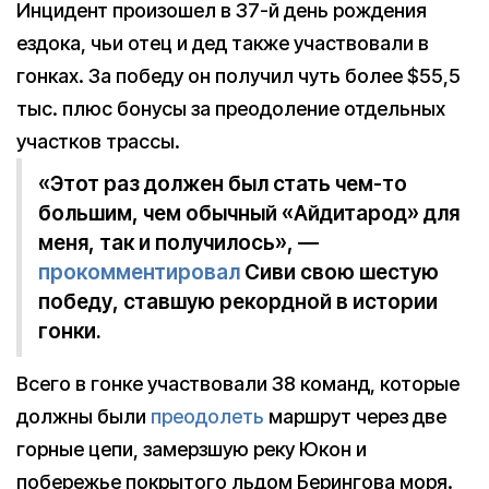
Инцидент произошел в 37-й день рождения
ездока, чьи отец и дед также участвовали в
гонках. За победу он получил чуть более $55,5
тыс. плюс бонусы за преодоление отдельных
участков трассы.
«Этот раз должен был стать чем-то
большим, чем обычный «Айдитарод» для
меня, так и получилось», —
прокомментировал
Сиви свою шестую
победу, ставшую рекордной в истории
гонки.
Всего в гонке участвовали 38 команд, которые
должны были
преодолеть
маршрут через две
горные цепи, замерзшую реку Юкон и
побережье покрытого льдом Берингова моря.