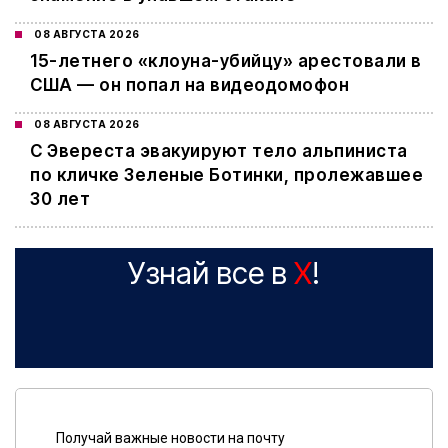
08 АВГУСТА 2026
15-летнего «клоуна-убийцу» арестовали в
США — он попал на видеодомофон
08 АВГУСТА 2026
С Эвереста эвакуируют тело альпиниста
по кличке Зеленые Ботинки, пролежавшее
30 лет
Узнай все в
X
!