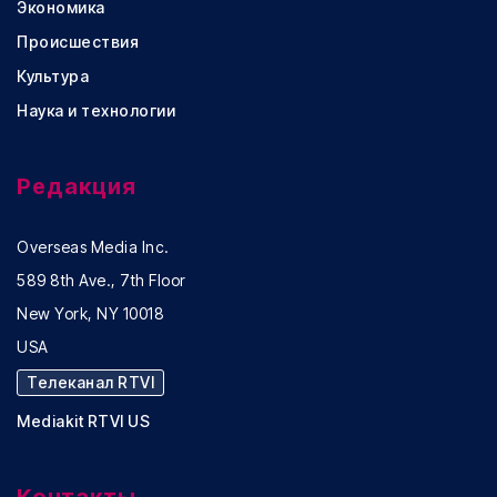
Экономика
Происшествия
Культура
Наука и технологии
Редакция
Overseas Media Inc.
589 8th Ave., 7th Floor
New York, NY 10018
USA
Телеканал RTVI
Mediakit RTVI US