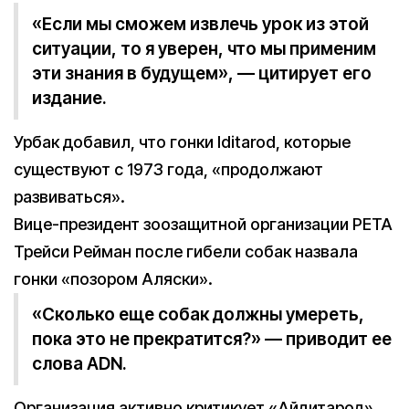
«Если мы сможем извлечь урок из этой
ситуации, то я уверен, что мы применим
эти знания в будущем», — цитирует его
издание.
Урбак добавил, что гонки Iditarod, которые
существуют с 1973 года, «продолжают
развиваться».
Вице-президент зоозащитной организации PETA
Трейси Рейман после гибели собак назвала
гонки «позором Аляски».
«Сколько еще собак должны умереть,
пока это не прекратится?» — приводит ее
слова ADN.
Организация активно критикует «Айдитарод»,