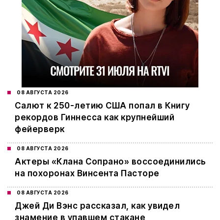
08 АВГУСТА 2026
Салют к 250-летию США попал в Книгу
рекордов Гиннесса как крупнейший
фейерверк
08 АВГУСТА 2026
Актеры «Клана Сопрано» воссоединились
на похоронах Винсента Пасторе
08 АВГУСТА 2026
Джей Ди Вэнс рассказал, как увидел
знамение в упавшем стакане