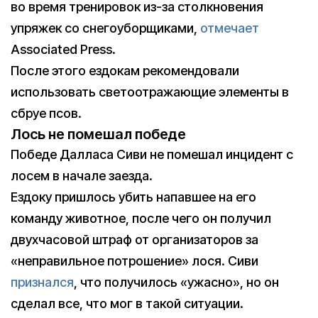
во время тренировок из-за столкновения
упряжек со снегоуборщиками,
отмечает
Associated Press.
После этого ездокам рекомендовали
использовать светоотражающие элементы в
сбруе псов.
Лось не помешал победе
Победе Далласа Сиви не помешал инцидент с
лосем в начале заезда.
Ездоку пришлось убить напавшее на его
команду животное, после чего он получил
двухчасовой штраф от организаторов за
«неправильное потрошение» лося. Сиви
признался
, что получилось «ужасно», но он
сделал все, что мог в такой ситуации.