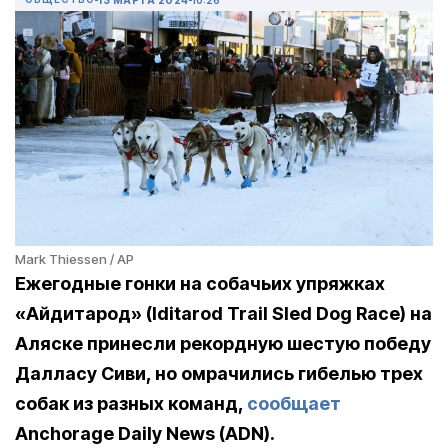
Mark Thiessen / AP
Ежегодные гонки на собачьих упряжках
«Айдитарод» (Iditarod Trail Sled Dog Race) на
Аляске принесли рекордную шестую победу
Далласу Сиви, но омрачились гибелью трех
собак из разных команд,
сообщает
Anchorage Daily News (ADN).