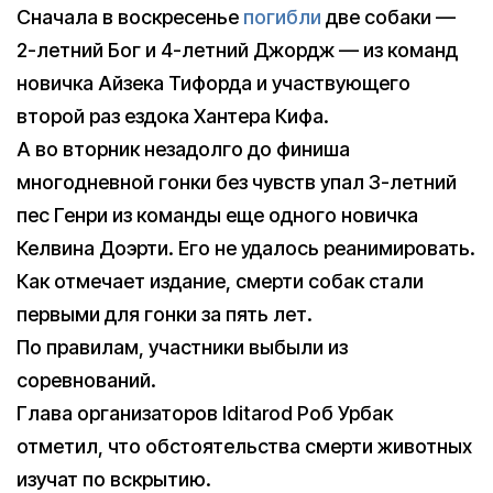
Сначала в воскресенье
погибли
две собаки —
2-летний Бог и 4-летний Джордж — из команд
новичка Айзека Тифорда и участвующего
второй раз ездока Хантера Кифа.
А во вторник незадолго до финиша
многодневной гонки без чувств упал 3-летний
пес Генри из команды еще одного новичка
Келвина Доэрти. Его не удалось реанимировать.
Как отмечает издание, смерти собак стали
первыми для гонки за пять лет.
По правилам, участники выбыли из
соревнований.
Глава организаторов Iditarod Роб Урбак
отметил, что обстоятельства смерти животных
изучат по вскрытию.