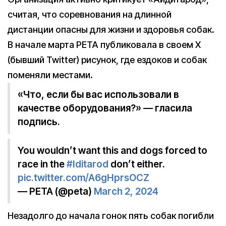
считая, что соревнования на длинной
дистанции опасны для жизни и здоровья собак.
В начале марта PETA публиковала в своем X
(бывший Twitter) рисунок, где ездоков и собак
поменяли местами.
«Что, если бы вас использовали в
качестве оборудования?» — гласила
подпись.
You wouldn’t want this and dogs forced to
race in the
#Iditarod
don’t either.
pic.twitter.com/A6gHprsOCZ
— PETA (@peta)
March 2, 2024
Незадолго до начала гонок пять собак погибли