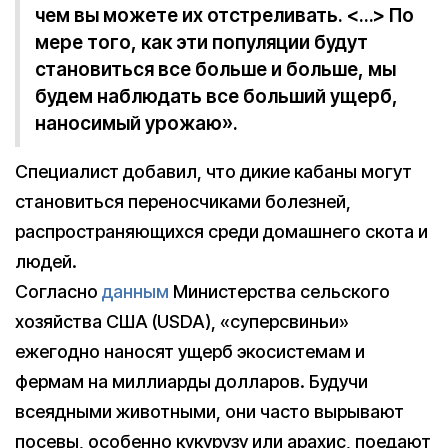
чем вы можете их отстреливать. <…> По
мере того, как эти популяции будут
становиться все больше и больше, мы
будем наблюдать все больший ущерб,
наносимый урожаю».
Специалист добавил, что дикие кабаны могут
становиться переносчиками болезней,
распространяющихся среди домашнего скота и
людей.
Согласно
данным
Министерства сельского
хозяйства США (USDA), «суперсвиньи»
ежегодно наносят ущерб экосистемам и
фермам на миллиарды долларов. Будучи
всеядными животными, они часто вырывают
посевы, особенно кукурузу или арахис, поедают