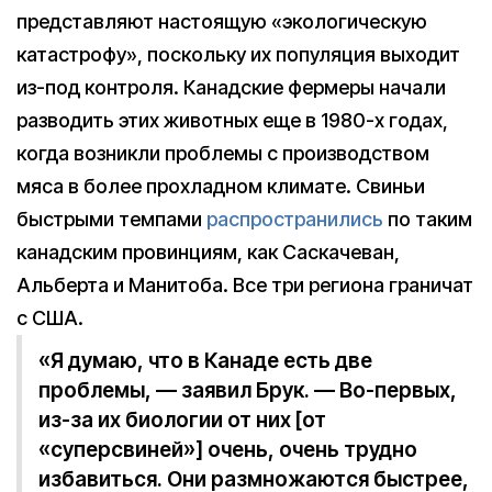
представляют настоящую «экологическую
катастрофу», поскольку их популяция выходит
из-под контроля. Канадские фермеры начали
разводить этих животных еще в 1980-х годах,
когда возникли проблемы с производством
мяса в более прохладном климате. Свиньи
быстрыми темпами
распространились
по таким
канадским провинциям, как Саскачеван,
Альберта и Манитоба. Все три региона граничат
с США.
«Я думаю, что в Канаде есть две
проблемы, — заявил Брук. — Во-первых,
из-за их биологии от них [от
«суперсвиней»] очень, очень трудно
избавиться. Они размножаются быстрее,