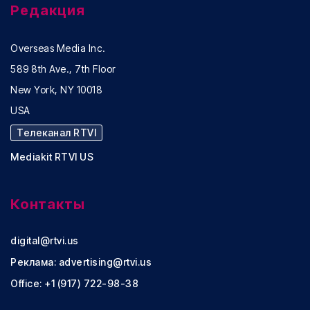
Редакция
Overseas Media Inc.
589 8th Ave., 7th Floor
New York, NY 10018
USA
Телеканал RTVI
Mediakit RTVI US
Контакты
digital@rtvi.us
Реклама:
advertising@rtvi.us
Office: +1 (917) 722-98-38