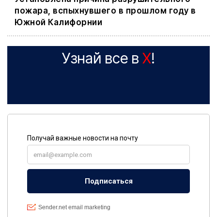
пожара, вспыхнувшего в прошлом году в
Южной Калифорнии
Узнай все в
X
!