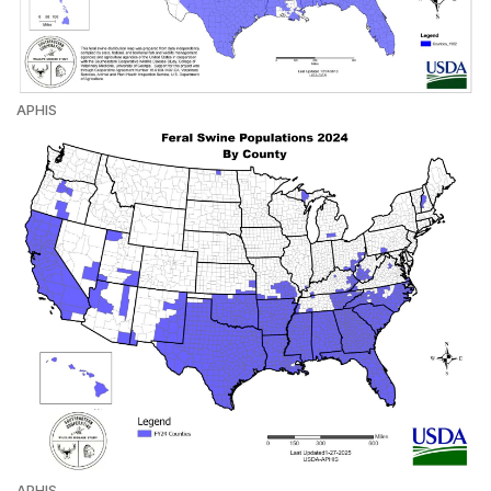
APHIS
APHIS