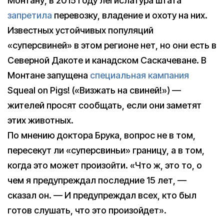
Монтану, в 2015 году легислатура штата
запретила
перевозку, владение и охоту на них.
Известных устойчивых популяций
«суперсвиней» в этом регионе нет, но они есть в
Северной Дакоте и канадском Саскачеване. В
Монтане запущена
специальная кампания
Squeal on Pigs! («Визжать на свиней!») —
жителей просят сообщать, если они заметят
этих животных.
По мнению доктора Брука, вопрос не в том,
пересекут ли «суперсвиньи» границу, а в том,
когда это может произойти. «Что ж, это то, о
чем я предупреждал последние 15 лет, —
сказал он. — И предупреждал всех, кто был
готов слушать, что это произойдет».