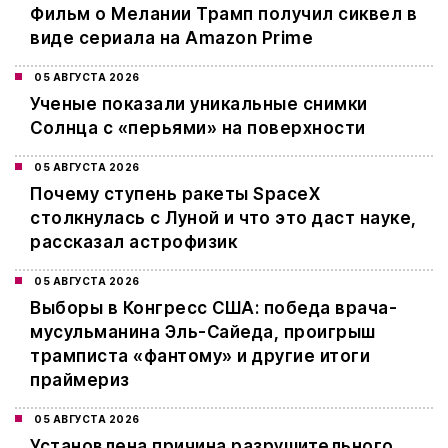
Фильм о Мелании Трамп получил сиквел в
виде сериала на Amazon Prime
05 АВГУСТА 2026
Ученые показали уникальные снимки
Солнца с «перьями» на поверхности
05 АВГУСТА 2026
Почему ступень ракеты SpaceX
столкнулась с Луной и что это даст науке,
рассказал астрофизик
05 АВГУСТА 2026
Выборы в Конгресс США: победа врача-
мусульманина Эль-Сайеда, проигрыш
трамписта «фантому» и другие итоги
праймериз
05 АВГУСТА 2026
Установлена причина разрушительного