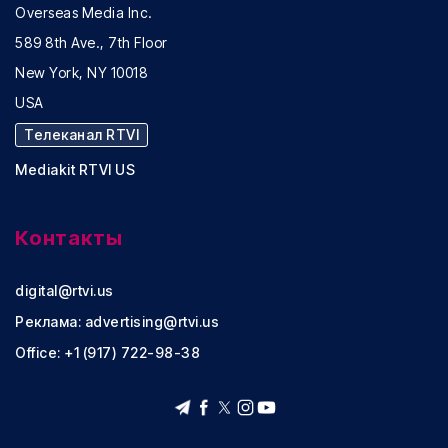
Overseas Media Inc.
589 8th Ave., 7th Floor
New York, NY 10018
USA
Телеканал RTVI
Mediakit RTVI US
Контакты
digital@rtvi.us
Реклама:
advertising@rtvi.us
Office: +1 (917) 722-98-38