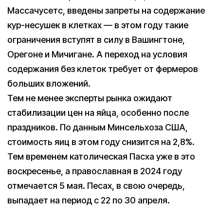
Массачусетс, введены запреты на содержание
кур-несушек в клетках — в этом году такие
ограничения вступят в силу в Вашингтоне,
Орегоне и Мичигане. А переход на условия
содержания без клеток требует от фермеров
больших вложений.
Тем не менее эксперты рынка ожидают
стабилизации цен на яйца, особенно после
праздников. По данным Минсельхоза США,
стоимость яиц в этом году снизится на 2,8%.
Тем временем католическая Пасха уже в это
воскресенье, а православная в 2024 году
отмечается 5 мая. Песах, в свою очередь,
выпадает на период с 22 по 30 апреля.