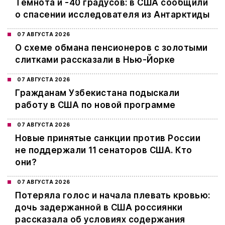
Темнота и -40 градусов: в США сообщили
о спасении исследователя из Антарктиды
07 АВГУСТА 2026
О схеме обмана пенсионеров с золотыми
слитками рассказали в Нью-Йорке
07 АВГУСТА 2026
Гражданам Узбекистана подыскали
работу в США по новой программе
07 АВГУСТА 2026
Новые принятые санкции против России
не поддержали 11 сенаторов США. Кто
они?
07 АВГУСТА 2026
Потеряла голос и начала плевать кровью:
дочь задержанной в США россиянки
рассказала об условиях содержания