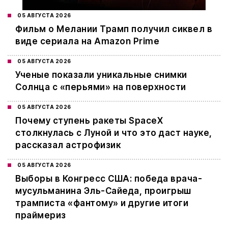
05 АВГУСТА 2026
Фильм о Мелании Трамп получил сиквел в
виде сериала на Amazon Prime
05 АВГУСТА 2026
Ученые показали уникальные снимки
Солнца с «перьями» на поверхности
05 АВГУСТА 2026
Почему ступень ракеты SpaceX
столкнулась с Луной и что это даст науке,
рассказал астрофизик
05 АВГУСТА 2026
Выборы в Конгресс США: победа врача-
мусульманина Эль-Сайеда, проигрыш
трамписта «фантому» и другие итоги
праймериз