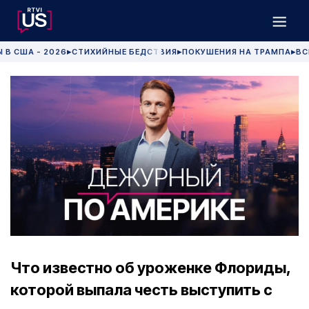
 В США - 2026
СТИХИЙНЫЕ БЕДСТВИЯ
ПОКУШЕНИЯ НА ТРАМПА
ВС
▶
▶
▶
Что известно об уроженке Флориды,
которой выпала честь выступить с