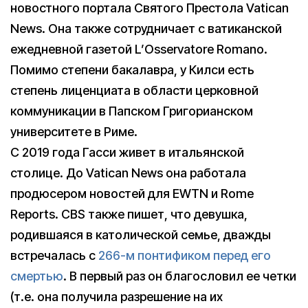
новостного портала Святого Престола Vatican
News. Она также сотрудничает с ватиканской
ежедневной газетой L’Osservatore Romano.
Помимо степени бакалавра, у Килси есть
степень лиценциата в области церковной
коммуникации в Папском Григорианском
университете в Риме.
С 2019 года Гасси живет в итальянской
столице. До Vatican News она работала
продюсером новостей для EWTN и Rome
Reports. CBS также пишет, что девушка,
родившаяся в католической семье, дважды
встречалась с
266-м понтификом перед его
смертью
. В первый раз он благословил ее четки
(т.е. она получила разрешение на их