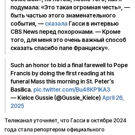
подумала: «Это такая огромная честь», —
быть частью этого знаменательного
события, —
сказала
Гасси в интервью
CBS News перед похоронами. — Кроме
того, для меня это очень важный способ
сказать спасибо папе Франциску».
Such an honor to bid a final farewell to Pope
Francis by doing the first reading at his
funeral Mass this morning in St. Peter’s
Basilica.
pic.twitter.com/Bu48KP1KA3
— Kielce Gussie (@Gussie_Kielce)
April 26,
2025
Телеканал уточняет, что Гасси в октябре 2024
года стала репортером официального