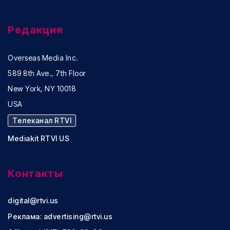
Редакция
Overseas Media Inc.
589 8th Ave., 7th Floor
New York, NY 10018
USA
Телеканал RTVI
Mediakit RTVI US
Контакты
digital@rtvi.us
Реклама:
advertising@rtvi.us