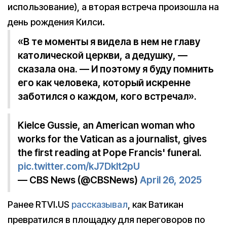
использование), а вторая встреча произошла на
день рождения Килси.
«В те моменты я видела в нем не главу
католической церкви, а дедушку, —
сказала она. — И поэтому я буду помнить
его как человека, который искренне
заботился о каждом, кого встречал».
Kielce Gussie, an American woman who
works for the Vatican as a journalist, gives
the first reading at Pope Francis' funeral.
pic.twitter.com/kJ7Dklt2pU
— CBS News (@CBSNews)
April 26, 2025
Ранее RTVI.US
рассказывал
, как Ватикан
превратился в площадку для переговоров по