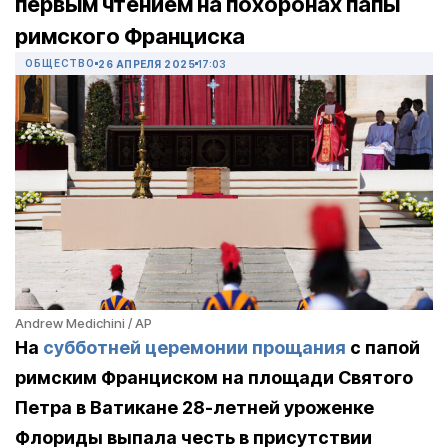
первым чтением на похоронах папы
римского Франциска
ОБЩЕСТВО
26 АПРЕЛЯ 2025
17:03
Andrew Medichini / AP
На
субботней церемонии прощания
с папой
римским Франциском на площади Святого
Петра в Ватикане 28-летней уроженке
Флориды выпала честь в присутствии