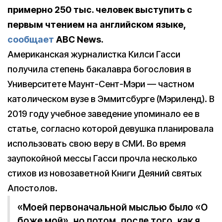
примерно 250 тыс. человек выступить с
первым чтением на английском языке,
сообщает
ABC News.
Американская журналистка Килси Гасси
получила степень бакалавра богословия в
Университете Маунт-Сент-Мэри — частном
католическом вузе в Эммитсбурге (Мэриленд). В
2019 году учебное заведение упоминало ее в
статье, согласно которой девушка планировала
использовать свою веру в СМИ. Во время
заупокойной мессы Гасси прочла несколько
стихов из новозаветной Книги Деяний святых
Апостолов.
«Моей первоначальной мыслью было «О
боже мой», но потом, после того, как я