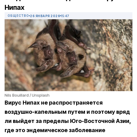
Нипах
ОБЩЕСТВО
26 ЯНВАРЯ 2026
15:47
Nils Bouillard / Unsplash
Вирус Нипах не распространяется
воздушно-капельным путем и поэтому вряд
ли выйдет за пределы Юго-Восточной Азии,
где это эндемическое заболевание