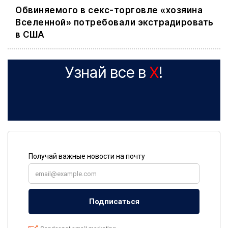
Обвиняемого в секс-торговле «хозяина
Вселенной» потребовали экстрадировать
в США
Узнай все в
X
!