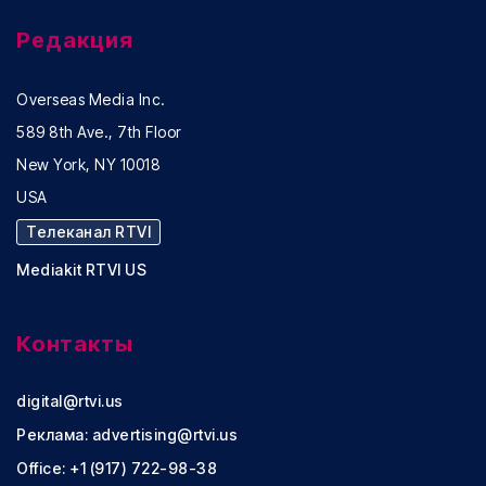
Редакция
Overseas Media Inc.
589 8th Ave., 7th Floor
New York, NY 10018
USA
Телеканал RTVI
Mediakit RTVI US
Контакты
digital@rtvi.us
Реклама:
advertising@rtvi.us
Office: +1 (917) 722-98-38