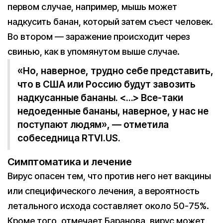
первом случае, например, мышь может
надкусить банан, который затем съест человек.
Во втором — заражение происходит через
свинью, как в упомянутом выше случае.
«Но, наверное, трудно себе представить,
что в США или Россию будут завозить
надкусанные бананы. <…> Все-таки
недоеденные бананы, наверное, у нас не
поступают людям», — отметила
собеседница RTVI.US.
Симптоматика и лечение
Вирус опасен тем, что против него нет вакцины
или специфического лечения, а вероятность
летального исхода составляет около 50-75%.
Кроме того, отмечает Баранова, вирус может