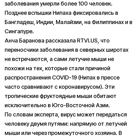
заболевания умерли более 100 человек.
Позднее вспышки Нипаха фиксировались в
Бангладеш, Индии, Малайзии, на Филиппинах и в
Сингапуре.
Анча Баранова рассказала RTVI.US, что
переносчики заболевания в северных широтах
не встречаются, а сами летучие мыши не
похожи на тех, которые стали причиной
распространения COVID-19 (Нипах в прессе
часто сравнивают с коронавирусом). Эти
тропические фруктоядные мыши обитают
исключительно в Юго-Восточной Азии.
По словам эксперта, вирус может передаться
человеку двумя путями: напрямую от летучей
мыши или через промежуточного хозяина. В