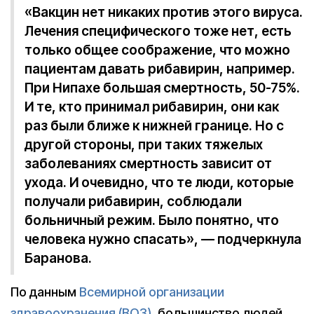
«Вакцин нет никаких против этого вируса.
Лечения специфического тоже нет, есть
только общее соображение, что можно
пациентам давать рибавирин, например.
При Нипахе большая смертность, 50-75%.
И те, кто принимал рибавирин, они как
раз были ближе к нижней границе. Но с
другой стороны, при таких тяжелых
заболеваниях смертность зависит от
ухода. И очевидно, что те люди, которые
получали рибавирин, соблюдали
больничный режим. Было понятно, что
человека нужно спасать», — подчеркнула
Баранова.
По данным
Всемирной организации
здравоохранения (ВОЗ)
, большинство людей,