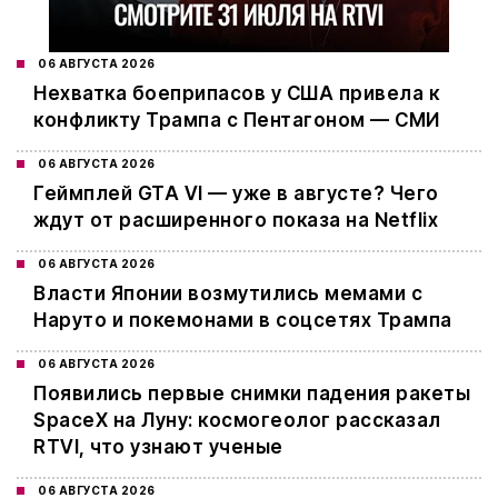
06 АВГУСТА 2026
Нехватка боеприпасов у США привела к
конфликту Трампа с Пентагоном — СМИ
06 АВГУСТА 2026
Геймплей GTA VI — уже в августе? Чего
ждут от расширенного показа на Netflix
06 АВГУСТА 2026
Власти Японии возмутились мемами с
Наруто и покемонами в соцсетях Трампа
06 АВГУСТА 2026
Появились первые снимки падения ракеты
SpaceX на Луну: космогеолог рассказал
RTVI, что узнают ученые
06 АВГУСТА 2026