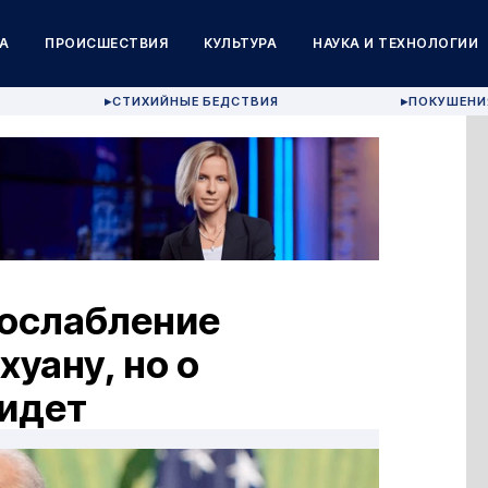
А
ПРОИСШЕСТВИЯ
КУЛЬТУРА
НАУКА И ТЕХНОЛОГИИ
СТИХИЙНЫЕ БЕДСТВИЯ
ПОКУШЕНИ
▶
▶
ослабление
уану, но о
 идет