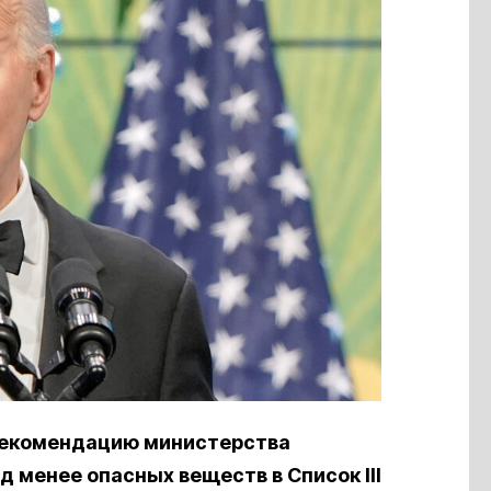
екомендацию министерства
 менее опасных веществ в Список III