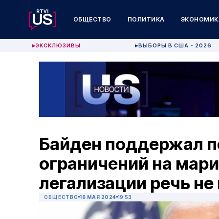
ОБЩЕСТВО
ПОЛИТИКА
ЭКОНОМИК
ЭКСКЛЮЗИВЫ
ВЫБОРЫ В США - 2026
▶
▶
Байден поддержал п
ограничений на марих
легализации речь не
ОБЩЕСТВО
16 МАЯ 2024
19:53