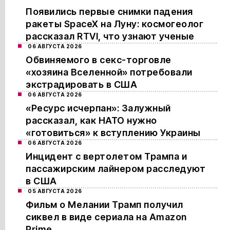
Появились первые снимки падения
ракеты SpaceX на Луну: космогеолог
рассказал RTVI, что узнают ученые
06 АВГУСТА 2026
Обвиняемого в секс-торговле
«хозяина Вселенной» потребовали
экстрадировать в США
06 АВГУСТА 2026
«Ресурс исчерпан»: Залужный
рассказал, как НАТО нужно
«готовиться» к вступлению Украины
06 АВГУСТА 2026
Инцидент с вертолетом Трампа и
пассажирским лайнером расследуют
в США
05 АВГУСТА 2026
Фильм о Мелании Трамп получил
сиквел в виде сериала на Amazon
Prime