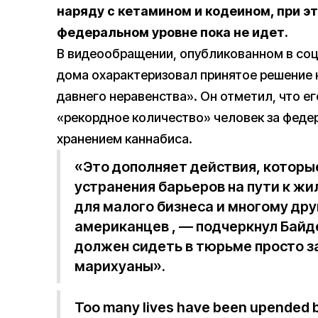
наряду с кетамином и кодеином, при эт
федеральном уровне пока не идет.
В видеообращении, опубликованном в соцс
дома охарактеризовал принятое решение 
давнего неравенства». Он отметил, что е
«рекордное количество» человек за феде
хранением каннабиса.
«Это дополняет действия, которы
устранения барьеров на пути к ж
для малого бизнеса и многому дру
американцев , — подчеркнул Байд
должен сидеть в тюрьме просто з
марихуаны».
Too many lives have been upended b