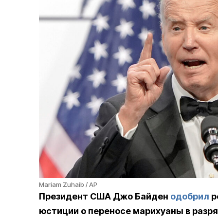
Mariam Zuhaib / AP
Президент США Джо Байден
одобрил
р
юстиции о переносе марихуаны в разряд