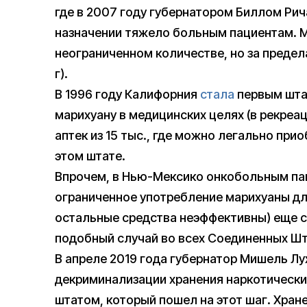
где в 2007 году губернатором Биллом Р
назначении тяжело больным пациентам. 
неограниченном количестве, но за пред
г).
В 1996 году Калифорния
стала
первым шта
марихуану в медицинских целях (в рекреац
аптек из 15 тыс., где можно легально при
этом штате.
Впрочем, в Нью-Мексико онкобольным п
ограниченное употребление марихуаны для
остальные средства неэффективны) еще с 
подобный случай во всех Соединенных Шт
В апреле 2019 года губернатор Мишель Л
декриминализации хранения наркотически
штатом, который пошел на этот шаг. Хране