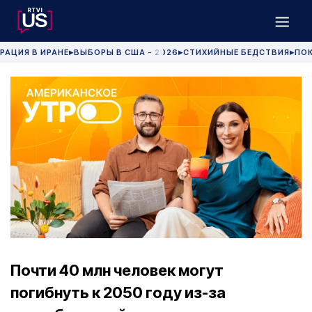
РАЦИЯ В ИРАНЕ
ВЫБОРЫ В США - 2026
СТИХИЙНЫЕ БЕДСТВИЯ
ПОК
▶
▶
▶
Почти 40 млн человек могут
погибнуть к 2050 году из-за