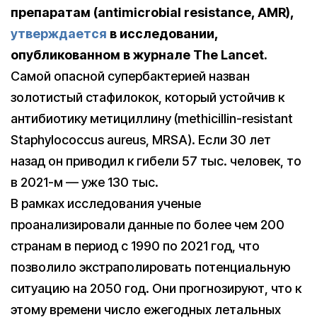
препаратам (antimicrobial resistance, AMR),
утверждается
в исследовании,
опубликованном в журнале The Lancet.
Самой опасной супербактерией назван
золотистый стафилокок, который устойчив к
антибиотику метициллину (methicillin-resistant
Staphylococcus aureus, MRSA). Если 30 лет
назад он приводил к гибели 57 тыс. человек, то
в 2021-м — уже 130 тыс.
В рамках исследования ученые
проанализировали данные по более чем 200
странам в период с 1990 по 2021 год, что
позволило экстраполировать потенциальную
ситуацию на 2050 год. Они прогнозируют, что к
этому времени число ежегодных летальных