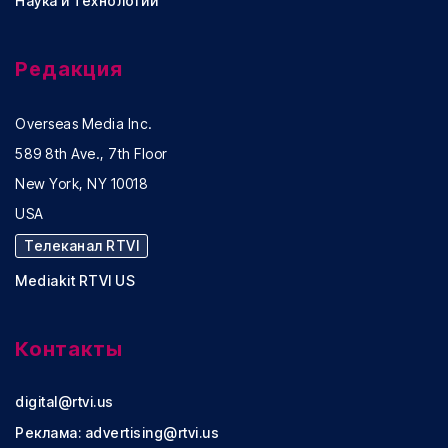
Наука и технологии
Редакция
Overseas Media Inc.
589 8th Ave., 7th Floor
New York, NY 10018
USA
Телеканал RTVI
Mediakit RTVI US
Контакты
digital@rtvi.us
Реклама:
advertising@rtvi.us