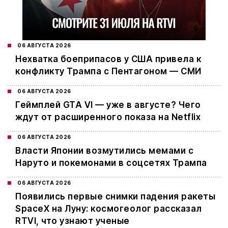
06 АВГУСТА 2026
Нехватка боеприпасов у США привела к
конфликту Трампа с Пентагоном — СМИ
06 АВГУСТА 2026
Геймплей GTA VI — уже в августе? Чего
ждут от расширенного показа на Netflix
06 АВГУСТА 2026
Власти Японии возмутились мемами с
Наруто и покемонами в соцсетях Трампа
06 АВГУСТА 2026
Появились первые снимки падения ракеты
SpaceX на Луну: космогеолог рассказал
RTVI, что узнают ученые