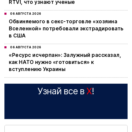
RTVI, что узнают ученые
06 АВГУСТА 2026
Обвиняемого в секс-торговле «хозяина
Вселенной» потребовали экстрадировать
в США
06 АВГУСТА 2026
«Ресурс исчерпан»: Залужный рассказал,
как НАТО нужно «готовиться» к
вступлению Украины
Узнай все в
X
!