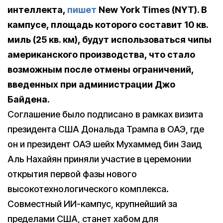
интеллекта,
пишет
New York Times (NYT). В
кампусе, площадь которого составит 10 кв.
миль (25 кв. км), будут использоваться чипы
американского производства, что стало
возможным после отмены ограничений,
введенных при администрации Джо
Байдена.
Соглашение было подписано в рамках визита
президента США Дональда Трампа в ОАЭ, где
он и президент ОАЭ шейх Мухаммед бин Заид
Аль Нахайян приняли участие в церемонии
открытия первой фазы нового
высокотехнологического комплекса.
Совместный ИИ-кампус, крупнейший за
пределами США, станет хабом для