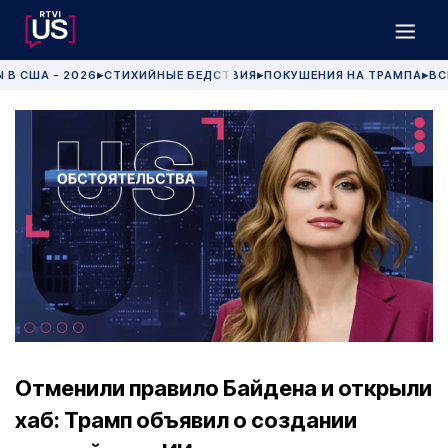
 В США - 2026
СТИХИЙНЫЕ БЕДСТВИЯ
ПОКУШЕНИЯ НА ТРАМПА
ВС
▶
▶
▶
Отменили правило Байдена и открыли
хаб: Трамп объявил о создании