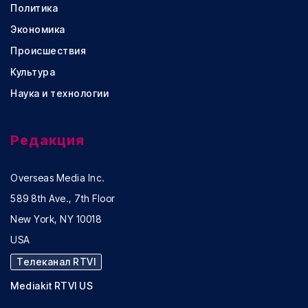
Политика
Экономика
Происшествия
Культура
Наука и технологии
Редакция
Overseas Media Inc.
589 8th Ave., 7th Floor
New York, NY 10018
USA
Телеканал RTVI
Mediakit RTVI US