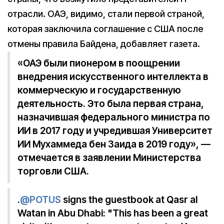
отрасли. ОАЭ, видимо, стали первой страной,
которая заключила соглашение с США после
отмены правила Байдена, добавляет газета.
«ОАЭ были пионером в поощрении
внедрения искусственного интеллекта в
коммерческую и государственную
деятельность. Это была первая страна,
назначившая федерального министра по
ИИ в 2017 году и учредившая Университет
ИИ Мухаммеда бен Заида в 2019 году», —
отмечается в заявлении Министерства
торговли США.
.
@POTUS
signs the guestbook at Qasr al
Watan in Abu Dhabi: "This has been a great