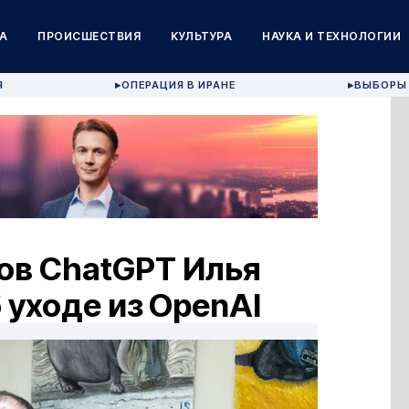
А
ПРОИСШЕСТВИЯ
КУЛЬТУРА
НАУКА И ТЕХНОЛОГИИ
Я
ОПЕРАЦИЯ В ИРАНЕ
ВЫБОРЫ 
▶
▶
ов ChatGPT Илья
 уходе из OpenAI