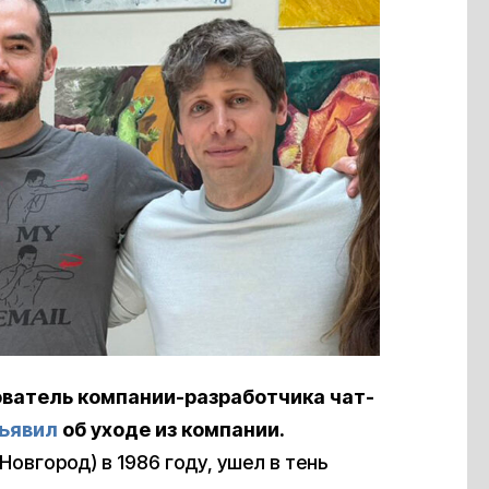
ователь
компании-разработчика чат-
ъявил
об уходе из компании.
овгород) в 1986 году, ушел в тень