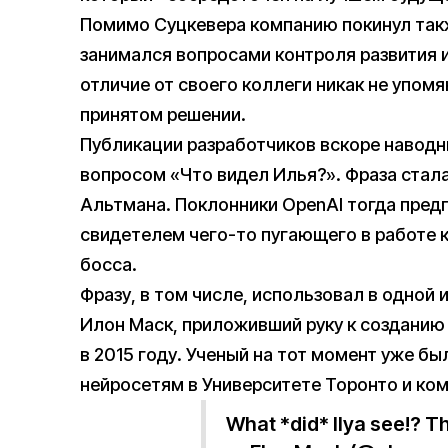
Помимо Суцкевера компанию покинул такж
занимался вопросами контроля развития и
отличие от своего коллеги никак не упом
принятом решении.
Публикации разработчиков вскоре наводн
вопросом «Что видел Илья?». Фраза стал
Альтмана. Поклонники OpenAI тогда пред
свидетелем чего-то пугающего в работе 
босса.
Фразу, в том числе, использовал в одной 
Илон Маск, приложивший руку к созданию 
в 2015 году. Ученый на тот момент уже б
нейросетям в Университете Торонто и ком
What *did* Ilya see!? Th