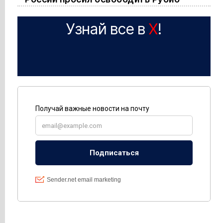
Узнай все в
X
!