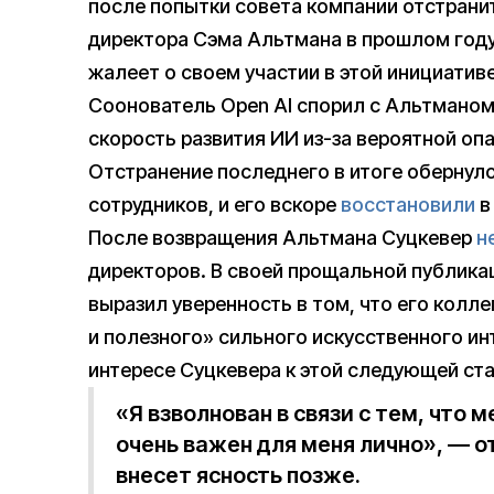
после попытки совета компании отстрани
директора Сэма Альтмана в прошлом год
жалеет о своем участии в этой инициативе
Соонователь Open AI спорил с Альтманом
скорость развития ИИ из-за вероятной оп
Отстранение последнего в итоге обернул
сотрудников, и его вскоре
восстановили
в
После возвращения Альтмана Суцкевер
н
директоров. В своей прощальной публикаци
выразил уверенность в том, что его колл
и полезного» сильного искусственного инт
интересе Суцкевера к этой следующей ста
«Я взволнован в связи с тем, что 
очень важен для меня лично», — о
внесет ясность позже.