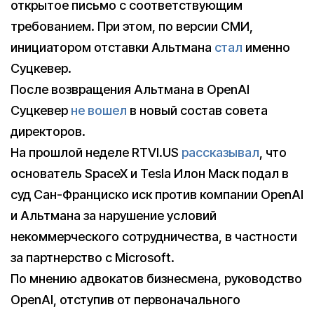
открытое письмо с соответствующим
требованием. При этом, по версии СМИ,
инициатором отставки Альтмана
стал
именно
Суцкевер.
После возвращения Альтмана в OpenAI
Суцкевер
не вошел
в новый состав совета
директоров.
На прошлой неделе RTVI.US
рассказывал
, что
основатель SpaceX и Tesla Илон Маск подал в
суд Сан-Франциско иск против компании OpenAI
и Альтмана за нарушение условий
некоммерческого сотрудничества, в частности
за партнерство с Microsoft.
По мнению адвокатов бизнесмена, руководство
OpenAI, отступив от первоначального