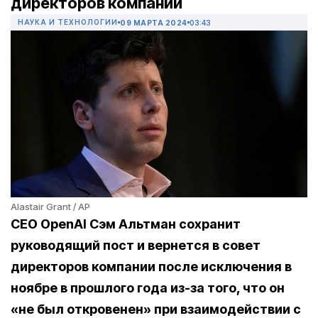
директоров компании
НАУКА И ТЕХНОЛОГИИ
09 МАРТА 2024
03:43
Alastair Grant / AP
CEO OpenAI Сэм Альтман сохранит
руководящий пост и вернется в совет
директоров компании после исключения в
ноябре в прошлого года из-за того, что он
«не был откровенен» при взаимодействии с