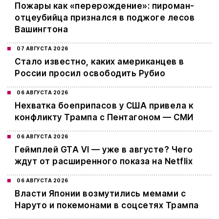
Пожары как «перерождение»: пироман-
отцеубийца признался в поджоге лесов
Вашингтона
07 АВГУСТА 2026
Стало известно, каких американцев в
России просил освободить Рубио
06 АВГУСТА 2026
Нехватка боеприпасов у США привела к
конфликту Трампа с Пентагоном — СМИ
06 АВГУСТА 2026
Геймплей GTA VI — уже в августе? Чего
ждут от расширенного показа на Netflix
06 АВГУСТА 2026
Власти Японии возмутились мемами с
Наруто и покемонами в соцсетях Трампа