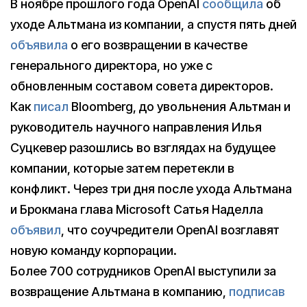
В ноябре прошлого года OpenAl
сообщила
об
уходе Альтмана из компании, а спустя пять дней
объявила
о его возвращении в качестве
генерального директора, но уже с
обновленным составом совета директоров.
Как
писал
Bloomberg, до увольнения Альтман и
руководитель научного направления Илья
Суцкевер разошлись во взглядах на будущее
компании, которые затем перетекли в
конфликт. Через три дня после ухода Альтмана
и Брокмана глава Microsoft Сатья Наделла
объявил
, что соучредители OpenAI возглавят
новую команду корпорации.
Более 700 сотрудников OpenAI выступили за
возвращение Альтмана в компанию,
подписав