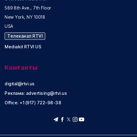
589 8th Ave., 7th Floor
New York, NY 10018
USA
Телеканал RTVI
Mediakit RTVI US
Контакты
digital@rtvi.us
Реклама:
advertising@rtvi.us
Office: +1 (917) 722-98-38