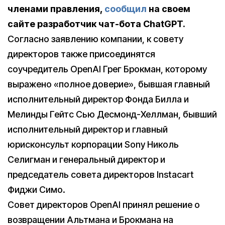
членами правления,
сообщил
на своем
сайте разработчик чат-бота ChatGPT.
Согласно заявлению компании, к совету
директоров также присоединятся
соучредитель OpenAI Грег Брокман, которому
выражено «полное доверие», бывшая главный
исполнительный директор Фонда Билла и
Мелинды Гейтс Сью Десмонд-Хеллман, бывший
исполнительный директор и главный
юрисконсульт корпорации Sony Николь
Селигман и генеральный директор и
председатель совета директоров Instacart
Фиджи Симо.
Совет директоров OpenAI принял решение о
возвращении Альтмана и Брокмана на