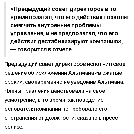
«Предыдущий совет директоров в то
время полагал, что его действия позволят
смягчить внутренние проблемы
управления, и не предполагал, что его
действия дестабилизируют компанию»,
— говорится в отчете.
Предыдущий совет директоров исполнил свое
решение об исключении Альтмана «в сжатые
сроки», своевременно не уведомив Альтмана.
Члены правления действовали на свое
усмотрение, в то время как поведение
основателя компании не требовало его
отстранения от должности, сказано в пресс-
релизе.