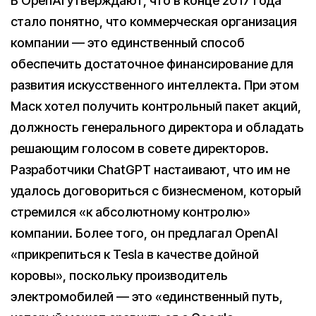
В OpenAI утверждают, что в конце 2017 года
стало понятно, что коммерческая организация
компании — это единственный способ
обеспечить достаточное финансирование для
развития искусственного интеллекта. При этом
Маск хотел получить контрольный пакет акций,
должность генерального директора и обладать
решающим голосом в совете директоров.
Разработчики ChatGPT настаивают, что им не
удалось договориться с бизнесменом, который
стремился «к абсолютному контролю»
компании. Более того, он предлагал OpenAI
«прикрепиться к Tesla в качестве дойной
коровы», поскольку производитель
электромобилей — это «единственный путь,