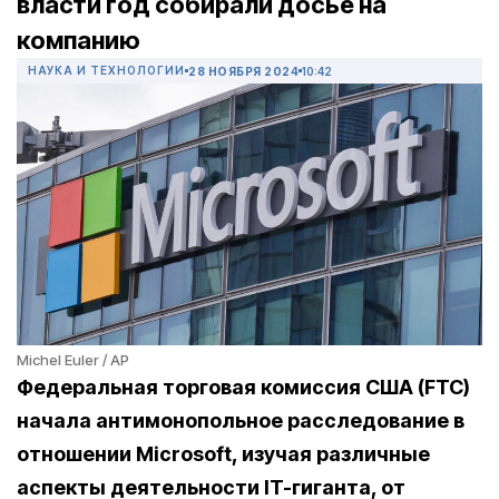
власти год собирали досье на
компанию
НАУКА И ТЕХНОЛОГИИ
28 НОЯБРЯ 2024
10:42
Michel Euler / AP
Федеральная торговая комиссия США (FTC)
начала антимонопольное расследование в
отношении Microsoft, изучая различные
аспекты деятельности IT-гиганта, от