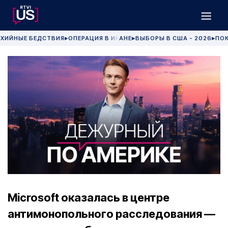
ХИЙНЫЕ БЕДСТВИЯ
ОПЕРАЦИЯ В ИРАНЕ
ВЫБОРЫ В США - 2026
ПОК
▶
▶
▶
Microsoft оказалась в центре
антимонопольного расследования —