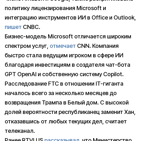
политику лицензирования Microsoft и
интеграцию инструментов ИИ в Office и Outlook,
пишет
CNBC.
Бизнес-модель Microsoft отличается широким
спектром услуг,
отмечает
CNN. Компания
быстро стала ведущим игроком в сфере ИИ
благодаря инвестициям в создателя чат-бота
GPT OpenAI и собственную систему Copilot.
Расследование FTC в отношении IT-гиганта
началось всего за несколько месяцев до
возвращения Трампа в Белый дом. С высокой
долей вероятности республиканец заменит Хан,
отказавшись от любых текущих дел, считает
телеканал.
Ранее RTVI.US
рассказывал
, что Министерство