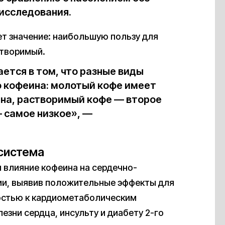
исследования.
ет значение: наибольшую пользу для
створимый.
ется в том, что разные виды
о кофеина: молотый кофе имеет
на, растворимый кофе — второе
— самое низкое», —
система
и влияние кофеина на сердечно-
ии, выявив положительные эффекты для
остью к кардиометаболическим
зни сердца, инсульту и диабету 2-го