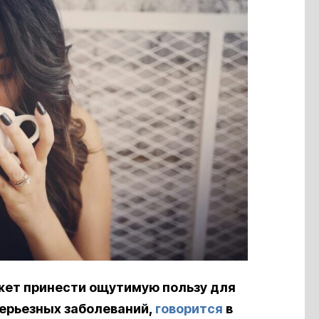
жет принести ощутимую пользу для
серьезных заболеваний,
говорится
в