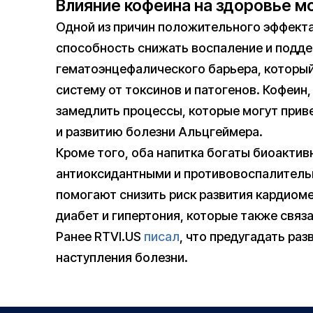
Влияние кофеина на здоровье м
Одной из причин положительного эффекта 
способность снижать воспаление и подд
гематоэнцефалического барьера, которы
систему от токсинов и патогенов. Кофеин
замедлить процессы, которые могут прив
и развитию болезни Альцгеймера.
Кроме того, оба напитка богаты биоакти
антиоксидантными и противовоспалитель
помогают снизить риск развития кардиоме
диабет и гипертония, которые также связ
Ранее RTVI.US
писал
, что предугадать раз
наступления болезни.