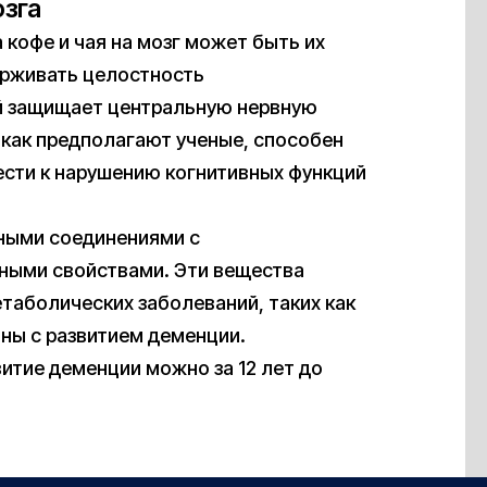
озга
кофе и чая на мозг может быть их
ерживать целостность
й защищает центральную нервную
, как предполагают ученые, способен
ести к нарушению когнитивных функций
вными соединениями с
ными свойствами. Эти вещества
таболических заболеваний, таких как
аны с развитием деменции.
витие деменции можно за 12 лет до