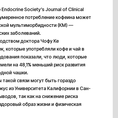
Endocrine Society’s Journal of Clinical
то умеренное потребление кофеина может
ской мультиморбидности (КМ) —
ских заболеваний.
водством доктора Чофу Ке
к, которые употребляли кофе и чай в
дования показали, что люди, которые
имели на 48,1% меньший риск развития
одной чашки.
ы такой связи могут быть гораздо
кус из Университета Калифорнии в Сан-
водов, так как на снижение риска
 здоровый образ жизни и физическая