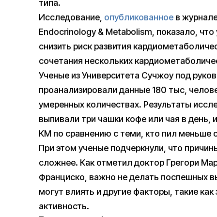
типа.
Исследование,
опубликованное
в журнале 
Endocrinology & Metabolism, показало, ч
снизить риск развития кардиометаболиче
сочетания нескольких кардиометаболиче
Ученые из Университета Сучжоу под руко
проанализировали данные 180 тыс, челове
умеренных количествах. Результаты иссле
выпивали три чашки кофе или чая в день, 
КМ по сравнению с теми, кто пил меньше 
При этом ученые подчеркнули, что причин
сложнее. Как отметил доктор Грегори Мар
Франциско, важно не делать поспешных вы
могут влиять и другие факторы, такие как
активность.