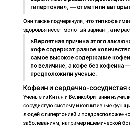
гипертонии», — отметили авторы 
Они также подчеркнули, что тип кофе име
здоровья несет молотый вариант, а не ра
«Вероятная причина этого заключа
кофе содержат разное количеств
самое высокое содержание кофеи
по величине, а кофе без кофеина 
предположили ученые.
Кофеин и сердечно-сосудистая 
Ученые из Китая и Великобритании изучил
сосудистую систему и когнитивные функц
людей с гипертонией и предрасположенн
заболеваниям, например ишемической боле