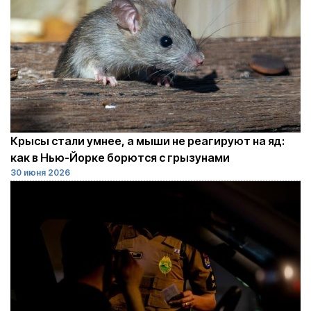
Крысы стали умнее, а мыши не реагируют на яд:
как в Нью-Йорке борются с грызунами
30 июня 2026