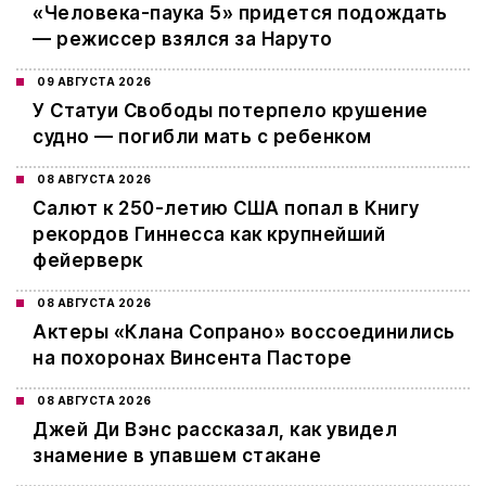
«Человека-паука 5» придется подождать
— режиссер взялся за Наруто
09 АВГУСТА 2026
У Статуи Свободы потерпело крушение
судно — погибли мать с ребенком
08 АВГУСТА 2026
Салют к 250-летию США попал в Книгу
рекордов Гиннесса как крупнейший
фейерверк
08 АВГУСТА 2026
Актеры «Клана Сопрано» воссоединились
на похоронах Винсента Пасторе
08 АВГУСТА 2026
Джей Ди Вэнс рассказал, как увидел
знамение в упавшем стакане