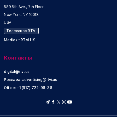
589 8th Ave., 7th Floor
New York, NY 10018
USA
Телеканал RTVI
Mediakit RTVI US
Контакты
digital@rtvi.us
Реклама:
advertising@rtvi.us
Office: +1 (917) 722-98-38