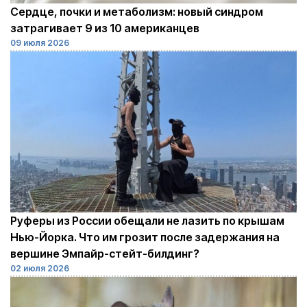
Сердце, почки и метаболизм: новый синдром
затрагивает 9 из 10 американцев
09 июля 2026
Руферы из России обещали не лазить по крышам
Нью-Йорка. Что им грозит после задержания на
вершине Эмпайр-стейт-билдинг?
02 июля 2026