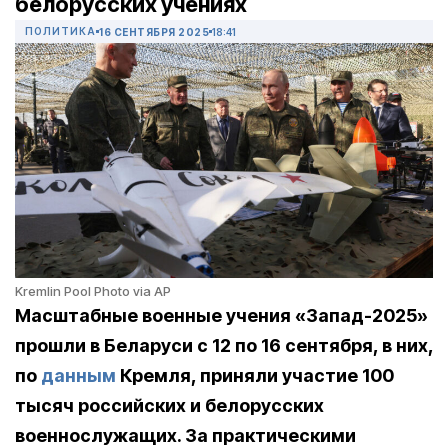
белорусских учениях
ПОЛИТИКА
16 СЕНТЯБРЯ 2025
18:41
Kremlin Pool Photo via AP
Масштабные военные учения «Запад-2025»
прошли в Беларуси с 12 по 16 сентября, в них,
по
данным
Кремля, приняли участие 100
тысяч российских и белорусских
военнослужащих. За практическими