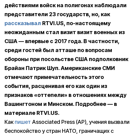
действиями войск на полигонах наблюдали
представители 23 государств, но, как
рассказывал
RTVI.US, по-настоящему
неожиданным стал визит визит военных из
США — впервые с 2017 года. В частности,
среди гостей был атташе по вопросам
обороны при посольстве США подполковник
Брайан Патрик Шуп. Американские СМИ
отмечают примечательность этого
события, расценивая его как один из
признаков «оттепели» в отношениях между
Вашингтоном и Минском. Подробнее — в
материале RTVI.US.
Как
пишет
Associated Press (AP), учения вызвали
беспокойство у стран НАТО, граничащих с