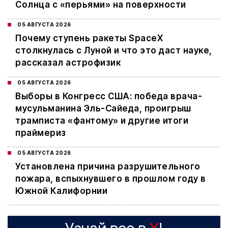
Солнца с «перьями» на поверхности
05 АВГУСТА 2026
Почему ступень ракеты SpaceX
столкнулась с Луной и что это даст науке,
рассказал астрофизик
05 АВГУСТА 2026
Выборы в Конгресс США: победа врача-
мусульманина Эль-Сайеда, проигрыш
трамписта «фантому» и другие итоги
праймериз
05 АВГУСТА 2026
Установлена причина разрушительного
пожара, вспыхнувшего в прошлом году в
Южной Калифорнии