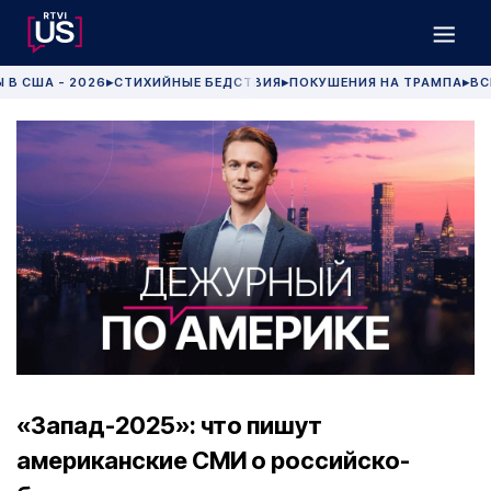
 В США - 2026
СТИХИЙНЫЕ БЕДСТВИЯ
ПОКУШЕНИЯ НА ТРАМПА
ВС
▶
▶
▶
«Запад-2025»: что пишут
американские СМИ о российско-