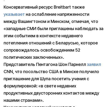
Консервативный ресурс Breitbart также
указывает
на ослабление напряженности
между Вашингтоном и Минском, отмечая, что
«западные СМИ были приглашены наблюдать за
этим событием в контексте недавнего
потепления отношений с Беларусью, которое
сопровождалось освобождением 52
политических заключенных».
Представитель Пентагона Шон Парнелл
заявил
CNN, чтo посольство США в Минске получило
приглашение для Шупа посетить учения с
формулировкой: «в свете недавних
продуктивных двусторонних контактов между
нашими странами».