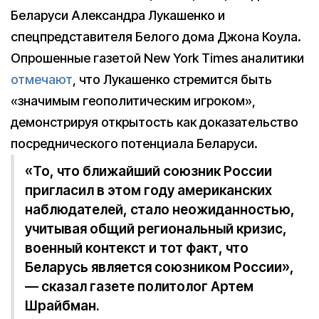
Беларуси Александра Лукашенко и
спецпредставителя Белого дома Джона Коула.
Опрошенные газетой New York Times аналитики
отмечают
, что Лукашенко стремится быть
«значимым геополитическим игроком»,
демонстрируя открытость как доказательство
посреднического потенциала Беларуси.
«То, что ближайший союзник России
пригласил в этом году американских
наблюдателей, стало неожиданностью,
учитывая общий региональный кризис,
военный контекст и тот факт, что
Беларусь является союзником России»,
— сказал газете политолог Артем
Шрайбман.