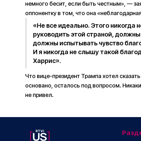
немного бесит, если быть честным», — за
оппонентку в том, что она «неблагодарная
«Не все идеально. Этого никогда н
руководить этой страной, должны 
должны испытывать чувство благо
И я никогда не слышу такой благ
Харрис».
Что вице-президент Трампа хотел сказать
основано, осталось под вопросом. Никаки
не привел.
Разд