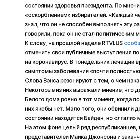
состоянии здоровья президента. По мнени
«оскорблением» избирателей. «Каждый че
знал, что он не способен выполнять эту ра
говорили, пока он не стал политическим 
К слову, на прошлой неделе RTVI.US
сооб
отменить свои публичные выступления по
на коронавирус. В понедельник лечащий в
симптомы заболевания «почти полностью
Слова Вэнса резонируют с тем, о чем нак
Некоторые из них выражали мнение, что д
Белого дома ровно в тот момент, когда по
них якобы нет. Мало того, они обвинили д
состоянии находится Байден, но «лгали»
На этом фоне целый ряд республиканцев, 
представителей Майка Джонсона и закан