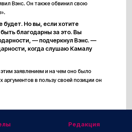
явил Вэнс. Он также обвинил свою
».
е будет. Но вы, если хотите
быть благодарны за это. Вы
дарности, — подчеркнул Вэнс. —
одарности, когда слушаю Камалу
 этим заявлением и на чем оно было
х аргументов в пользу своей позиции он
елы
Редакция