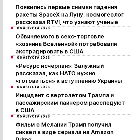
Появились первые снимки падения
ракеты SpaceX на Луну: космогеолог
рассказал RTVI, что узнают ученые
06 АВГУСТА 2026
Обвиняемого в секс-торговле
«хозяина Вселенной» потребовали
экстрадировать в США
06 АВГУСТА 2026
«Ресурс исчерпан»: Залужный
рассказал, как НАТО нужно
«готовиться» к вступлению Украины
06 АВГУСТА 2026
Инцидент с вертолетом Трампа и
пассажирским лайнером расследуют
в США
05 АВГУСТА 2026
Фильм о Мелании Трамп получил
сиквел в виде сериала на Amazon
Prime