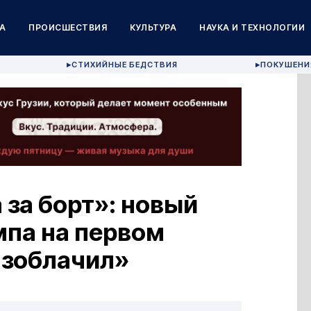
А
ПРОИСШЕСТВИЯ
КУЛЬТУРА
НАУКА И ТЕХНОЛОГИИ
СТИХИЙНЫЕ БЕДСТВИЯ
ПОКУШЕНИ
▶
▶
за борт»: новый
мпа на первом
азоблачил»