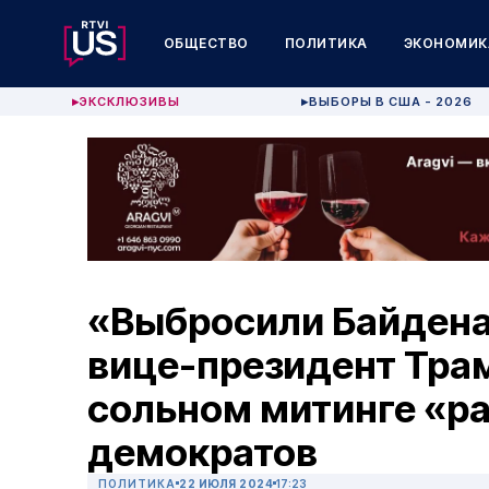
ОБЩЕСТВО
ПОЛИТИКА
ЭКОНОМИК
ЭКСКЛЮЗИВЫ
ВЫБОРЫ В США - 2026
▶
▶
«Выбросили Байдена 
вице-президент Тра
сольном митинге «р
демократов
ПОЛИТИКА
22 ИЮЛЯ 2024
17:23