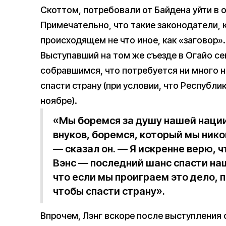
Скоттом, потребовали от Байдена уйти в 
Примечательно, что такие законодатели, 
происходящем не что иное, как «заговор».
Выступавший на том же съезде в Огайо с
собравшимся, что потребуется ни много 
спасти страну (при условии, что Республи
ноябре).
«Мы боремся за душу нашей нации
внуков, боремся, который мы нико
— сказал он. — Я искренне верю, 
Вэнс — последний шанс спасти наш
что если мы проиграем это дело, 
чтобы спасти страну».
Впрочем, Лэнг вскоре после выступления 