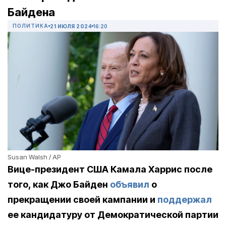
Байдена
ПОЛИТИКА
21 ИЮЛЯ 2024
16:20
Susan Walsh / AP
Вице-президент США Камала Харрис после
того, как Джо Байден
объявил
о
прекращении своей кампании и
поддержал
ее кандидатуру от Демократической партии