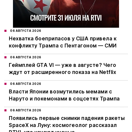
06 АВГУСТА 2026
Нехватка боеприпасов у США привела к
конфликту Трампа с Пентагоном — СМИ
06 АВГУСТА 2026
Геймплей GTA VI — уже в августе? Чего
ждут от расширенного показа на Netflix
06 АВГУСТА 2026
Власти Японии возмутились мемами с
Наруто и покемонами в соцсетях Трампа
06 АВГУСТА 2026
Появились первые снимки падения ракеты
SpaceX на Луну: космогеолог рассказал