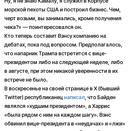
Ну, я не знаю Камалу, я служил в Корпусе
морской пехоты США и построил бизнес. Чем,
черт возьми, вы занимались, кроме получения
чека?» — поинтересовался он.
Кто теперь составит Вэнсу компанию на
дебатах, пока под вопросом. Предполагалось,
что напарник Трампа встретится с вице-
президентом либо на следующей неделе, либо
в августе, при этом никакой уверенности в их
встрече не было.
В воскресенье на своей странице в X (бывший
Twitter) республиканец
написал
, что Байден
являлся «худшим президентом», а Харрис
«была рядом с ним на каждом шагу». Вэнс
обвинил вице-президента в «неудачах» и «лжи»