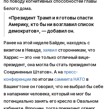
по поводу когнитивных способностей главы
Белого дома.
«Президент Трамп и я готовы спасти
Америку, кто бы ни возглавил список
демократов», — добавил он.
Ранее на этой неделе Байден, находясь с
визитом в Неваде,
заявил
сторонникам, что
Харрис — это «не только отличный вице-
президент, она могла бы стать президентом
Соединенных Штатов». А на
пресс-
конференции
по итогам
саммита НАТО
в
Вашингтоне он говорил, что не выбрал бы себе
в напарники человека, который не мог бы
потенциально занять его кресло в Овальном
кабинете. Впрочем, тогда президент отверг