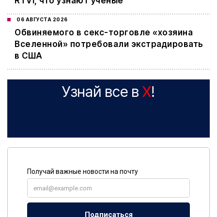
RTVI, что узнают ученые
06 АВГУСТА 2026
Обвиняемого в секс-торговле «хозяина
Вселенной» потребовали экстрадировать
в США
Узнай все в
X
!