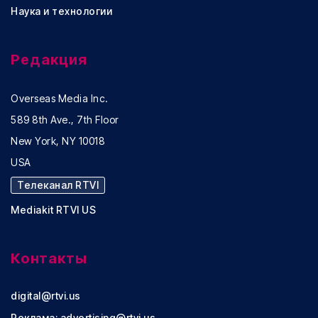
Наука и технологии
Редакция
Overseas Media Inc.
589 8th Ave., 7th Floor
New York, NY 10018
USA
Телеканал RTVI
Mediakit RTVI US
Контакты
digital@rtvi.us
Реклама:
advertising@rtvi.us