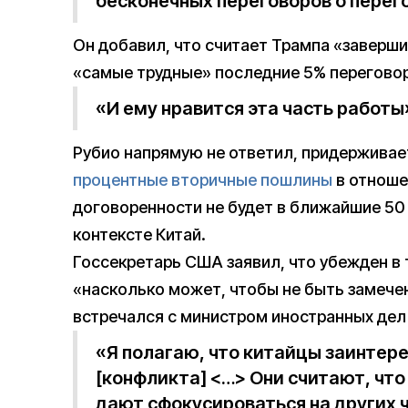
бесконечных переговоров о перего
Он добавил, что считает Трампа «заверши
«самые трудные» последние 5% переговор
«И ему нравится эта часть работы
Рубио напрямую не ответил, придерживае
процентные вторичные пошлины
в отноше
договоренности не будет в ближайшие 50 
контексте Китай.
Госсекретарь США заявил, что убежден в
«насколько может, чтобы не быть замече
встречался с министром иностранных дел 
«Я полагаю, что китайцы заинтер
[конфликта] <…> Они считают, что
дают сфокусироваться на других 