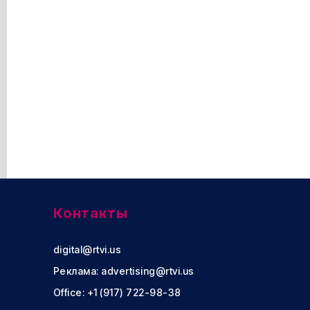
Контакты
digital@rtvi.us
Реклама:
advertising@rtvi.us
Office: +1 (917) 722-98-38