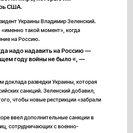
рь США.
езидент Украины Владимир Зеленский.
л «именно такой момент», когда
ние на Россию.
гда надо надавить на Россию —
щем году войны не было «, —
ам доклада разведки Украины, которая
ийских санкций. Зеленский добавил,
того, чтобы новые рестрикции «забрали
коре ввел дополнительные санкции в
лиц, сотрудничающих с военно-