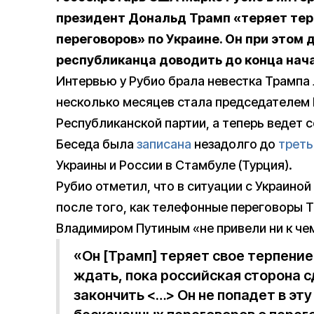
президент Дональд Трамп «теряет тер
переговоров» по Украине. Он при этом 
республиканца доводить до конца нач
Интервью у Рубио брала невестка Трампа 
несколько месяцев стала председателем
Республиканской партии, а теперь ведет 
Беседа была
записана
незадолго до
треть
Украины и России в Стамбуле (Турция).
Рубио отметил, что в ситуации с Украино
после того, как телефонные переговоры 
Владимиром Путиным «не привели ни к че
«Он [Трамп] теряет свое терпени
ждать, пока российская сторона с
закончить <…> Он не попадет в эту