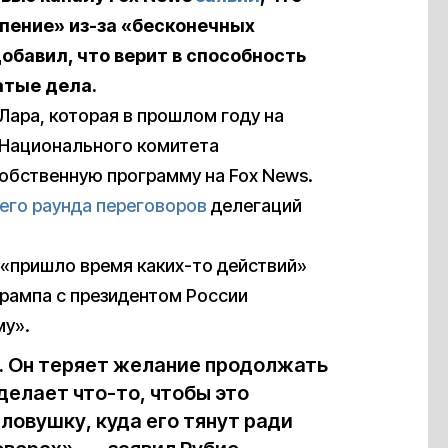
пение» из-за «бесконечных
добавил, что верит в способность
атые дела.
Лара, которая в прошлом году на
 Национального комитета
собственную программу на Fox News.
его раунда переговоров
делегаций
й «пришло время каких-то действий»
Трампа с президентом России
му».
е. Он теряет желание продолжать
делает что-то, чтобы это
 ловушку, куда его тянут ради