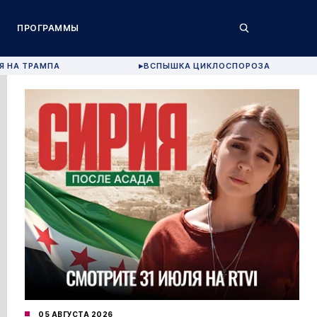
ПРОГРАММЫ
Я НА ТРАМПА
ВСПЫШКА ЦИКЛОСПОРОЗА
▶
05 АВГУСТА 2026