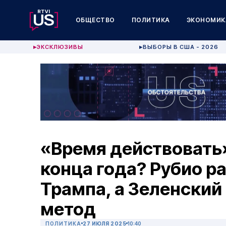
ОБЩЕСТВО
ПОЛИТИКА
ЭКОНОМИК
ЭКСКЛЮЗИВЫ
ВЫБОРЫ В США - 2026
▶
▶
«Время действовать»
конца года? Рубио р
Трампа, а Зеленский
метод
ПОЛИТИКА
27 ИЮЛЯ 2025
10:40