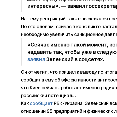
интересны», — заявил госсекрета
На тему рестрикций также высказался пр
По его словам, сейчас в конфликте наста
необходимо увеличить санкционное давле
«Сейчас именно такой момент, ко
надавить так, чтобы уже в следую
заявил
Зеленский в соцсетях.
Он отметил, что пришел к выводу по итог
сообщила ему об эффективности антиросс
что Киев сейчас «работает именно ради» 
российский потенциал».
Как
сообщает
РБК-Украина, Зеленский вс
отношении 95 предприятий и физических 