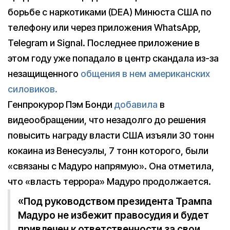
борьбе с наркотиками (DEA) Минюста США по
телефону или через приложения WhatsApp,
Telegram и Signal. Последнее приложение в
этом году уже попадало в центр скандала из-за
незащищенного
общения в нем американских
силовиков.
Генпрокурор Пэм Бонди
добавила
в
видеообращении, что незадолго до решения
повысить награду власти США изъяли 30 тонн
кокаина из Венесуэлы, 7 тонн которого, были
«связаны с Мадуро напрямую». Она отметила,
что «власть террора» Мадуро продолжается.
«Под руководством президента Трампа
Мадуро не избежит правосудия и будет
привлечен к ответственности за свои