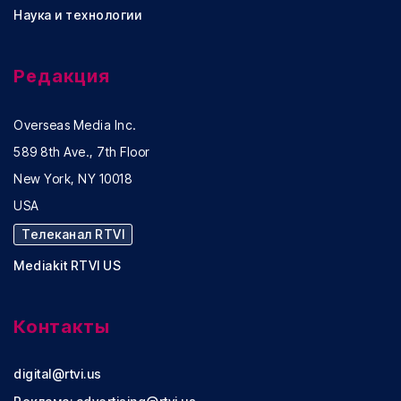
Наука и технологии
Редакция
Overseas Media Inc.
589 8th Ave., 7th Floor
New York, NY 10018
USA
Телеканал RTVI
Mediakit RTVI US
Контакты
digital@rtvi.us