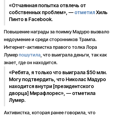
«Отчаянная попытка отвлечь от
собственных проблем», —
отметил
Хиль
Пинто в Facebook.
Повышение награды за поимку Мадуро вызвало
недоумение и среди сторонников Трампа.
Интернет-активистка правого толка Лора
Лумер
пошутила
, что выиграла деньги, так как
знает, где он находится.
«Ребята, я только что выиграла $50 млн.
Могу подтвердить, что Николас Мадуро
находится внутри [президентского
дворца] Мирафлорес», — отметила
Лумер.
Активистка, которая ранее говорила, что