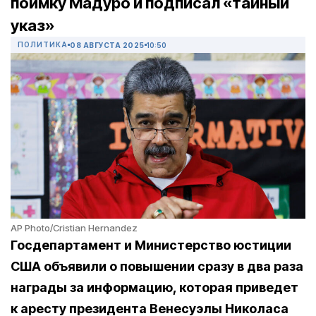
поимку Мадуро и подписал «тайный
указ»
ПОЛИТИКА
08 АВГУСТА 2025
10:50
AP Photo/Cristian Hernandez
Госдепартамент и Министерство юстиции
США объявили о повышении сразу в два раза
награды за информацию, которая приведет
к аресту президента Венесуэлы Николаса