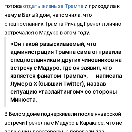
готова
отдать жизнь за Трампа
и приходила к
нему в Белый дом, напомнила, что
спецпосланник Трампа Ричард Гренелл лично
встречался с Мадуро в этом году.
«Он такой разыскиваемый, что
администрация Трампа сама отправила
спецпосланника и других чиновников на
встречу с Мадуро, где он заявил, что
является фанатом Трампа», — написала
Лумер в X (бывший Twitter), назвав
ситуацию «газлайтингом» со стороны
Минюста.
В Белом доме подчеркивали после январской
встречи Гренелла с Мадуро в Каракасе, что не
вели с ним переговоры, а передали два