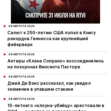
08 АВГУСТА 2026
Салют к 250-летию США попал в Книгу
рекордов Гиннесса как крупнейший
фейерверк
08 АВГУСТА 2026
Актеры «Клана Сопрано» воссоединились
на похоронах Винсента Пасторе
08 АВГУСТА 2026
Джей Ди Вэнс рассказал, как увидел
знамение в упавшем стакане
08 АВГУСТА 2026
15-летнего «клоуна-убийцу» арестовали в