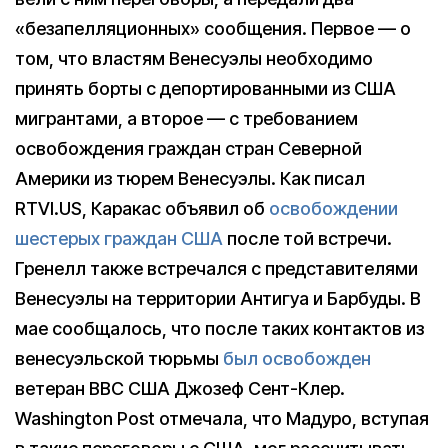
«безапелляционных» сообщения. Первое — о
том, что властям Венесуэлы необходимо
принять борты с депортированными из США
мигрантами, а второе — с требованием
освобождения граждан стран Северной
Америки из тюрем Венесуэлы. Как писал
RTVI.US, Каракас объявил об
освобождении
шестерых граждан США
после той встречи.
Гренелл также встречался с представителями
Венесуэлы на территории Антигуа и Барбуды. В
мае сообщалось, что после таких контактов из
венесуэльской тюрьмы
был освобожден
ветеран ВВС США Джозеф Сент-Клер.
Washington Post отмечала, что Мадуро, вступая