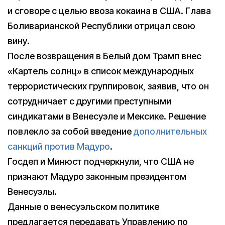
и сговоре с целью ввоза кокаина в США. Глава
Боливарианской Республики отрицал свою
вину.
После возвращения в Белый дом Трамп внес
«Картель солнц» в список международных
террористических группировок, заявив, что он
сотрудничает с другими преступными
синдикатами в Венесуэле и Мексике. Решение
повлекло за собой введение
дополнительных
санкций против Мадуро
.
Госдеп и Минюст подчеркнули, что США не
признают Мадуро законным президентом
Венесуэлы.
Данные о венесуэльском политике
предлагается передавать Управлению по