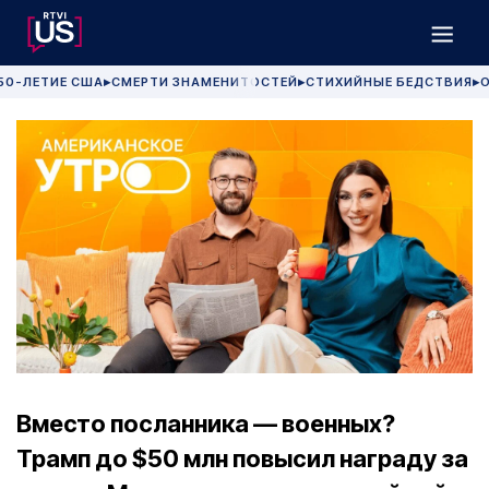
50-ЛЕТИЕ США
СМЕРТИ ЗНАМЕНИТОСТЕЙ
СТИХИЙНЫЕ БЕДСТВИЯ
О
▶
▶
▶
Вместо посланника — военных?
Трамп до $50 млн повысил награду за