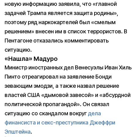
новую информацию заявила, что «главной
задачей Трампа является защита родины»,
поэтому ряд наркокартелей был «смелым
решением» внесен им в список террористов. В
Пентагоне отказались комментировать
ситуацию.
«Нашла» Мадуро
Министр иностранных дел Венесуэлы Иван Хиль
Пинто отреагировал на заявление Бонди
зевающим эмодзи, а также назвал решение
властей США «дымовой завесой» и «абсурдной
политической пропагандой». Он связал
ситуацию со скандалом вокруг
дела
финансиста и секс-преступника Джеффри
Эпштейна
.