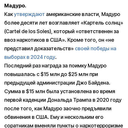
Мадуро.
Как
утверждают
американские власти, Мадуро
более десяти лет возглавляет «Картель солнц»
(Cartel de los Soles), который «ответственен за
ввоз наркотиков в США». Кроме того, он «не
представил доказательств»
своей победы на
выборах в 2024 году
.
Последний раз награда за поимку Мадуро
повышалась с $15 млн до $25 млн при
предыдущей администрации Джо Байдена.
Сумма в $15 млн была установлена во время
первой каденции Дональда Трампа в 2020 году
после того, как Мадуро заочно предъявили
обвинения в США. Ему и нескольким его
соратникам вменяли пункты о наркотерроризме