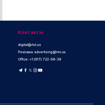
Контакты
digital@rtvi.us
Реклама:
advertising@rtvi.us
Office: +1 (917) 722-98-38