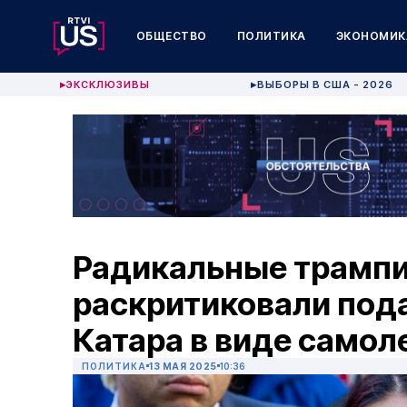
ОБЩЕСТВО
ПОЛИТИКА
ЭКОНОМИК
ЭКСКЛЮЗИВЫ
ВЫБОРЫ В США - 2026
▶
▶
Радикальные трамп
раскритиковали пода
Катара в виде самол
ПОЛИТИКА
13 МАЯ 2025
10:36