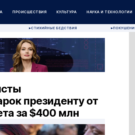
А
ПРОИСШЕСТВИЯ
КУЛЬТУРА
НАУКА И ТЕХНОЛОГИИ
СТИХИЙНЫЕ БЕДСТВИЯ
ПОКУШЕНИ
▶
▶
исты
рок президенту от
ета за $400 млн