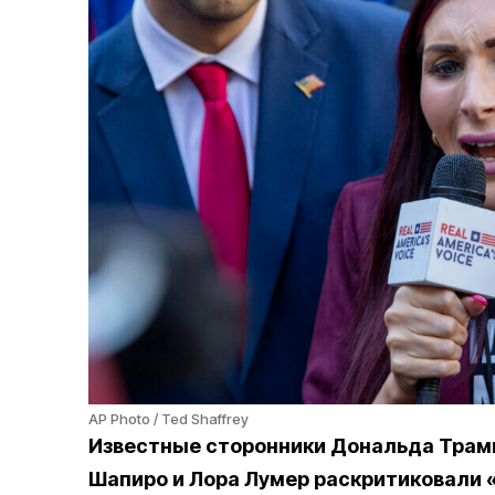
AP Photo / Ted Shaffrey
Известные сторонники Дональда Трам
Шапиро и Лора Лумер раскритиковали 