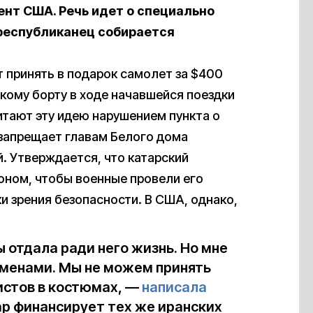
ент США. Речь идет о специально
 республиканец собирается
т принять в подарок самолет за $400
кому борту в ходе начавшейся поездки
итают эту идею нарушением пункта о
 запрещает главам Белого дома
. Утверждается, что катарский
оном, чтобы военные провели его
и зрения безопасности. В США, однако,
 отдала ради него жизнь. Но мне
именами. Мы не можем принять
истов в костюмах, —
написала
тар финансирует тех же иранских