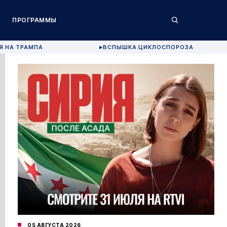
ПРОГРАММЫ
Я НА ТРАМПА
ВСПЫШКА ЦИКЛОСПОРОЗА
▶
05 АВГУСТА 2026