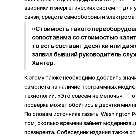
авионики и энергетических систем — для
связи, средств самообороны и электрома
«Стоимость такого переоборудова
сопоставима со стоимостью капи
то есть составит десятки или да
заявил бывший руководитель слу
Хантер.
К этому также необходимо добавить знач
самолета на наличие программных модиф
технологий. «Это совсем не мелочь», — 
проверка может обойтись в десятки милл
По словам источника газеты Washington Po
том, сколько времени займет модернизац
президента. Собеседник издания также отк