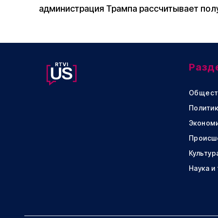
администрация Трампа рассчитывает полу
Разд
Общест
Политик
Эконом
Происш
Культур
Наука и