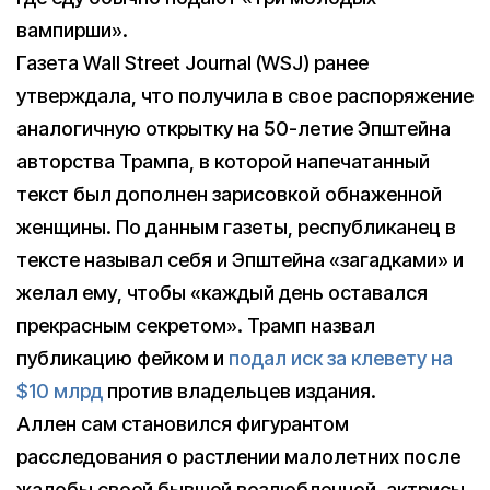
вампирши».
Газета Wall Street Journal (WSJ) ранее
утверждала, что получила в свое распоряжение
аналогичную открытку на 50-летие Эпштейна
авторства Трампа, в которой напечатанный
текст был дополнен зарисовкой обнаженной
женщины. По данным газеты, республиканец в
тексте называл себя и Эпштейна «загадками» и
желал ему, чтобы «каждый день оставался
прекрасным секретом». Трамп назвал
публикацию фейком и
подал иск за клевету на
$10 млрд
против владельцев издания.
Аллен сам становился фигурантом
расследования о растлении малолетних после
жалобы своей бывшей возлюбленной, актрисы