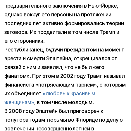
предварительного заключения в Нью-Йорке,
однако вокруг его персоны на протяжении
последних лет активно формировались теории
заговора. Их продвигали в том числе Трамп и
его сторонники.
Республиканец, будучи президентом на момент
ареста и смерти Эпштейна, открещивался от
связей с ним и заявлял, что не был «его
фанатом». При этом в 2002 году Трамп называл
финансиста «потрясающим парнем», с которым
их объединяет
«любовь к красивым
женщинам»
, в том числе молодым.
В 2008 году Эпштейн был приговорен к
полутора годам тюрьмы во Флориде по делу о
вовлечении несовершеннолетней в