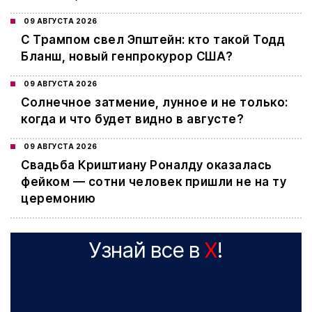
09 АВГУСТА 2026
С Трампом свел Эпштейн: кто такой Тодд
Бланш, новый генпрокурор США?
09 АВГУСТА 2026
Cолнечное затмение, лунное и не только:
когда и что будет видно в августе?
09 АВГУСТА 2026
Свадьба Криштиану Роналду оказалась
фейком — сотни человек пришли не на ту
церемонию
Узнай все в
X
!