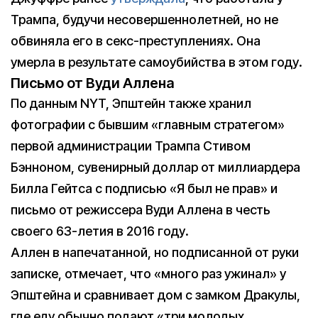
Трампа, будучи несовершеннолетней, но не
обвиняла его в секс-преступлениях. Она
умерла в результате самоубийства в этом году.
Письмо от Вуди Аллена
По данным NYT, Эпштейн также хранил
фотографии с бывшим «главным стратегом»
первой администрации Трампа Стивом
Бэнноном, сувенирный доллар от миллиардера
Билла Гейтса с подписью «Я был не прав» и
письмо от режиссера Вуди Аллена в честь
своего 63-летия в 2016 году.
Аллен в напечатанной, но подписанной от руки
записке, отмечает, что «много раз ужинал» у
Эпштейна и сравнивает дом с замком Дракулы,
где еду обычно подают «три молодых