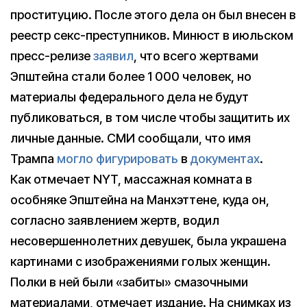
проституцию. После этого дела он был внесен в
реестр секс-преступников. Минюст в июльском
пресс-релизе
заявил
, что всего жертвами
Эпштейна стали более 1 000 человек, но
материалы федерального дела не будут
публиковаться, в том числе чтобы защитить их
личные данные. СМИ сообщали, что имя
Трампа
могло фигурировать
в
документах
.
Как отмечает NYT, массажная комната в
особняке Эпштейна на Манхэттене, куда он,
согласно заявлением жертв, водил
несовершеннолетних девушек, была украшена
картинами с изображениями голых женщин.
Полки в ней были «забиты» смазочными
материалами, отмечает издание. На снимках из