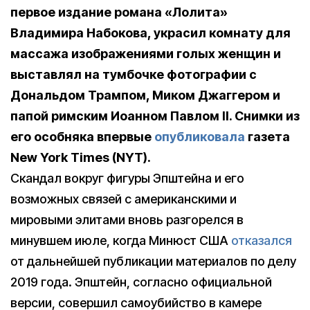
первое издание романа «Лолита»
Владимира Набокова, украсил комнату для
массажа изображениями голых женщин и
выставлял на тумбочке фотографии с
Дональдом Трампом, Миком Джаггером и
папой римским Иоанном Павлом II. Снимки из
его особняка впервые
опубликовала
газета
New York Times (NYT).
Скандал вокруг фигуры Эпштейна и его
возможных связей с американскими и
мировыми элитами вновь разгорелся в
минувшем июле, когда Минюст США
отказался
от дальнейшей публикации материалов по делу
2019 года. Эпштейн, согласно официальной
версии, совершил самоубийство в камере