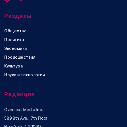
Разделы
Общество
Политика
Экономика
Происшествия
Культура
Наука и технологии
Редакция
Overseas Media Inc.
589 8th Ave., 7th Floor
New York, NY 10018