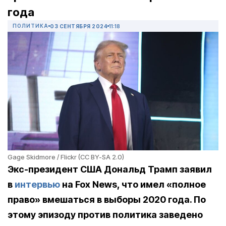
года
ПОЛИТИКА
03 СЕНТЯБРЯ 2024
11:18
Gage Skidmore / Flickr (CC BY-SA 2.0)
Экс-президент США Дональд Трамп заявил
в
интервью
на Fox News, что имел «полное
право» вмешаться в выборы 2020 года. По
этому эпизоду против политика заведено