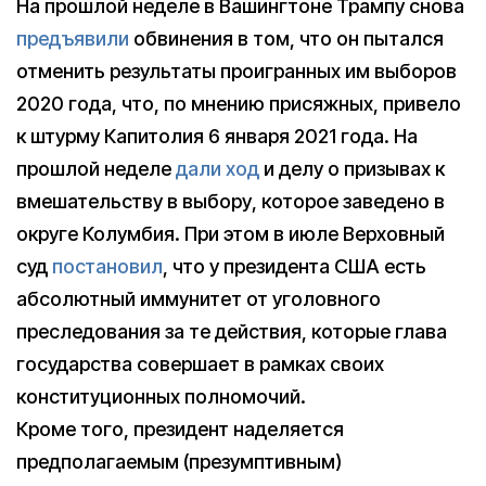
На прошлой неделе в Вашингтоне Трампу снова
предъявили
обвинения в том, что он пытался
отменить результаты проигранных им выборов
2020 года, что, по мнению присяжных, привело
к штурму Капитолия 6 января 2021 года. На
прошлой неделе
дали ход
и делу о призывах к
вмешательству в выбору, которое заведено в
округе Колумбия. При этом в июле Верховный
суд
постановил
, что у президента США есть
абсолютный иммунитет от уголовного
преследования за те действия, которые глава
государства совершает в рамках своих
конституционных полномочий.
Кроме того, президент наделяется
предполагаемым (презумптивным)