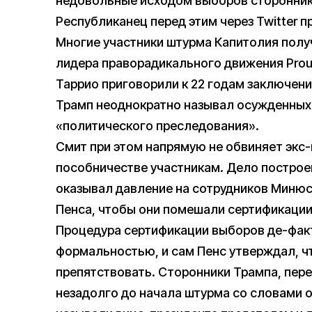
недовольные исходом выборов сторонник
Республиканец перед этим через Twitter п
Многие участники штурма Капитолия получ
лидера праворадикального движения Prou
Таррио приговорили к 22 годам заключени
Трамп неоднократно называл осужденных
«политического преследования».
Смит при этом напрямую не обвиняет экс-
пособничестве участникам. Дело построен
оказывал давление на сотрудников Минюс
Пенса, чтобы они помешали сертификации
Процедура сертификации выборов де-фак
формальностью, и сам Пенс утверждал, ч
препятствовать. Сторонники Трампа, пер
незадолго до начала штурма со словами 