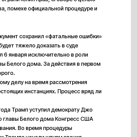
а, помехе официальной процедуре и
окумент сохранил «фатальные ошибки»
будет тяжело доказать в суде
л 6 января исключительно в роли
вы Белого дома. За действия в первом
орого.
тому делу на время рассмотрения
естоящих инстанциях. Процесс вряд ли
 года Трамп уступил демократу Джо
го главы Белого дома Конгресс США
вания. Во время процедуры