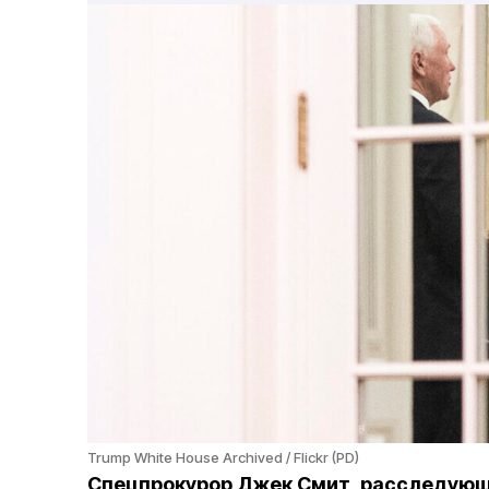
Trump White House Archived / Flickr (PD)
Спецпрокурор Джек Смит, расследующ