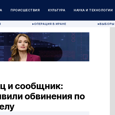
А
ПРОИСШЕСТВИЯ
КУЛЬТУРА
НАУКА И ТЕХНОЛОГИИ
Я
ОПЕРАЦИЯ В ИРАНЕ
ВЫБОРЫ 
▶
▶
ц и сообщник:
явили обвинения по
елу