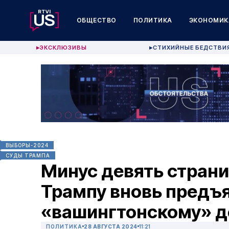
ОБЩЕСТВО
ПОЛИТИКА
ЭКОНОМИК
ЭКСКЛЮЗИВЫ
СТИХИЙНЫЕ БЕДСТВИ
▶
▶
ВЫБОРЫ-2024
СУДЫ ТРАМПА
Минус девять страни
Трампу вновь предъ
«вашингтонскому» д
ПОЛИТИКА
28 АВГУСТА 2024
11:21