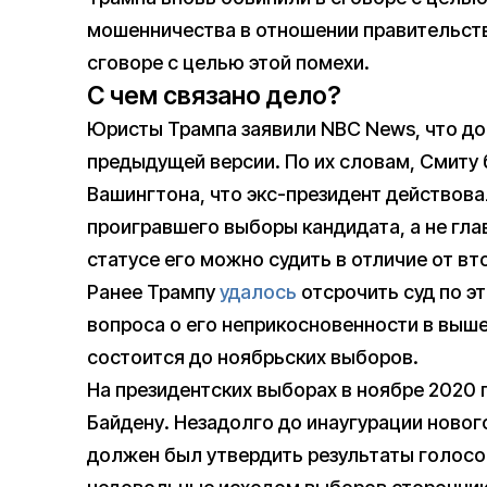
мошенничества в отношении правительств
сговоре с целью этой помехи.
С чем связано дело?
Юристы Трампа заявили NBC News, что д
предыдущей версии. По их словам, Смиту 
Вашингтона, что экс-президент действова
проигравшего выборы кандидата, а не гла
статусе его можно судить в отличие от вт
Ранее Трампу
удалось
отсрочить суд по э
вопроса о его неприкосновенности в выш
состоится до ноябрьских выборов.
На президентских выборах в ноябре 2020
Байдену. Незадолго до инаугурации ново
должен был утвердить результаты голосо