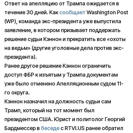
Ответ на апелляцию от Трампа ожидается в
течение 30 дней. Как
сообщает
Washington Post
(WP), команда экс-президента уже выпустила
заявление, в котором призывает поддержать
решение судьи Кэннон и прекратить все «охоты
на ведьм» (другие уголовные дела против экс-
президента).
Ранее другое решение Кэннон ограничить
доступ ФБР к изъятым у Трампа документам
уже было отменено Апелляционным судом 11-
го округа.
Кэннон назначил на должность судьи сам
Трамп, который на тот момент был
президентом США. Юрист и политолог Георгий
Бардмессер в
беседе
с RTVI.US ранее обратил