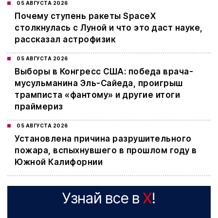
05 АВГУСТА 2026
Почему ступень ракеты SpaceX
столкнулась с Луной и что это даст науке,
рассказал астрофизик
05 АВГУСТА 2026
Выборы в Конгресс США: победа врача-
мусульманина Эль-Сайеда, проигрыш
трамписта «фантому» и другие итоги
праймериз
05 АВГУСТА 2026
Установлена причина разрушительного
пожара, вспыхнувшего в прошлом году в
Южной Калифорнии
Узнай все в
X
!