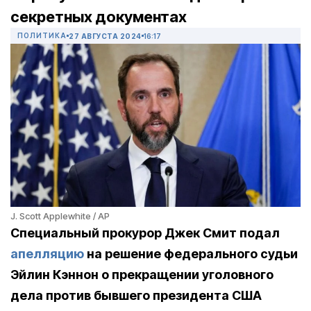
секретных документах
ПОЛИТИКА
27 АВГУСТА 2024
16:17
J. Scott Applewhite / AP
Специальный прокурор Джек Смит подал
апелляцию
на решение федерального судьи
Эйлин Кэннон о прекращении уголовного
дела против бывшего президента США