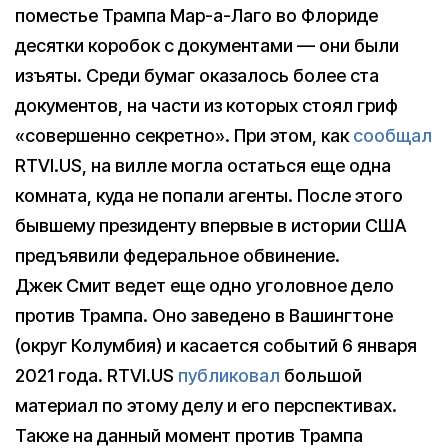
поместье Трампа Мар-а-Лаго во Флориде
десятки коробок с документами — они были
изъяты. Среди бумаг оказалось более ста
документов, на части из которых стоял гриф
«совершенно секретно». При этом, как
сообщал
RTVI.US, на вилле могла остаться еще одна
комната, куда не попали агенты. После этого
бывшему президенту впервые в истории США
предъявили федеральное обвинение.
Джек Смит ведет еще одно уголовное дело
против Трампа. Оно заведено в Вашингтоне
(округ Колумбия) и касается событий 6 января
2021 года. RTVI.US
публиковал
большой
материал по этому делу и его перспективах.
Также на данный момент против Трампа