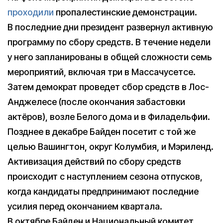
проходили
пропалестинские демонстрации.
В последние дни президент развернул активную
программу по сбору средств. В течение недели
у него запланированы в общей сложности семь
мероприятий, включая три в Массачусетсе.
Затем демократ проведет сбор средств в Лос-
Анджелесе (после окончания забастовки
актёров), возле Белого дома и в Филадельфии.
Позднее в декабре Байден посетит с той же
целью Вашингтон, округ Колумбия, и Мэриленд.
Активизация действий по сбору средств
происходит с наступлением сезона отпусков,
когда кандидаты предпринимают последние
усилия перед окончанием квартала.
В октябре Байден и Национальный комитет