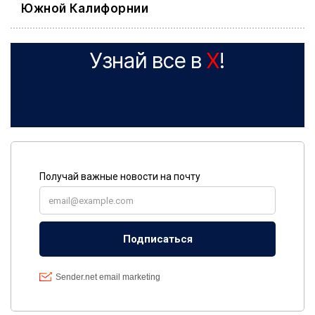
Южной Калифорнии
Узнай все в
X
!