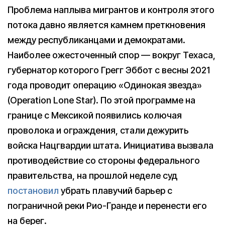
Проблема наплыва мигрантов и контроля этого
потока давно является камнем преткновения
между республиканцами и демократами.
Наиболее ожесточенный спор — вокруг Техаса,
губернатор которого Грегг Эббот с весны 2021
года проводит операцию «Одинокая звезда»
(Operation Lone Star). По этой программе на
границе с Мексикой появились колючая
проволока и ограждения, стали дежурить
войска Нацгвардии штата. Инициатива вызвала
противодействие со стороны федерального
правительства, на прошлой неделе суд
постановил
убрать плавучий барьер с
пограничной реки Рио-Гранде и перенести его
на берег.