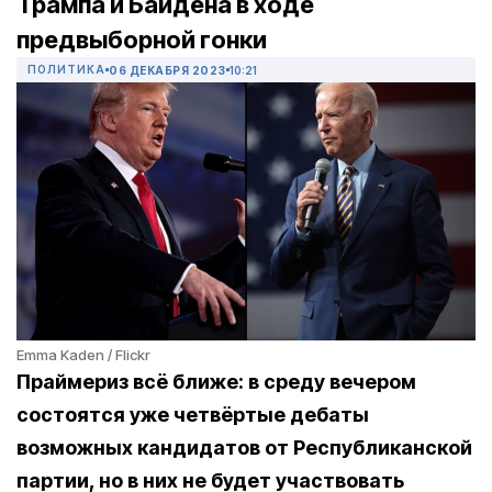
Трампа и Байдена в ходе
предвыборной гонки
ПОЛИТИКА
06 ДЕКАБРЯ 2023
10:21
Emma Kaden / Flickr
Праймериз всё ближе: в среду вечером
состоятся уже четвёртые дебаты
возможных кандидатов от Республиканской
партии, но в них не будет участвовать