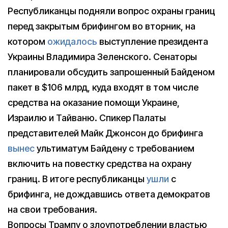
Республиканцы подняли вопрос охраны границ
перед закрытым брифингом во вторник, на
котором
ожидалось
выступление президента
Украины Владимира Зеленского. Сенаторы
планировали обсудить запрошенный Байденом
пакет в $106 млрд, куда входят в том числе
средства на оказание помощи Украине,
Израилю и Тайваню. Спикер Палаты
представителей Майк Джонсон до брифинга
вынес
ультиматум Байдену с требованием
включить на повестку средства на охрану
границ. В итоге республиканцы
ушли
с
брифинга, не дождавшись ответа демократов
на свои требования.
Вопросы Трампу о злоупотреблении властью