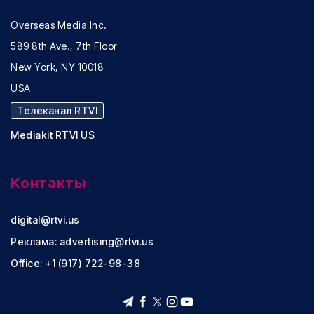
Overseas Media Inc.
589 8th Ave., 7th Floor
New York, NY 10018
USA
Телеканал RTVI
Mediakit RTVI US
Контакты
digital@rtvi.us
Реклама:
advertising@rtvi.us
Office: +1 (917) 722-98-38