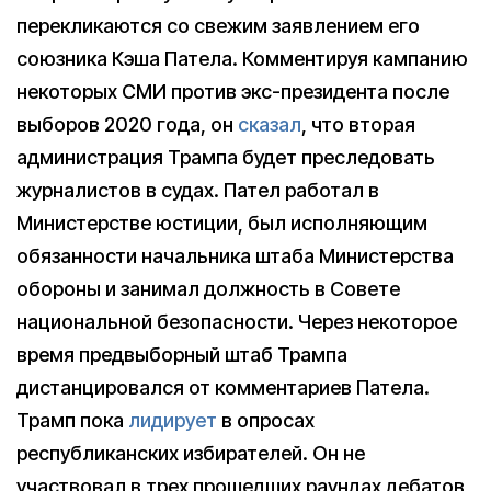
перекликаются со свежим заявлением его
союзника Кэша Патела. Комментируя кампанию
некоторых СМИ против экс-президента после
выборов 2020 года, он
сказал
, что вторая
администрация Трампа будет преследовать
журналистов в судах. Пател работал в
Министерстве юстиции, был исполняющим
обязанности начальника штаба Министерства
обороны и занимал должность в Совете
национальной безопасности. Через некоторое
время предвыборный штаб Трампа
дистанцировался от комментариев Патела.
Трамп пока
лидирует
в опросах
республиканских избирателей. Он не
участвовал в трех прошедших раундах дебатов