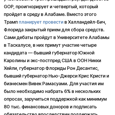
GOP, проигнорирует и четвертый, который
пройдет в среду в Алабаме. Вместо этого
Трамп
планирует провести
в Халландейл-Бич,
Флорида закрытый прием для сбора средств.
Сами дебаты пройдут в Университете Алабамы
в Таскалусе, в них примут участие четыре
кандидата — бывший губернатор Южной
Каролины и экс-постпред США в ООН Никки
Хейли, губернатор Флориды Рон Десантис,
бывший губернатор Нью-Джерси Крис Кристи и
бизнесмен Вивек Рамасуами. Для участия им
было необходимо набрать 6% в нескольких
опросах, заручиться поддержкой как минимум
80 тыс. финансовых доноров и подписать
обязательство впоследствии поддержать