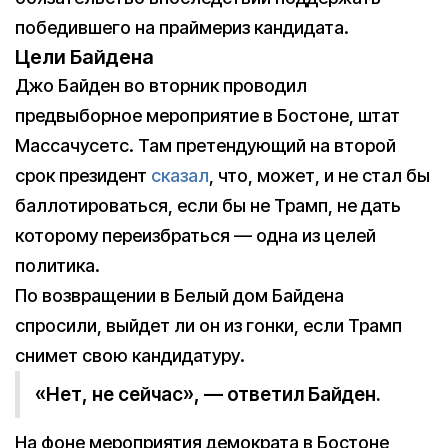
победившего на праймериз кандидата.
Цели Байдена
Джо Байден во вторник проводил
предвыборное мероприятие в Бостоне, штат
Массачусетс. Там претендующий на второй
срок президент
сказал
, что, может, и не стал бы
баллотироваться, если бы не Трамп, не дать
которому переизбраться — одна из целей
политика.
По возвращении в Белый дом Байдена
спросили, выйдет ли он из гонки, если Трамп
снимет свою кандидатуру.
«Нет, не сейчас», — ответил Байден.
На фоне мероприятия демократа в Бостоне