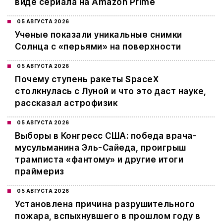
виде сериала на Amazon Prime
05 АВГУСТА 2026
Ученые показали уникальные снимки
Солнца с «перьями» на поверхности
05 АВГУСТА 2026
Почему ступень ракеты SpaceX
столкнулась с Луной и что это даст науке,
рассказал астрофизик
05 АВГУСТА 2026
Выборы в Конгресс США: победа врача-
мусульманина Эль-Сайеда, проигрыш
трамписта «фантому» и другие итоги
праймериз
05 АВГУСТА 2026
Установлена причина разрушительного
пожара, вспыхнувшего в прошлом году в