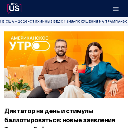
 В США - 2026
СТИХИЙНЫЕ БЕДСТВИЯ
ПОКУШЕНИЯ НА ТРАМПА
ВС
▶
▶
▶
Диктатор на день и стимулы
баллотироваться: новые заявления