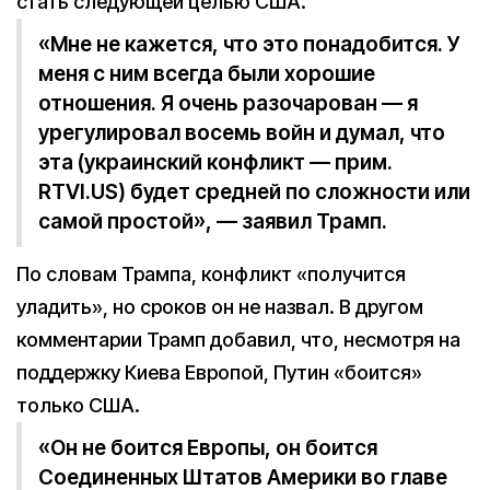
стать следующей целью США.
«Мне не кажется, что это понадобится. У
меня с ним всегда были хорошие
отношения. Я очень разочарован — я
урегулировал восемь войн и думал, что
эта (украинский конфликт — прим.
RTVI.US) будет средней по сложности или
самой простой», — заявил Трамп.
По словам Трампа, конфликт «получится
уладить», но сроков он не назвал. В другом
комментарии Трамп добавил, что, несмотря на
поддержку Киева Европой, Путин «боится»
только США.
«Он не боится Европы, он боится
Соединенных Штатов Америки во главе