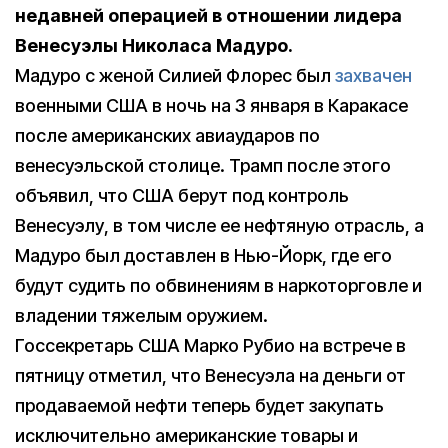
недавней операцией в отношении лидера
Венесуэлы Николаса Мадуро.
Мадуро с женой Силией Флорес был
захвачен
военными США в ночь на 3 января в Каракасе
после американских авиаударов по
венесуэльской столице. Трамп после этого
объявил, что США берут под контроль
Венесуэлу, в том числе ее нефтяную отрасль, а
Мадуро был доставлен в Нью-Йорк, где его
будут судить по обвинениям в наркоторговле и
владении тяжелым оружием.
Госсекретарь США Марко Рубио на встрече в
пятницу отметил, что Венесуэла на деньги от
продаваемой нефти теперь будет закупать
исключительно американские товары и