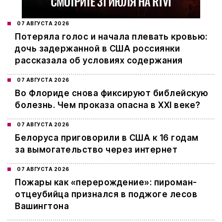
07 АВГУСТА 2026
Потеряла голос и начала плевать кровью:
дочь задержанной в США россиянки
рассказала об условиях содержания
07 АВГУСТА 2026
Во Флориде снова фиксируют библейскую
болезнь. Чем проказа опасна в XXI веке?
07 АВГУСТА 2026
Белоруса приговорили в США к 16 годам
за вымогательство через интернет
07 АВГУСТА 2026
Пожары как «перерождение»: пироман-
отцеубийца признался в поджоге лесов
Вашингтона