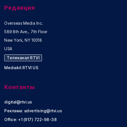
Редакция
Overseas Media Inc.
589 8th Ave., 7th Floor
New York, NY 10018
USA
Телеканал RTVI
Mediakit RTVI US
Контакты
digital@rtvi.us
Реклама:
advertising@rtvi.us
Office: +1 (917) 722-98-38