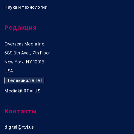
Наука и технологии
Редакция
Overseas Media Inc.
589 8th Ave., 7th Floor
New York, NY 10018
USA
Телеканал RTVI
Mediakit RTVI US
Контакты
digital@rtvi.us