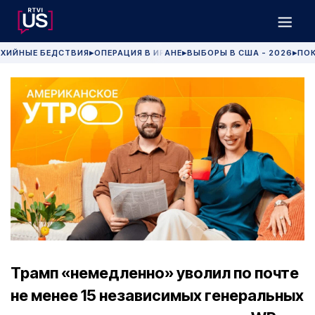
ХИЙНЫЕ БЕДСТВИЯ
ОПЕРАЦИЯ В ИРАНЕ
ВЫБОРЫ В США - 2026
ПОК
▶
▶
▶
Трамп «немедленно» уволил по почте
не менее 15 независимых генеральных