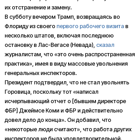
их отстранение и замену.
В субботу вечером Трамп, возвращаясь во
Флориду из своего
первого рабочего визита
в
несколько штатов, включая последнюю
остановку в Лас-Вегасе (Невада),
сказал
журналистам, что «это очень распространенная
практика», имея в виду массовые увольнения
генеральных инспекторов.
Президент подтвердил, что не стал увольнять
Горовица, поскольку тот «написал
исчерпывающий отчет о [бывшем директоре
ФБР] Джеймсе Коми и ФБР и действительно
довел дело до конца». Он добавил, что
«некоторые люди считают», что работа других
инспекторов не была удовлетворительной.