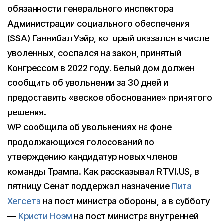
обязанности генерального инспектора
Администрации социального обеспечения
(SSA) Ганнибал Уэйр, который оказался в числе
уволенных, сослался на закон, принятый
Конгрессом в 2022 году. Белый дом должен
сообщить об увольнении за 30 дней и
предоставить «веское обоснование» принятого
решения.
WP сообщила об увольнениях на фоне
продолжающихся голосований по
утверждению кандидатур новых членов
команды Трампа. Как рассказывал RTVI.US, в
пятницу Сенат поддержал назначение
Пита
Хегсета
на пост министра обороны, а в субботу
—
Кристи Ноэм
на пост министра внутренней