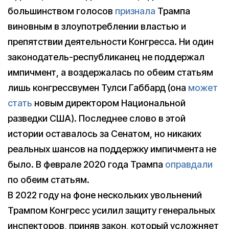
большинством голосов
признала
Трампа
виновным в злоупотреблении властью и
препятствии деятельности Конгресса. Ни один
законодатель-республиканец не поддержал
импичмент, а воздержалась по обеим статьям
лишь конгрессвумен Тулси Габбард (она
может
стать
новым директором Национальной
разведки США). Последнее слово в этой
истории оставалось за Сенатом, но никаких
реальных шансов на поддержку импичмента не
было. В феврале 2020 года Трампа
оправдали
по обеим статьям.
В 2022 году на фоне нескольких увольнений
Трампом Конгресс усилил защиту генеральных
инспекторов, приняв закон, который усложняет