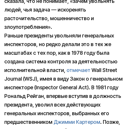
сказала, что не понимает, «зачем увольнять
людей, чья задача — искоренять
расточительство, мошенничество и
злоупотребления».
Раньше президенты увольняли генеральных
инспекторов, но редко делали это в тех же
масштабах с тех пор, как в 1978 году была
создана система контроля за деятельностью
исполнительной власти,
отмечает
Wall Street
Journal (WSJ), имея в виду Закон о генеральном
инспекторе (Inspector General Act). В 1981 году
Рональд Рейган, впервые вступив в должность
президента, уволил всех действующих
генеральных инспекторов, выбранных его
предшественником
Джимми Картером
. Позже,