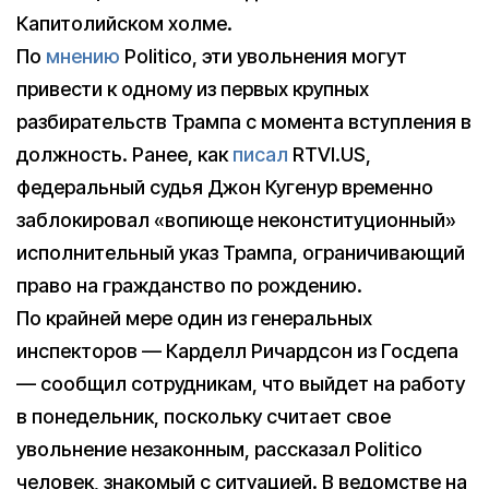
Капитолийском холме.
По
мнению
Politico, эти увольнения могут
привести к одному из первых крупных
разбирательств Трампа с момента вступления в
должность. Ранее, как
писал
RTVI.US,
федеральный судья Джон Кугенур временно
заблокировал «вопиюще неконституционный»
исполнительный указ Трампа, ограничивающий
право на гражданство по рождению.
По крайней мере один из генеральных
инспекторов — Карделл Ричардсон из Госдепа
— сообщил сотрудникам, что выйдет на работу
в понедельник, поскольку считает свое
увольнение незаконным, рассказал Politico
человек, знакомый с ситуацией. В ведомстве на