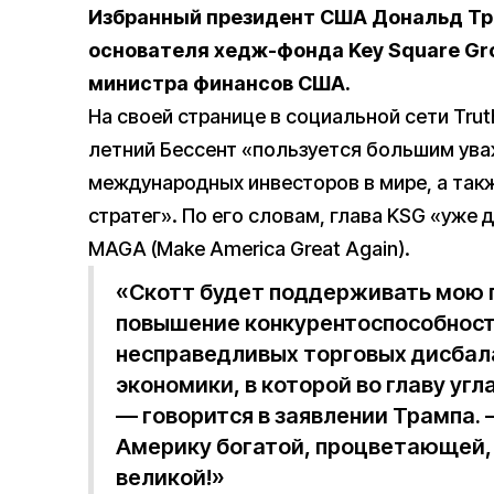
Избранный президент США Дональд Тр
основателя хедж-фонда Key Square Gro
министра финансов США.
На своей странице в социальной сети Trut
летний Бессент «пользуется большим ува
международных инвесторов в мире, а так
стратег». По его словам, глава KSG «уже
MAGA (Make America Great Again).
«Скотт будет поддерживать мою 
повышение конкурентоспособност
несправедливых торговых дисбала
экономики, в которой во главу угл
— говорится в заявлении Трампа.
Америку богатой, процветающей, 
великой!»