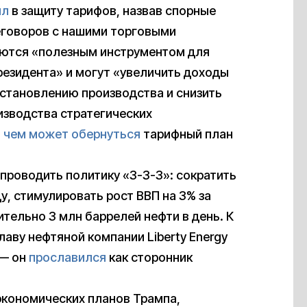
ил
в защиту тарифов, назвав спорные
еговоров с нашими торговыми
яются «полезным инструментом для
езидента» и могут «увеличить доходы
сстановлению производства и снизить
зводства стратегических
,
чем может обернуться
тарифный план
проводить политику «3-3-3»: сократить
у, стимулировать рост ВВП на 3% за
тельно 3 млн баррелей нефти в день. К
лаву нефтяной компании Liberty Energy
 — он
прославился
как сторонник
экономических планов Трампа,