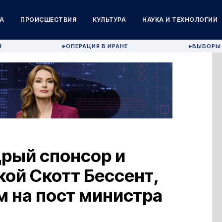
А
ПРОИСШЕСТВИЯ
КУЛЬТУРА
НАУКА И ТЕХНОЛОГИИ
Я
ОПЕРАЦИЯ В ИРАНЕ
ВЫБОРЫ 
▶
▶
дрый спонсор и
кой Скотт Бессент,
 на пост министра