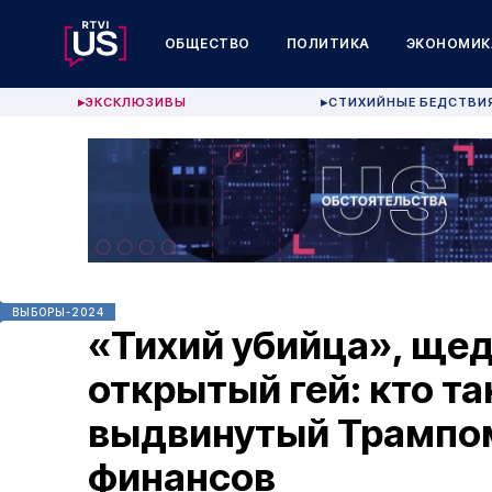
ОБЩЕСТВО
ПОЛИТИКА
ЭКОНОМИК
ЭКСКЛЮЗИВЫ
СТИХИЙНЫЕ БЕДСТВИ
▶
▶
ВЫБОРЫ-2024
«Тихий убийца», ще
открытый гей: кто та
выдвинутый Трампом
финансов