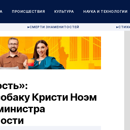
А
ПРОИСШЕСТВИЯ
КУЛЬТУРА
НАУКА И ТЕХНОЛОГИИ
СМЕРТИ ЗНАМЕНИТОСТЕЙ
СТИХ
▶
▶
сть»:
собаку Кристи Ноэм
 министра
ности