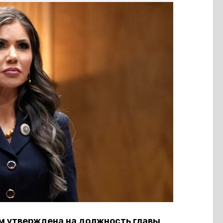
м утверждена на должность главы