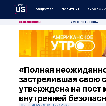
ОБЩЕСТВО
ПОЛИТИКА
ЭКОНОМИК
ЭКСКЛЮЗИВЫ
250-ЛЕТИЕ США
▶
▶
«Полная неожиданно
застрелившая свою 
утверждена на пост
внутренней безопас
ПОЛИТИКА
25 ЯНВАРЯ 2025
13:09