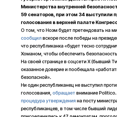
Министерства внутренней безопасност
59 сенаторов, при этом 34 выступили 
голосования в верхней палате Конгрес
О том, что Ноэм будет претендовать на м
сообщил
вскоре после победы на президен
что республиканка «будет тесно сотрудн
Хоманом, чтобы обеспечить безопасность
На своей странице в соцсети X (бывший Tw
оказанное доверие и пообещала «работат
безопасной».
Ни один республиканец не выступил проти
голосования,
обращает
внимание Politico
процедура утверждения
на посту министр
республиканцев, в том числе бывший лиде
присоединились к 47 демократам, прогол