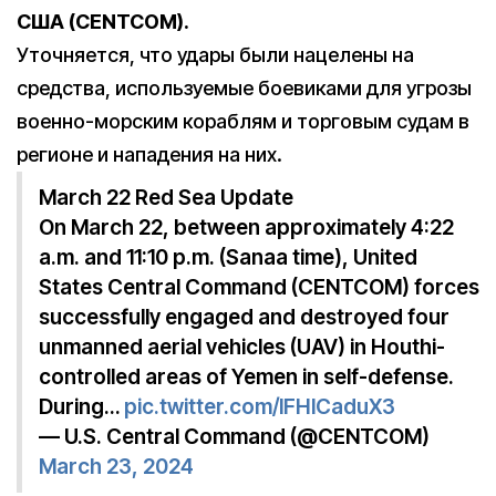
США (CENTCOM).
Уточняется, что удары были нацелены на
средства, используемые боевиками для угрозы
военно-морским кораблям и торговым судам в
регионе и нападения на них.
March 22 Red Sea Update
On March 22, between approximately 4:22
a.m. and 11:10 p.m. (Sanaa time), United
States Central Command (CENTCOM) forces
successfully engaged and destroyed four
unmanned aerial vehicles (UAV) in Houthi-
controlled areas of Yemen in self-defense.
During…
pic.twitter.com/lFHlCaduX3
— U.S. Central Command (@CENTCOM)
March 23, 2024