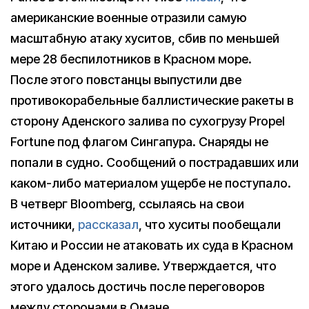
американские военные отразили самую
масштабную атаку хуситов, сбив по меньшей
мере 28 беспилотников в Красном море.
После этого повстанцы выпустили две
противокорабельные баллистические ракеты в
сторону Аденского залива по сухогрузу Propel
Fortune под флагом Сингапура. Снаряды не
попали в судно. Сообщений о пострадавших или
каком-либо материалом ущербе не поступало.
В четверг Bloomberg, ссылаясь на свои
источники,
рассказал
, что хуситы пообещали
Китаю и России не атаковать их суда в Красном
море и Аденском заливе. Утверждается, что
этого удалось достичь после переговоров
между сторонами в Омане.