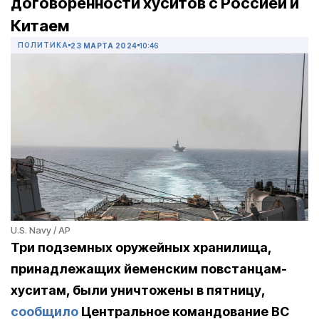
договоренности хуситов с Россией и
Китаем
ПОЛИТИКА
23 МАРТА 2024
10:46
U.S. Navy / AP
Три подземных оружейных хранилища,
принадлежащих йеменским повстанцам-
хуситам, были уничтожены в пятницу,
сообщило
Центральное командование ВС