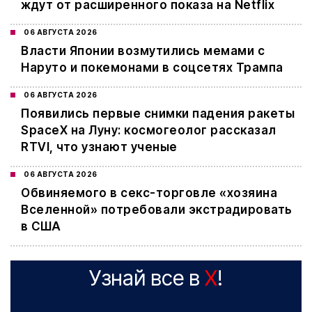
ждут от расширенного показа на Netflix
06 АВГУСТА 2026
Власти Японии возмутились мемами с
Наруто и покемонами в соцсетях Трампа
06 АВГУСТА 2026
Появились первые снимки падения ракеты
SpaceX на Луну: космогеолог рассказал
RTVI, что узнают ученые
06 АВГУСТА 2026
Обвиняемого в секс-торговле «хозяина
Вселенной» потребовали экстрадировать
в США
Узнай все в
X
!