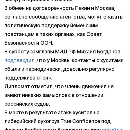
В обмен на договоренность Пекин и Москва,
согласно сообщению агентства, могут оказать
политическую поддержку йеменским
повстанцам в таких органах, как Совет
Безопасности ООН.
В субботу замглавы МИД РФ Михаил Богданов
подтвердил
, что у Москвы контакты с хуситами
«были и периодически, довольно регулярно
поддерживаются».
Дипломат отметил, что члены движения не
имеют никаких замыслов» в отношении
российских судов.
В марте в результате атаки хуситов на
либерийский сухогруз True Confidence под
флагом Барбадоса в Аденском заливе
погибли