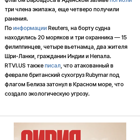
три члена экипажа, еще четверо получили
ранения.
По
информации
Reuters, на борту судна
находились 20 моряков и три охранника — 15
филиппинцев, четыре вьетнамца, два жителя
Шри-Ланки, гражданин Индии и Непала.
RTVI.US также
писал
, что атакованный в
феврале британский сухогруз Rubymar под
флагом Белиза затонул в Красном море, что
создало экологическую угрозу.