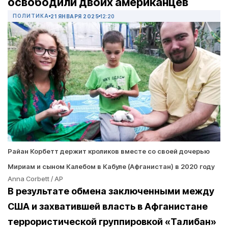
освободили двоих американцев
ПОЛИТИКА
21 ЯНВАРЯ 2025
12:20
Райан Корбетт держит кроликов вместе со своей дочерью
Мириам и сыном Калебом в Кабуле (Афганистан) в 2020 году
Anna Corbett / AP
В результате обмена заключенными между
США и захватившей власть в Афганистане
террористической группировкой «Талибан»