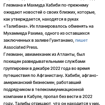
Глезмана и Махмуда Хабиби по-прежнему
ожидают новостей о своих близких, которые,
как утверждается, находятся в руках
«Талибана». Их планировалось обменять на
Мухаммеда Рахима, одного из оставшихся
заключенных в заливе Гуантанамо,
пишет
Associated Press.
Глезманн, авиамеханик из Атланты, был
похищен разведывательными службами
группировки в декабре 2022 года во время
путешествия по Афганистану. Хабиби, афгано-
американский бизнесмен, работавший
подрядчиком в телекоммуникационной
компании в Кабуле, пропал без вести в 2022
году. Талибы отрицают, что он находится у них.