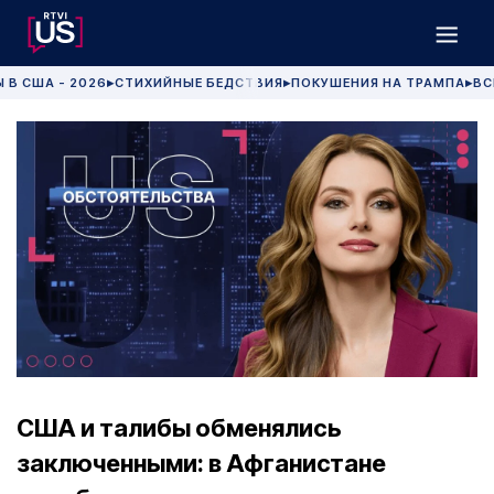
 В США - 2026
СТИХИЙНЫЕ БЕДСТВИЯ
ПОКУШЕНИЯ НА ТРАМПА
ВС
▶
▶
▶
США и талибы обменялись
заключенными: в Афганистане