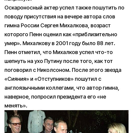
Оскароносный актер успел также пошутить по
поводу присутствия на вечере автора слов
гимна России Сергея Михалкова, возраст
которого Пенн оценил как «приблизительно
умер». Михалкову в 2001 году было 88 лет.
Пенн отметил, что Михалков успел что-то
шепнуть на ухо Путину после того, как тот
поговорил с Николсоном. После этого звезда
«Сияния» и «Отступников» пошутил с
англоязычными коллегами, что автор гимна,
наверное, попросил президента его «не
менять».