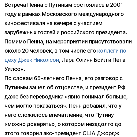
Встреча Пенна с Путиным состоялась в 2001
году в рамках Московского международного
кинофестиваля на вечере с участием
зарубежных гостей и российского президента.
Помимо Пенна, на мероприятии присутствовали
около 20 человек, в том числе его
коллеги по
цеху Джек Николсон
, Лара Флинн Бойл и Пета
Уилсон.
По словам 65-летнего Пенна, его разговор с
Путиным зашел об отцовстве, и президент РФ
даже без переводчика «явно понимал больше,
чем могло показаться». Пенн добавил, что у
него сложилось впечатление, что Путину
«можно доверять», о котором незадолго до
этого говорил экс-президент США Джордж