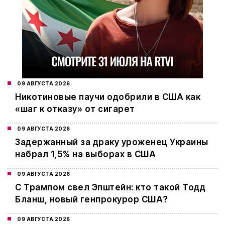
09 АВГУСТА 2026
Никотиновые паучи одобрили в США как
«шаг к отказу» от сигарет
09 АВГУСТА 2026
Задержанный за драку уроженец Украины
набрал 1,5% на выборах в США
09 АВГУСТА 2026
С Трампом свел Эпштейн: кто такой Тодд
Бланш, новый генпрокурор США?
09 АВГУСТА 2026