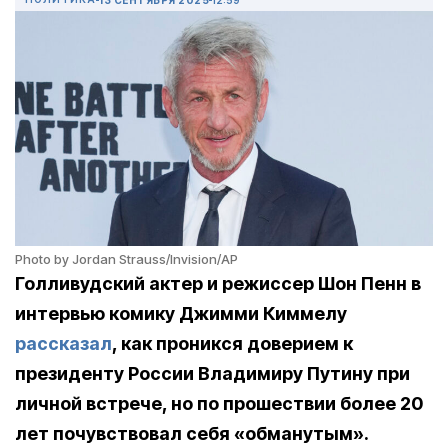
Photo by Jordan Strauss/Invision/AP
Голливудский актер и режиссер Шон Пенн в
интервью комику Джимми Киммелу
рассказал
, как проникся доверием к
президенту России Владимиру Путину при
личной встрече, но по прошествии более 20
лет почувствовал себя «обманутым».