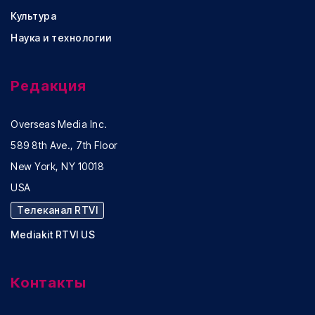
Культура
Наука и технологии
Редакция
Overseas Media Inc.
589 8th Ave., 7th Floor
New York, NY 10018
USA
Телеканал RTVI
Mediakit RTVI US
Контакты