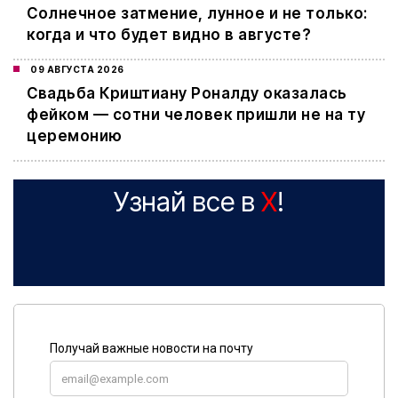
Cолнечное затмение, лунное и не только:
когда и что будет видно в августе?
09 АВГУСТА 2026
Свадьба Криштиану Роналду оказалась
фейком — сотни человек пришли не на ту
церемонию
Узнай все в
X
!