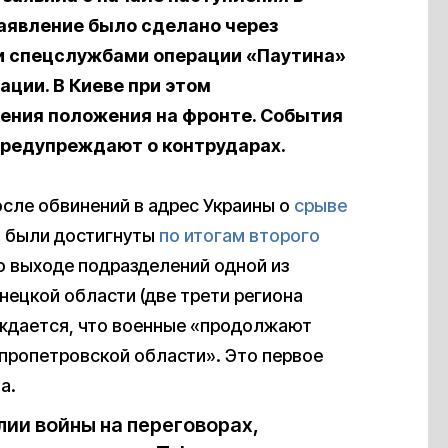
аявление было сделано через
и спецслужбами операции «Паутина»
ации. В Киеве при этом
нения положения на фронте. События
предупреждают о контрударах.
сле обвинений в адрес Украины о
срыве
 были достигнуты
по итогам второго
о выходе подразделений одной из
нецкой области (две трети региона
рждается, что военные «продолжают
епропетровской области». Это первое
а.
лии войны на переговорах,