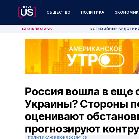
ОБЩЕСТВО
ПОЛИТИКА
ЭКОНОМИК
ЭКСКЛЮЗИВЫ
СТИХИЙНЫЕ БЕДСТВИ
▶
▶
Россия вошла в еще 
Украины? Стороны п
оценивают обстанов
прогнозируют контр
ПОЛИТИКА
08 ИЮНЯ 2025
11:05