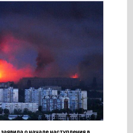
заявила о начале наступления в