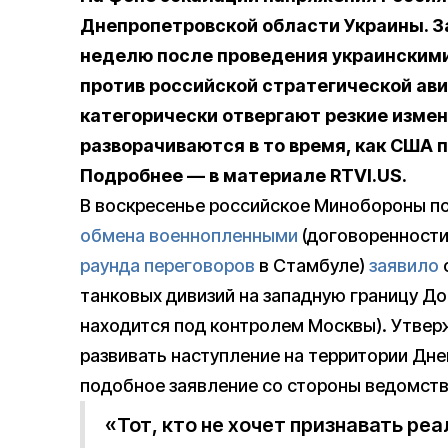
Днепропетровской области Украины. З
неделю после проведения украинским
против российской стратегической ави
категорически отвергают резкие изме
разворачиваются в то время, как США 
Подробнее — в материале RTVI.US.
В воскресенье российское Минобороны по
обмена военнопленными
(договоренности
раунда переговоров
в Стамбуле)
заявило
танковых дивизий на западную границу До
находится под контролем Москвы). Утве
развивать наступление на территории Дн
подобное заявление со стороны ведомств
«Тот, кто не хочет признавать реа