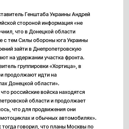
ставитель Генштаба Украины Андрей
сийской стороной информация «не
чнил, что в Донецкой области
е с тем Силы обороны юга Украины
ерений зайти в Днепропетровскую
ают на удержании участка фронта.
витель группировки «Хортица», в
бои продолжают идти на
лах Донецкой области».
, что российские войска находятся
петровской области и продолжает
ось, что для продвижения они
 мотоциклах и обычных автомобилях».
 тогда говорил, что планы Москвы по