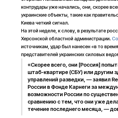
контрудары уже начались, они, скорее все
украинские объекты, такие как правитель
Киева четкий сигнал.
На этой неделе, к слову, в результате ро
Херсонской областной администрации.
Со
источникам, удар был нанесен «в то врем
представителей украинских силовых ведо
«Скорее всего, они [Россия] попы
штаб-квартире (СБУ) или другим 
управлений разведки, — заявил Re
России в Фонде Карнеги за между
возможности России по существе
сравнению с тем, что они уже дел
течение последнего месяца, — до