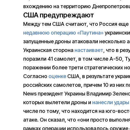
вхождению на территорию Днепропетровщ
США предупреждают
Между тем США считают, что Россия еще 
недавнюю операцию «Паутина»
украински
запущенные дроны атаковали несколько 
Украинская сторона
настаивает
, что в ре
поразили 41 самолет, в том числе А-50, Ту
поражении более трети стратегических но
Согласно
оценке
США, в результате украи
российских самолетов, причем 10 из них
News президент Украины Владимир Зелен
которых вылетели дроны и
нанесли удары
числе по тому, что находится на юго-вост
атаке. Он сказал, что «они просто выполн
рамках операции использовалось оружие 