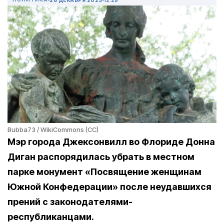
Bubba73 / WikiCommons (CC)
Мэр города Джексонвилл во Флориде Донна
Диган распорядилась убрать в местном
парке монумент «Посвящение женщинам
Южной Конфедерации» после неудавшихся
прений с законодателями-
республиканцами.