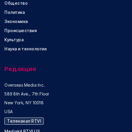
Общество
Политика
Экономика
Происшествия
Культура
Наука и технологии
Редакция
Overseas Media Inc.
589 8th Ave., 7th Floor
New York, NY 10018
USA
Телеканал RTVI
Mediakit RTVI US