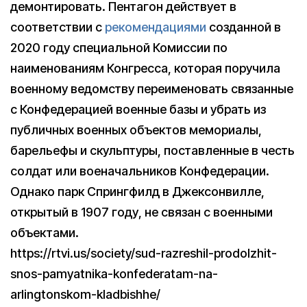
демонтировать. Пентагон действует в
соответствии с
рекомендациями
созданной в
2020 году специальной Комиссии по
наименованиям Конгресса, которая поручила
военному ведомству переименовать связанные
с Конфедерацией военные базы и убрать из
публичных военных объектов мемориалы,
барельефы и скульптуры, поставленные в честь
солдат или военачальников Конфедерации.
Однако парк Спрингфилд в Джексонвилле,
открытый в 1907 году, не связан с военными
объектами.​
https://rtvi.us/society/sud-razreshil-prodolzhit-
snos-pamyatnika-konfederatam-na-
arlingtonskom-kladbishhe/