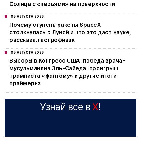
Солнца с «перьями» на поверхности
05 АВГУСТА 2026
Почему ступень ракеты SpaceX
столкнулась с Луной и что это даст науке,
рассказал астрофизик
05 АВГУСТА 2026
Выборы в Конгресс США: победа врача-
мусульманина Эль-Сайеда, проигрыш
трамписта «фантому» и другие итоги
праймериз
Узнай все в
X
!