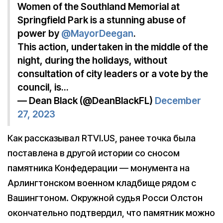
Women of the Southland Memorial at
Springfield Park is a stunning abuse of
power by
@MayorDeegan
.
This action, undertaken in the middle of the
night, during the holidays, without
consultation of city leaders or a vote by the
council, is…
— Dean Black (@DeanBlackFL)
December
27, 2023
Как рассказывал RTVI.US, ранее точка была
поставлена в другой истории со сносом
памятника Конфедерации — монумента на
Арлингтонском военном кладбище рядом с
Вашингтоном. Окружной судья Росси Олстон
окончательно подтвердил, что памятник можно