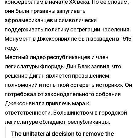
конфедератам в начале XX века. По ее словам,
они были призваны запугивать
афроамериканцев и символически
поддерживать политику сегрегации населения.
Монумент в Джексонвилле был возведен в 1915
году.
Местный лидер республиканцев и член
легислатуры Флориды Дин Блэк заявил, что
решение Диган является превышением
полномочий и попыткой «стереть историю». Он
потребовал от законодательного собрания
Джексонвилла привлечь мэра к
ответственности. Большинством в городской
легислатуре обладают республиканцы.
The uniltateral decision to remove the