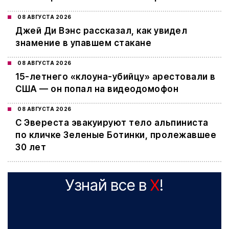
08 АВГУСТА 2026
Джей Ди Вэнс рассказал, как увидел
знамение в упавшем стакане
08 АВГУСТА 2026
15-летнего «клоуна-убийцу» арестовали в
США — он попал на видеодомофон
08 АВГУСТА 2026
С Эвереста эвакуируют тело альпиниста
по кличке Зеленые Ботинки, пролежавшее
30 лет
Узнай все в
X
!