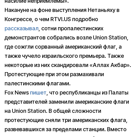
насилие неприемлемы».
Накануне на фоне выступления Нетаньяху в
Конгрессе, о чем RTVI.US подробно
рассказывал
, сотни пропалестинских
демонстрантов собрались возле Union Station,
где сожгли сорванный американский флаг, а
также чучело израильского премьера. Также
некоторые из них скандировали «Аллах Акбар».
Протестующие при этом размахивали
палестинскими флагами.
Fox News
пишет
, что республиканцы из Палаты
представителей заменили американские флаги
на Union Station. В общей сложности
протестующие сняли три американских флага,
развевавшихся за пределами станции. Вместо