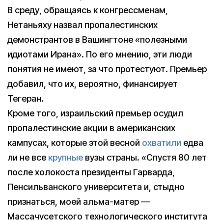
В среду, обращаясь к конгрессменам,
Нетаньяху назвал пропалестинских
демонстрантов в Вашингтоне «полезными
идиотами Ирана». По его мнению, эти люди
понятия не имеют, за что протестуют. Премьер
добавил, что их, вероятно, финансирует
Тегеран.
Кроме того, израильский премьер осудил
пропалестинские акции в американских
кампусах, которые этой весной
охватили
едва
ли не все
крупные
вузы страны. «Спустя 80 лет
после холокоста президенты Гарварда,
Пенсильванского университета и, стыдно
признаться, моей альма-матер —
Массачусетского технологического института