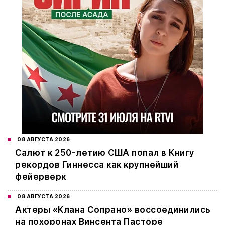
08 АВГУСТА 2026
Салют к 250-летию США попал в Книгу
рекордов Гиннесса как крупнейший
фейерверк
08 АВГУСТА 2026
Актеры «Клана Сопрано» воссоединились
на похоронах Винсента Пасторе