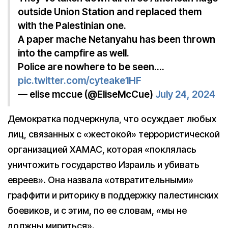
outside Union Station and replaced them
with the Palestinian one.
A paper mache Netanyahu has been thrown
into the campfire as well.
Police are nowhere to be seen.…
pic.twitter.com/cyteake1HF
— elise mccue (@EliseMcCue)
July 24, 2024
Демократка подчеркнула, что осуждает любых
лиц, связанных с «жестокой» террористической
организацией ХАМАС, которая «поклялась
уничтожить государство Израиль и убивать
евреев». Она назвала «отвратительными»
граффити и риторику в поддержку палестинских
боевиков, и с этим, по ее словам, «мы не
должны мириться».