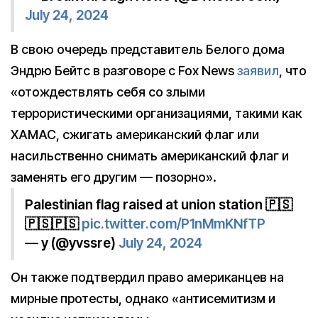
July 24, 2024
В свою очередь представитель Белого дома
Эндрю Бейтс в разговоре с Fox News
заявил
, что
«отождествлять себя со злыми
террористическими организациями, такими как
ХАМАС, сжигать американский флаг или
насильственно снимать американский флаг и
заменять его другим — позорно».
Palestinian flag raised at union station 🇵🇸
🇵🇸🇵🇸
pic.twitter.com/P1nMmKNfTP
— y (@yvssre)
July 24, 2024
Он также подтвердил право американцев на
мирные протесты, однако «антисемитизм и