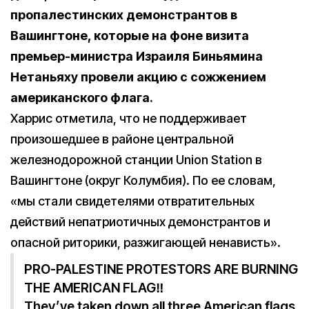
пропалестинских демонстрантов в
Вашингтоне, которые на фоне визита
премьер-министра Израиля Биньямина
Нетаньяху провели акцию с сожжением
американского флага.
Харрис отметила, что не поддерживает
произошедшее в районе центральной
железнодорожной станции Union Station в
Вашингтоне (округ Колумбия). По ее словам,
«мы стали свидетелями отвратительных
действий непатриотичных демонстрантов и
опасной риторики, разжигающей ненависть».
PRO-PALESTINE PROTESTORS ARE BURNING
THE AMERICAN FLAG‼️
They’ve taken down all three American flags