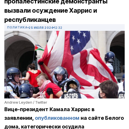
пропалестинские демонстранты
вызвали осуждение Харрис и
республиканцев
ПОЛИТИКА
25 ИЮЛЯ 2024
12:32
Andrew Leyden / Twitter
Вице-президент Камала Харрис в
заявлении,
опубликованном
на сайте Белого
дома, категорически осудила