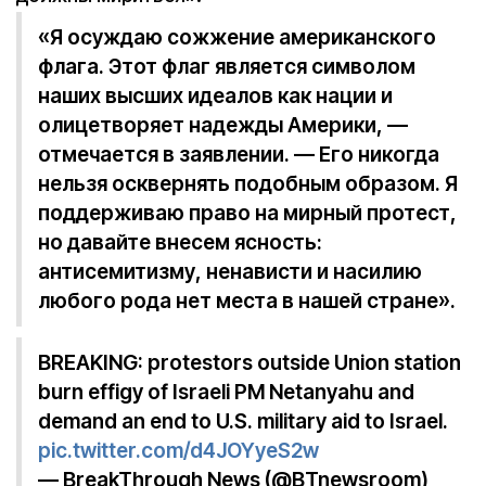
«Я осуждаю сожжение американского
флага. Этот флаг является символом
наших высших идеалов как нации и
олицетворяет надежды Америки, —
отмечается в заявлении. — Его никогда
нельзя осквернять подобным образом. Я
поддерживаю право на мирный протест,
но давайте внесем ясность:
антисемитизму, ненависти и насилию
любого рода нет места в нашей стране».
BREAKING: protestors outside Union station
burn effigy of Israeli PM Netanyahu and
demand an end to U.S. military aid to Israel.
pic.twitter.com/d4JOYyeS2w
— BreakThrough News (@BTnewsroom)