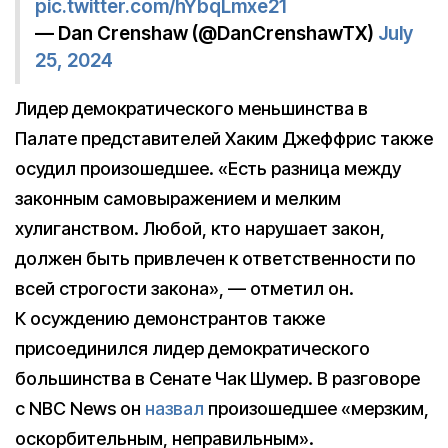
pic.twitter.com/hYbqLmxe21
— Dan Crenshaw (@DanCrenshawTX)
July
25, 2024
Лидер демократического меньшинства в
Палате представителей Хаким Джеффрис также
осудил произошедшее. «Есть разница между
законным самовыражением и мелким
хулиганством. Любой, кто нарушает закон,
должен быть привлечен к ответственности по
всей строгости закона», — отметил он.
К осуждению демонстрантов также
присоединился лидер демократического
большинства в Сенате Чак Шумер. В разговоре
с NBC News он
назвал
произошедшее «мерзким,
оскорбительным, неправильным».