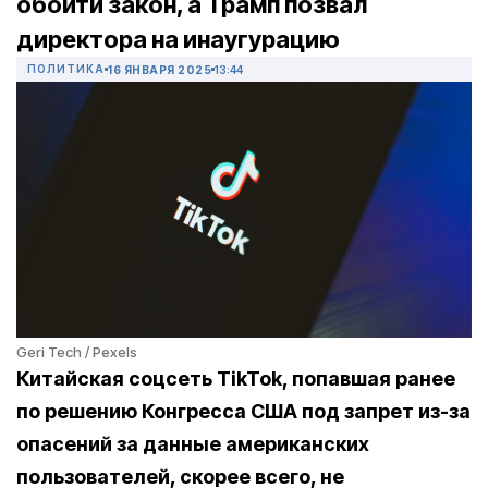
обойти закон, а Трамп позвал
директора на инаугурацию
ПОЛИТИКА
16 ЯНВАРЯ 2025
13:44
Geri Tech / Pexels
Китайская соцсеть TikTok, попавшая ранее
по решению Конгресса США под запрет из-за
опасений за данные американских
пользователей, скорее всего, не