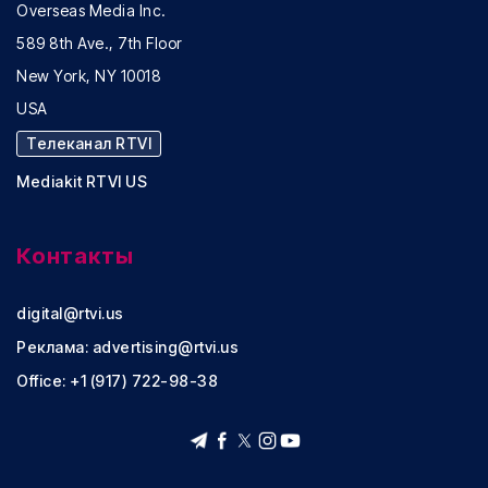
Overseas Media Inc.
589 8th Ave., 7th Floor
New York, NY 10018
USA
Телеканал RTVI
Mediakit RTVI US
Контакты
digital@rtvi.us
Реклама:
advertising@rtvi.us
Office: +1 (917) 722-98-38