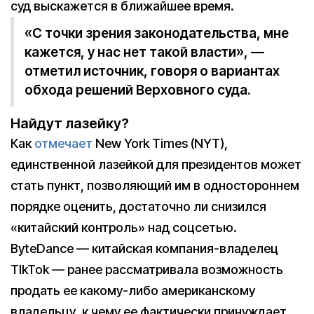
суд выскажется в ближайшее время.
«С точки зрения законодательства, мне
кажется, у нас нет такой власти», —
отметил источник, говоря о вариантах
обхода решений Верховного суда.
Найдут лазейку?
Как
отмечает
New York Times (NYT),
единственной лазейкой для президентов может
стать пункт, позволяющий им в одностороннем
порядке оценить, достаточно ли снизился
«китайский контроль» над соцсетью.
ByteDance — китайская компания-владелец
TIkTok — ранее рассматривала возможность
продать ее какому-либо американскому
владельцу, к чему ее фактически принуждает