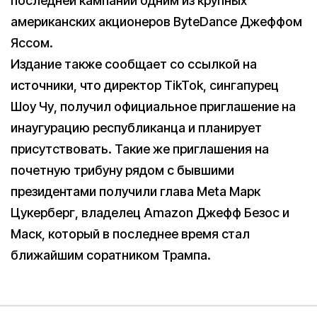
последней кампании одним из крупных
американских акционеров ByteDance Джеффом
Яссом.
Издание также сообщает со ссылкой на
источники, что директор TikTok, сингапурец
Шоу Чу, получил официальное приглашение на
инаугурацию республиканца и планирует
присутствовать. Такие же приглашения на
почетную трибуну рядом с бывшими
президентами получили глава Meta Марк
Цукерберг, владелец Amazon Джефф Безос и
Маск, который в последнее время стал
ближайшим соратником Трампа.