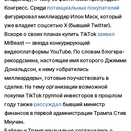
Конгресс. Среди
потенциальных покупателей
фигурировал миллиардер Илон Маск, который
уже владеет соцсетью X (бывший Twitter).
Вскоре о своих планах купить TikTok
заявил
MrBeast — звезда конкурирующей
видеоплатформы YouTube. По словам блогера-
рекордсмена, настоящее имя которого Джимми
Дональдсон, к нему «обратились
миллиардеры», готовые поучаствовать в
сделке. На тему организации возможной
покупки TikTok группой инвесторов в прошлом
году также
рассуждал
бывший министр
финансов в первой администрации Трампа Стив
Мнучин.
Байден и Трамп изначально соглашались с