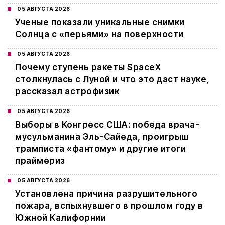
05 АВГУСТА 2026
Ученые показали уникальные снимки
Солнца с «перьями» на поверхности
05 АВГУСТА 2026
Почему ступень ракеты SpaceX
столкнулась с Луной и что это даст науке,
рассказал астрофизик
05 АВГУСТА 2026
Выборы в Конгресс США: победа врача-
мусульманина Эль-Сайеда, проигрыш
трамписта «фантому» и другие итоги
праймериз
05 АВГУСТА 2026
Установлена причина разрушительного
пожара, вспыхнувшего в прошлом году в
Южной Калифорнии