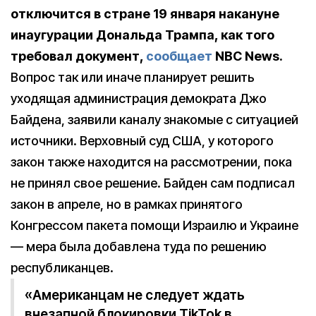
отключится в стране 19 января накануне
инаугурации Дональда Трампа, как того
требовал документ,
сообщает
NBC News.
Вопрос так или иначе планирует решить
уходящая администрация демократа Джо
Байдена, заявили каналу знакомые с ситуацией
источники. Верховный суд США, у которого
закон также находится на рассмотрении, пока
не принял свое решение. Байден сам подписал
закон в апреле, но в рамках принятого
Конгрессом пакета помощи Израилю и Украине
— мера была добавлена туда по решению
республиканцев.
«Американцам не следует ждать
внезапной блокировки TikTok в