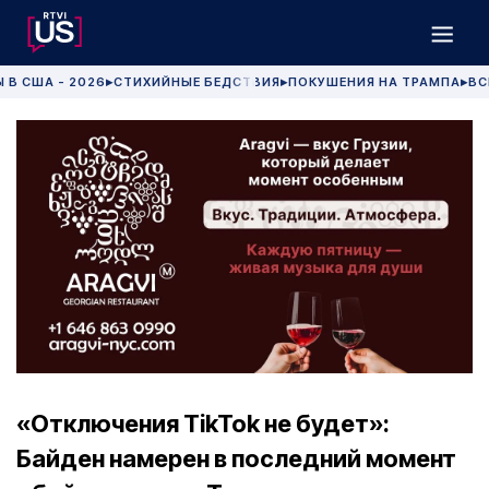
 В США - 2026
СТИХИЙНЫЕ БЕДСТВИЯ
ПОКУШЕНИЯ НА ТРАМПА
ВС
▶
▶
▶
«Отключения TikTok не будет»:
Байден намерен в последний момент