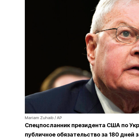
Mariam Zuhaib / AP
Спецпосланник президента США по Укра
публичное обязательство за 180 дней 