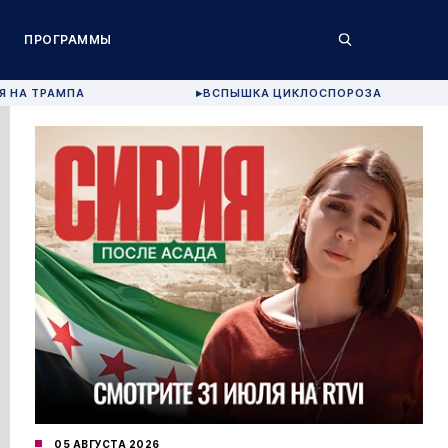
ПРОГРАММЫ
Я НА ТРАМПА
ВСПЫШКА ЦИКЛОСПОРОЗА
▶
05 АВГУСТА 2026