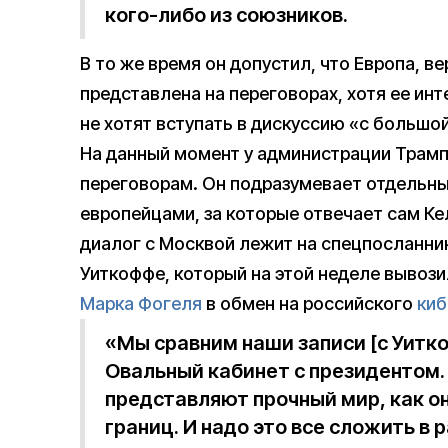
кого-либо из союзников.
В то же время он допустил, что Европа, в
представлена на переговорах, хотя ее ин
не хотят вступать в дискуссию «с большо
На данный момент у администрации Трамп
переговорам. Он подразумевает отдельны
европейцами, за которые отвечает сам Ке
диалог с Москвой лежит на спецпосланни
Уиткоффе, который на этой неделе вывоз
Марка Фогеля
в обмен на российского
киб
«Мы сравним наши записи [с Уитк
Овальный кабинет с президентом. 
представляют прочный мир, как о
границ. И надо это все сложить в 