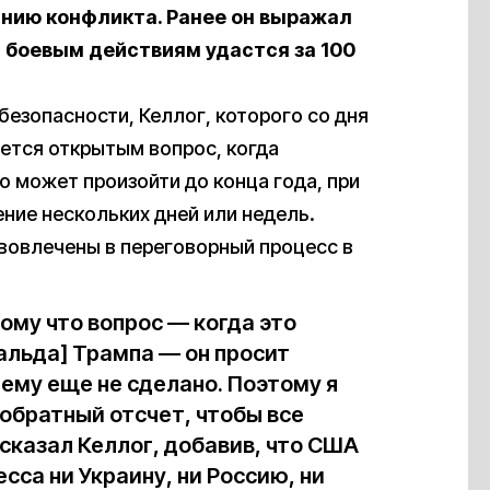
анию конфликта. Ранее он выражал
ц боевым действиям удастся за 100
езопасности, Келлог, которого со дня
ается открытым вопрос, когда
о может произойти до конца года, при
ение нескольких дней или недель.
 вовлечены в переговорный процесс в
ому что вопрос — когда это
альда] Трампа — он просит
чему еще не сделано. Поэтому я
 обратный отсчет, чтобы все
сказал Келлог, добавив, что США
сса ни Украину, ни Россию, ни