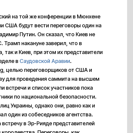
ский на той же конференции в Мюнхене
сли США будут вести переговоры один на
адимир Путин. Он сказал, что Киев не
. Трамп накануне заверил, что в
, так и Киев, при этом их представители
еделе в
Саудовской Аравии
.
g, целью переговорщиков от США и
чву для проведения саммита на высшем
ли встречи и список участников пока
етники по национальной безопасности.
ц Украины, однако они, равно как и
зал один из собеседников агентства.
 встречу в Эр-Рияде представителей
 королевства. Переговоры, как