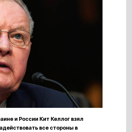
ине и России Кит Келлог взял
задействовать все стороны в