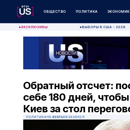
ОБЩЕСТВО
ПОЛИТИКА
ЭКОНОМИК
ЭКСКЛЮЗИВЫ
ВЫБОРЫ В США - 2026
▶
▶
Обратный отсчет: по
себе 180 дней, чтоб
Киев за стол перего
ПОЛИТИКА
15 ФЕВРАЛЯ 2025
12:11