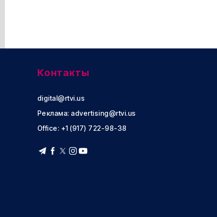
Контакты
digital@rtvi.us
Реклама:
advertising@rtvi.us
Office: +1 (917) 722-98-38