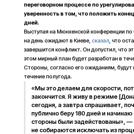
переговорном процессе по урегулиров
уверенность в том, что положить коне
дней.
Выступая на Мюнхенской конференции по б
на день ожидают в Киеве,
сказал
, что ост
завершится конфликт. Он допустил, что эт
этом мирный план будет разработан в теч
Стороны, согласно его ожиданиям, будут
течение полугода.
«Мы это делаем для скорости, пот
закончится. Я живу в режиме [Дон
сегодня, а завтра спрашивает, по
публично беру 180 дней и начинаю
стороны были задействованы», — 
не собираются исключать из проце