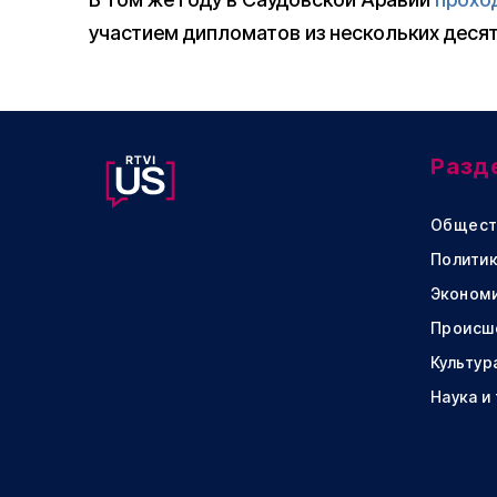
участием дипломатов из нескольких десятк
Разд
Общест
Политик
Эконом
Происш
Культур
Наука и