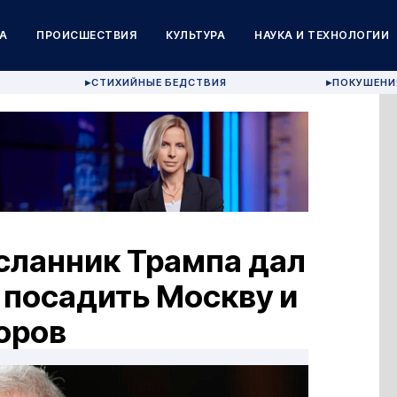
А
ПРОИСШЕСТВИЯ
КУЛЬТУРА
НАУКА И ТЕХНОЛОГИИ
СТИХИЙНЫЕ БЕДСТВИЯ
ПОКУШЕНИ
▶
▶
сланник Трампа дал
ы посадить Москву и
воров