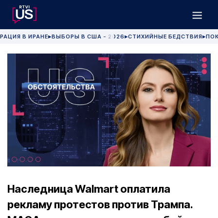
РАЦИЯ В ИРАНЕ
ВЫБОРЫ В США - 2026
СТИХИЙНЫЕ БЕДСТВИЯ
ПОК
▶
▶
▶
Наследница Walmart оплатила
рекламу протестов против Трампа.