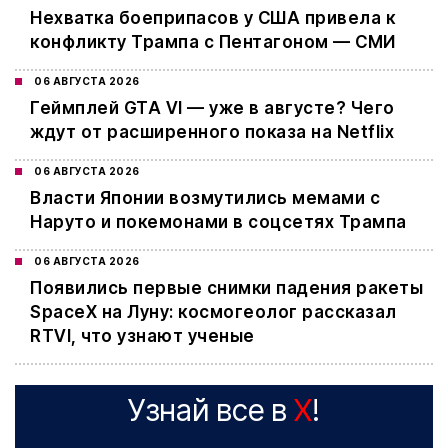
Нехватка боеприпасов у США привела к
конфликту Трампа с Пентагоном — СМИ
06 АВГУСТА 2026
Геймплей GTA VI — уже в августе? Чего
ждут от расширенного показа на Netflix
06 АВГУСТА 2026
Власти Японии возмутились мемами с
Наруто и покемонами в соцсетях Трампа
06 АВГУСТА 2026
Появились первые снимки падения ракеты
SpaceX на Луну: космогеолог рассказал
RTVI, что узнают ученые
Узнай все в
X
!