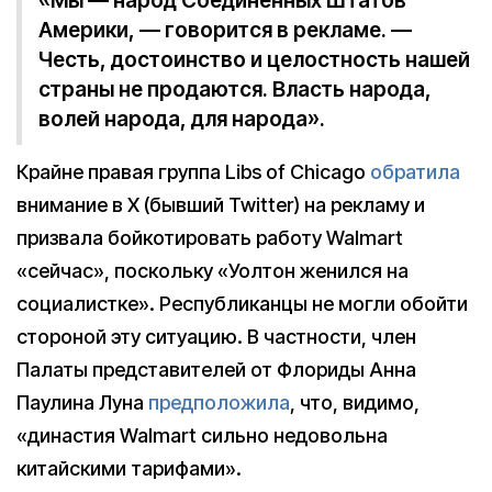
«Мы — народ Соединенных Штатов
Америки, — говорится в рекламе. —
Честь, достоинство и целостность нашей
страны не продаются. Власть народа,
волей народа, для народа».
Крайне правая группа Libs of Chicago
обратила
внимание в X (бывший Twitter) на рекламу и
призвала бойкотировать работу Walmart
«сейчас», поскольку «Уолтон женился на
социалистке». Республиканцы не могли обойти
стороной эту ситуацию. В частности, член
Палаты представителей от Флориды Анна
Паулина Луна
предположила
, что, видимо,
«династия Walmart сильно недовольна
китайскими тарифами».