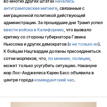
во многих других штатах
начались
антитрамповские митинги
, связанные с
миграционной политикой действующей
администрации. За прошедшие дни Трамп успел
ввести войска в Калифорнию
, что вызвало
критику со стороны губернатора Гэвина
Ньюсома и других демократов (
и не только их
).
К бойцам Нацгвардии должны присоединиться
сотни морпехов, что,
по мнению, полиции
,
может только усугубить ситуацию. Накануне
мэр Лос-Анджелеса Карен Басс объявила в
центре города
комендантский час
.