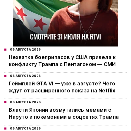
06 АВГУСТА 2026
Нехватка боеприпасов у США привела к
конфликту Трампа с Пентагоном — СМИ
06 АВГУСТА 2026
Геймплей GTA VI — уже в августе? Чего
ждут от расширенного показа на Netflix
06 АВГУСТА 2026
Власти Японии возмутились мемами с
Наруто и покемонами в соцсетях Трампа
06 АВГУСТА 2026