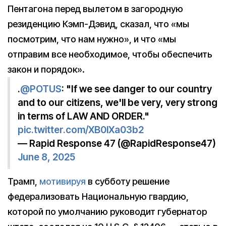
Пентагона перед вылетом в загородную
резиденцию Кэмп-Дэвид, сказал, что «мы
посмотрим, что нам нужно», и что «мы
отправим все необходимое, чтобы обеспечить
закон и порядок».
.
@POTUS
: "If we see danger to our country
and to our citizens, we'll be very, very strong
in terms of LAW AND ORDER."
pic.twitter.com/XB0lXa03b2
— Rapid Response 47 (@RapidResponse47)
June 8, 2025
Трамп,
мотивируя
в субботу решение
федерализовать Национальную гвардию,
которой по умолчанию руководит губернатор