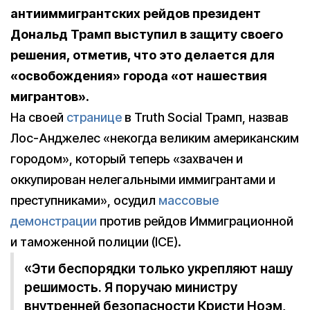
антииммигрантских рейдов президент
Дональд Трамп выступил в защиту своего
решения, отметив, что это делается для
«освобождения» города «от нашествия
мигрантов».
На своей
странице
в Truth Social Трамп, назвав
Лос-Анджелес «некогда великим американским
городом», который теперь «захвачен и
оккупирован нелегальными иммигрантами и
преступниками», осудил
массовые
демонстрации
против рейдов Иммиграционной
и таможенной полиции (ICE).
«Эти беспорядки только укрепляют нашу
решимость. Я поручаю министру
внутренней безопасности Кристи Ноэм,