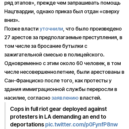
ряд этапов», прежде чем запрашивать помощь
Нацгвардии, однако приказ был отдан «сверху
вниз».
Позже власти
уточнили
, что было произведено
27 арестов за предполагаемые преступления, в
том числе за бросание бутылки с
зажигательной смесью в полицейского.
Одновременно с этим около 60 человек, в том
числе несовершеннолетние, были арестованы в
Сан-Франциско после того, как протесты у
здания иммиграционной службы переросли в
насилие, согласно
заявлению
властей.
Cops in full riot gear deployed against
protesters in LA demanding an end to
deportations
pic.twitter.com/p0FynfP8nw