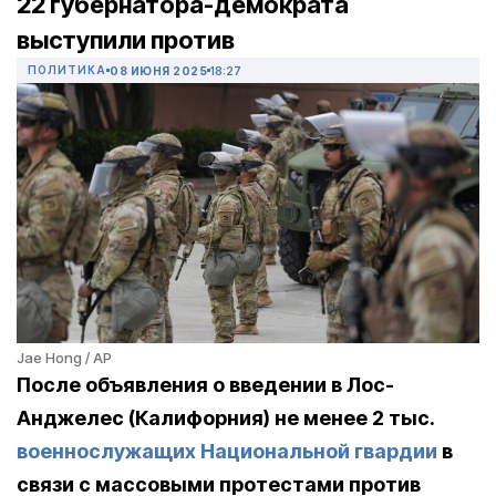
22 губернатора-демократа
выступили против
ПОЛИТИКА
08 ИЮНЯ 2025
18:27
Jae Hong / AP
После объявления о введении в Лос-
Анджелес (Калифорния) не менее 2 тыс.
военнослужащих Национальной гвардии
в
связи с массовыми протестами против