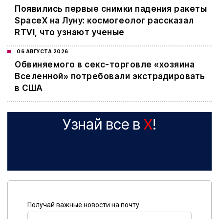
Появились первые снимки падения ракеты
SpaceX на Луну: космогеолог рассказал
RTVI, что узнают ученые
06 АВГУСТА 2026
Обвиняемого в секс-торговле «хозяина
Вселенной» потребовали экстрадировать
в США
Узнай все в
X
!