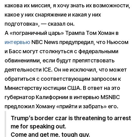
какова их миссия, я хочу знать их возможности,
какое у них снаряжение и какая у них
подготовка», — сказал он.
А «пограничный царь» Трампа Том Хоман в
интервью
NBC News предупредил, что Ньюсом
и Басс могут столкнуться с федеральными
обвинениями, если будут препятствовать
деятельности ICE. Он не исключил, что может
обратиться с соответствующим запросом к
Министерству юстиции США. В ответ на это
губернатор Калифорнии в интервью MSNBC
предложил Хоману «прийти и забрать» его.
Trump’s border czar is threatening to arrest
me for speaking out.
Come and get me, tough guy.