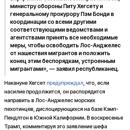
министру обороны Питу Хегсету и
генеральному прокурору Пэм Бонди в
координации со всеми другими
соответствующими ведомствами и
агентствами принять все необходимые
меры, чтобы освободить Лос-Анджелес
от нашествия мигрантов и положить
конец этим беспорядкам, устроенным
мигрантами», — заявил республиканец.
Накануне Хегсет
предупреждал
, что, если
насилие продолжится, он распорядится
направить в Лос-Анджелес морских
пехотинцев, дислоцирующихся на базе Кэмп-
Пендлтон в Южной Калифорнии. В воскресенье
Трамп, комментируя это заявление шефа