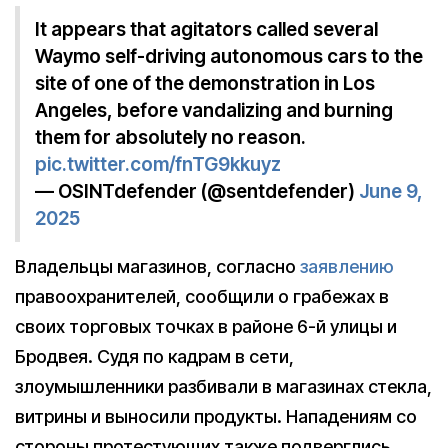
It appears that agitators called several
Waymo self-driving autonomous cars to the
site of one of the demonstration in Los
Angeles, before vandalizing and burning
them for absolutely no reason.
pic.twitter.com/fnTG9kkuyz
— OSINTdefender (@sentdefender)
June 9,
2025
Владельцы магазинов, согласно
заявлению
правоохранителей, сообщили о грабежах в
своих торговых точках в районе 6-й улицы и
Бродвея. Судя по кадрам в сети,
злоумышленники разбивали в магазинах стекла,
витрины и выносили продукты. Нападениям со
стороны протестующих также подверглись