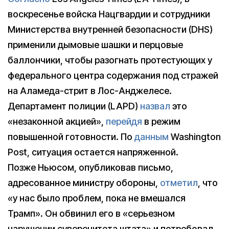
воскресенье войска Нацгвардии и сотрудники
Министерства внутренней безопасности (DHS)
применили дымовые шашки и перцовые
баллончики, чтобы разогнать протестующих у
федерального центра содержания под стражей
на Аламеда-стрит в Лос-Анджелесе.
Департамент полиции (LAPD)
назвал
это
«незаконной акцией»,
перейдя
в режим
повышенной готовности. По
данным
Washington
Post, ситуация остается напряженной.
Позже Ньюсом, опубликовав письмо,
адресованное министру обороны,
отметил
, что
«у нас было проблем, пока не вмешался
Трамп». Он обвинил его в «серьезном
нарушении суверенитета штата» и потребовал