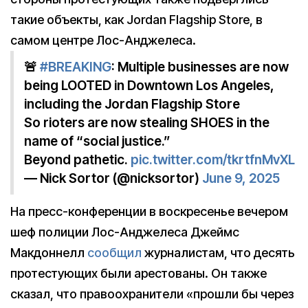
такие объекты, как Jordan Flagship Store, в
самом центре Лос-Анджелеса.
🚨
#BREAKING
: Multiple businesses are now
being LOOTED in Downtown Los Angeles,
including the Jordan Flagship Store
So rioters are now stealing SHOES in the
name of “social justice.”
Beyond pathetic.
pic.twitter.com/tkrtfnMvXL
— Nick Sortor (@nicksortor)
June 9, 2025
На пресс-конференции в воскресенье вечером
шеф полиции Лос-Анджелеса Джеймс
Макдоннелл
сообщил
журналистам, что десять
протестующих были арестованы. Он также
сказал, что правоохранители «прошли бы через