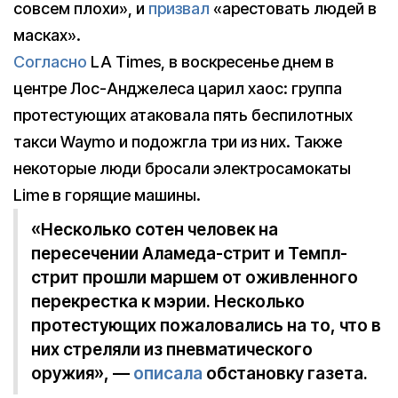
совсем плохи», и
призвал
«арестовать людей в
масках».
Согласно
LA Times, в воскресенье днем в
центре Лос-Анджелеса царил хаос: группа
протестующих атаковала пять беспилотных
такси Waymo и подожгла три из них. Также
некоторые люди бросали электросамокаты
Lime в горящие машины.
«Несколько сотен человек на
пересечении Аламеда-стрит и Темпл-
стрит прошли маршем от оживленного
перекрестка к мэрии. Несколько
протестующих пожаловались на то, что в
них стреляли из пневматического
оружия», —
описала
обстановку газета.