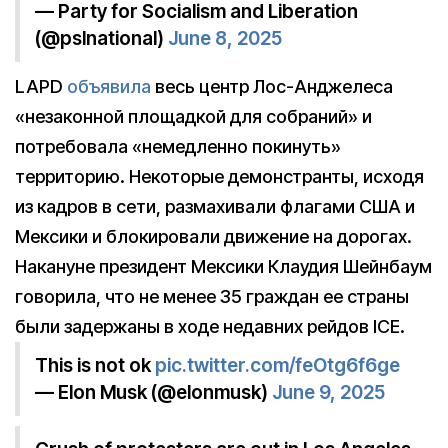
— Party for Socialism and Liberation
(@pslnational)
June 8, 2025
LAPD
объявила
весь центр Лос-Анджелеса
«незаконной площадкой для собраний» и
потребовала «немедленно покинуть»
территорию. Некоторые демонстранты, исходя
из кадров в сети, размахивали флагами США и
Мексики и блокировали движение на дорогах.
Накануне президент Мексики Клаудия Шейнбаум
говорила, что не менее 35 граждан ее страны
были задержаны в ходе недавних рейдов ICE.
This is not ok
pic.twitter.com/feOtg6f6ge
— Elon Musk (@elonmusk)
June 9, 2025