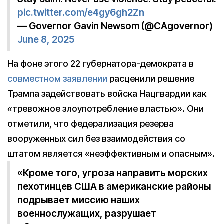
pic.twitter.com/e4gy6gh2Zn
— Governor Gavin Newsom (@CAgovernor)
June 8, 2025
На фоне этого 22 губернатора-демократа в
совместном заявлении
расценили решение
Трампа задействовать войска Нацгвардии как
«тревожное злоупотребление властью». Они
отметили, что федерализация резерва
вооруженных сил без взаимодействия со
штатом является «неэффективным и опасным».
«Кроме того, угроза направить морских
пехотинцев США в американские районы
подрывает миссию наших
военнослужащих, разрушает