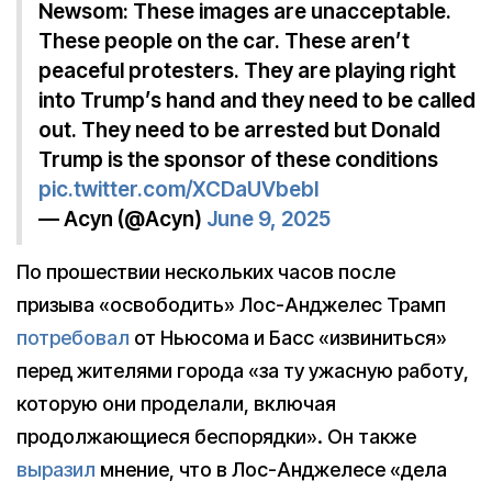
Newsom: These images are unacceptable.
These people on the car. These aren’t
peaceful protesters. They are playing right
into Trump’s hand and they need to be called
out. They need to be arrested but Donald
Trump is the sponsor of these conditions
pic.twitter.com/XCDaUVbebl
— Acyn (@Acyn)
June 9, 2025
По прошествии нескольких часов после
призыва «освободить» Лос-Анджелес Трамп
потребовал
от Ньюсома и Басс «извиниться»
перед жителями города «за ту ужасную работу,
которую они проделали, включая
продолжающиеся беспорядки». Он также
выразил
мнение, что в Лос-Анджелесе «дела