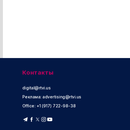
Контакты
digital@rtvi.us
Реклама:
advertising@rtvi.us
Office: +1 (917) 722-98-38