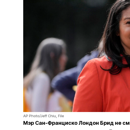
AP Photo/Jeff Chiu, File
Мэр Сан-Франциско Лондон Брид не см