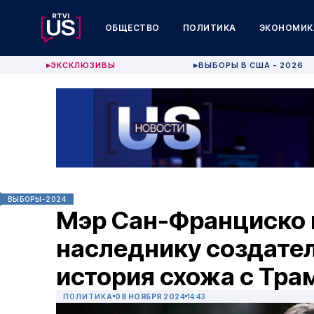
ОБЩЕСТВО
ПОЛИТИКА
ЭКОНОМИК
ЭКСКЛЮЗИВЫ
ВЫБОРЫ В США - 2026
▶
▶
ВЫБОРЫ-2024
Мэр Сан-Франциско 
наследнику создате
история схожа с Тр
ПОЛИТИКА
08 НОЯБРЯ 2024
14:43