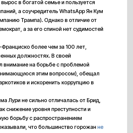
 вырос в богатой семье и пользуется
паний, а соучредитель WhatsApp Ян Кум
ампанию Трампа). Однако в отличие от
мократ, а за его спиной нет судимостей
Франциско более чем за 100 лет,
венных должностях. В своей
л внимание на борьбе с проблемой
занимающуюся этим вопросом), обещал
аркотиков и искоренить коррупцию в
мма Лури не сильно отличалась от Брид,
как снижение уровня преступности и
шную борьбу с распространением
оказывали, что большинство горожан
не