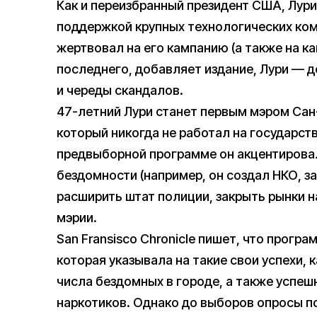
Как и переизбранный президент США, Лури
поддержкой крупных технологических ком
жертвовал на его кампанию (а также на к
последнего, добавляет издание, Лури — де
и череды скандалов.
47-летний Лури станет первым мэром Сан-
который никогда не работал на государст
предвыборной программе он акцентирова
бездомности (например, он создал НКО, 
расширить штат полиции, закрыть рынки н
мэрии.
San Fransisco Chronicle пишет, что програ
которая указывала на такие свои успехи, 
числа бездомных в городе, а также успе
наркотиков. Однако до выборов опросы п