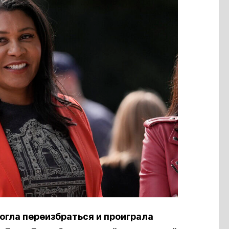
огла переизбраться и проиграла