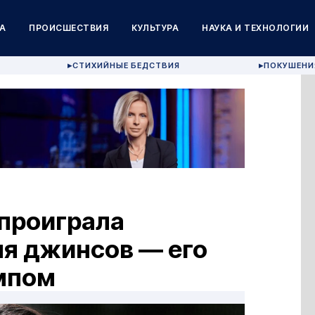
А
ПРОИСШЕСТВИЯ
КУЛЬТУРА
НАУКА И ТЕХНОЛОГИИ
СТИХИЙНЫЕ БЕДСТВИЯ
ПОКУШЕНИ
▶
▶
проиграла
ля джинсов — его
ампом