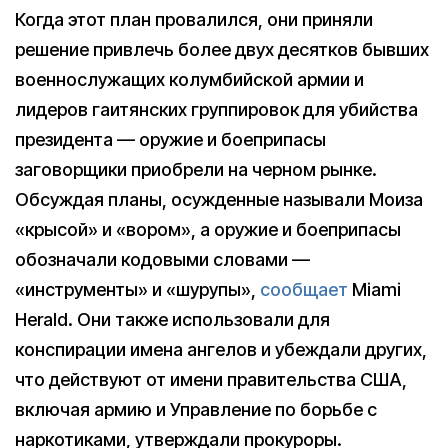
Когда этот план провалился, они приняли
решение привлечь более двух десятков бывших
военнослужащих колумбийской армии и
лидеров гаитянских группировок для убийства
президента — оружие и боеприпасы
заговорщики приобрели на черном рынке.
Обсуждая планы, осужденные называли Моиза
«крысой» и «вором», а оружие и боеприпасы
обозначали кодовыми словами —
«инструменты» и «шурупы»,
сообщает
Miami
Herald. Они также использовали для
конспирации имена ангелов и убеждали других,
что действуют от имени правительства США,
включая армию и Управление по борьбе с
наркотиками, утверждали прокуроры.