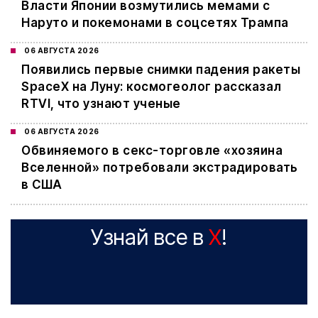
Власти Японии возмутились мемами с
Наруто и покемонами в соцсетях Трампа
06 АВГУСТА 2026
Появились первые снимки падения ракеты
SpaceX на Луну: космогеолог рассказал
RTVI, что узнают ученые
06 АВГУСТА 2026
Обвиняемого в секс-торговле «хозяина
Вселенной» потребовали экстрадировать
в США
Узнай все в
X
!