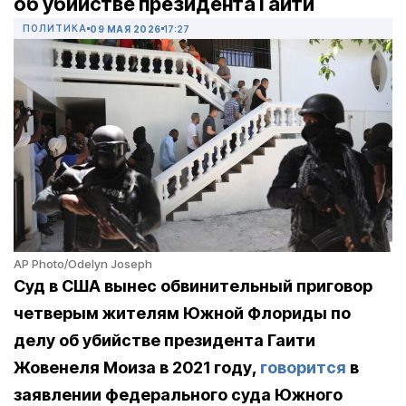
об убийстве президента Гаити
ПОЛИТИКА
09 МАЯ 2026
17:27
AP Photo/Odelyn Joseph
Суд в США вынес обвинительный приговор
четверым жителям Южной Флориды по
делу об убийстве президента Гаити
Жовенеля Моиза в 2021 году,
говорится
в
заявлении федерального суда Южного