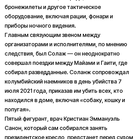
бронежилеты и другое тактическое
оборудование, включая рации, фонари и
приборы ночного видения.
Главным связующим звеном между
организаторами и исполнителями, по мнению
следствия, был Солаж — он неоднократно
совершал поездки между Майами и Гаити, где
собирал разведданные. Соланж сопровождал
колумбийский наемников в день убийства 7
июля 2021 года, приказав им убить всех, кто
находился в доме, включая «собаку, кошку и
попугая».
Пятый фигурант, врач Кристиан Эммануэль
Санон, который сам собирался занять
президентское кресло, предстанет перед судом