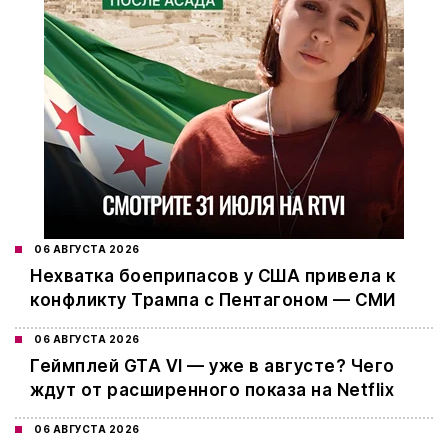
06 АВГУСТА 2026
Нехватка боеприпасов у США привела к
конфликту Трампа с Пентагоном — СМИ
06 АВГУСТА 2026
Геймплей GTA VI — уже в августе? Чего
ждут от расширенного показа на Netflix
06 АВГУСТА 2026