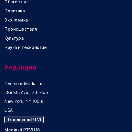
Общество
Политика
Экономика
Происшествия
Культура
Наука и технологии
Редакция
Overseas Media Inc.
589 8th Ave., 7th Floor
New York, NY 10018
USA
Телеканал RTVI
Mediakit RTVI US