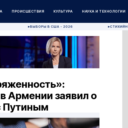
А
ПРОИСШЕСТВИЯ
КУЛЬТУРА
НАУКА И ТЕХНОЛОГИИ
ВЫБОРЫ В США - 2026
СТИХИЙН
▶
▶
ряженность»:
в Армении заявил о
с Путиным