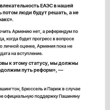
ивлекательность ЕАЭС в нашей
ь потом люди будут решать, а не
акс».
ючить Армению нет, а референдум по
а, когда будет прогресс в вопросе
го личной оценке, Армения пока не
дата на вступление.
овы к этому статусу, мы должны
родолжим путь реформ», —
ашингтон, Брюссель и Париж в случае
нее официальную поддержку Пашиняну