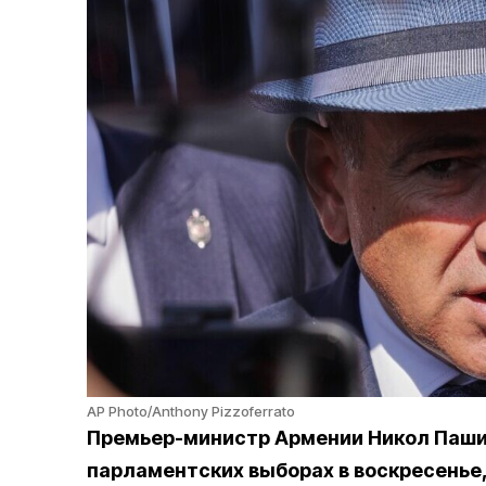
AP Photo/Anthony Pizzoferrato
Премьер-министр Армении Никол Паши
парламентских выборах в воскресенье, 