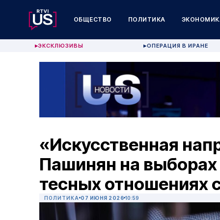
ОБЩЕСТВО
ПОЛИТИКА
ЭКОНОМИК
ЭКСКЛЮЗИВЫ
ОПЕРАЦИЯ В ИРАНЕ
▶
▶
«Искусственная нап
Пашинян на выборах 
тесных отношениях 
ПОЛИТИКА
07 ИЮНЯ 2026
10:59