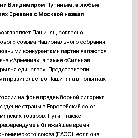
сии Владимиром Путиным, а любые
ях Еревана с Москвой назвал
возглавляет Пашинян, согласно
нового созыва Национального собрания
новными конкурентами партии являются
яна «Армения», а также «Сильная
рылья единства». Представители
ми правительство Пашиняна в попытках
России на фоне предвыборной риторики
ождение страны в Европейский союз
рмянских товаров. Путин также
а референдуме в ближайшее время
ономического союза (ЕАЭС), если она