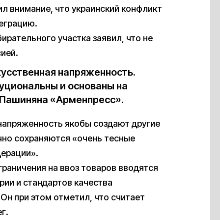
ил внимание, что украинский конфликт
теграцию.
ирательного участка заявил, что не
ией.
кусственная напряженность.
уциональны и основаны на
Пашиняна «Арменпресс».
 напряженность якобы создают другие
ично сохраняются «очень тесные
дерации».
граничения на ввоз товаров вводятся
рии и стандартов качества
Он при этом отметил, что считает
г.