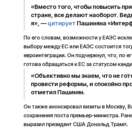
«Вместо того, чтобы повысить пр
стране, все делают наоборот. Вед
я», —
цитирует
Пашиняна «Интерф
По его словам, возможности у ЕАЭС искл
выбору между ЕС или ЕАЭС состоится тогд
евроинтеграции. Он подчеркнул, что, по е
готова обращаться к ЕС за статусом канди
«Объективно мы знаем, что не гот
провести реформы, и спокойно п
отметил Пашинян.
Он также анонсировал визиты в Москву, В
сохранения поста премьер-министра. Ра
выразил президент США Дональд Трамп.