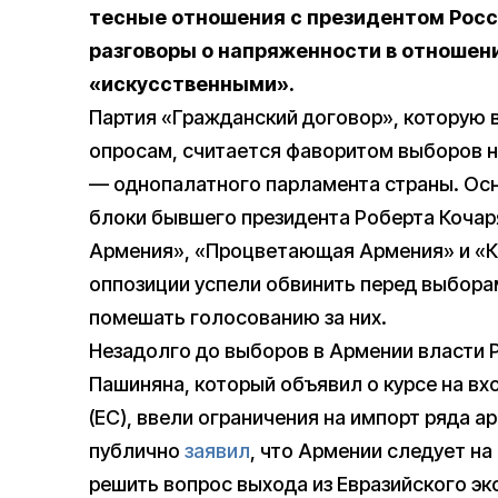
тесные отношения с президентом Рос
разговоры о напряженности в отношени
«искусственными».
Партия «Гражданский договор», которую 
опросам, считается фаворитом выборов 
— однопалатного парламента страны. Ос
блоки бывшего президента Роберта Кочар
Армения», «Процветающая Армения» и «К
оппозиции успели обвинить перед выбора
помешать голосованию за них.
Незадолго до выборов в Армении власти 
Пашиняна, который объявил о курсе на вх
(ЕС), ввели ограничения на импорт ряда а
публично
заявил
, что Армении следует н
решить вопрос выхода из Евразийского эк