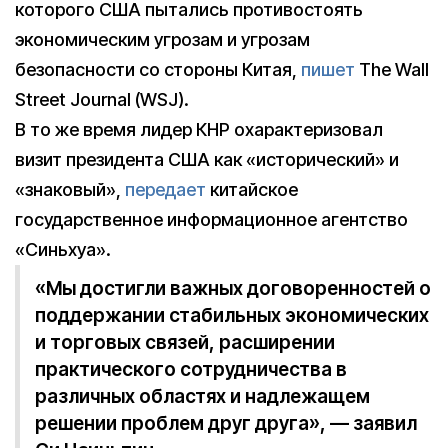
которого США пытались противостоять
экономическим угрозам и угрозам
безопасности со стороны Китая,
пишет
The Wall
Street Journal (WSJ).
В то же время лидер КНР охарактеризовал
визит президента США как «исторический» и
«знаковый»,
передает
китайское
государственное информационное агентство
«Синьхуа».
«Мы достигли важных договоренностей о
поддержании стабильных экономических
и торговых связей, расширении
практического сотрудничества в
различных областях и надлежащем
решении проблем друг друга», — заявил