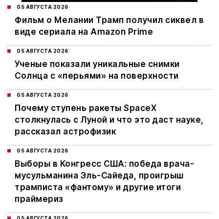
05 АВГУСТА 2026
Фильм о Мелании Трамп получил сиквел в
виде сериала на Amazon Prime
05 АВГУСТА 2026
Ученые показали уникальные снимки
Солнца с «перьями» на поверхности
05 АВГУСТА 2026
Почему ступень ракеты SpaceX
столкнулась с Луной и что это даст науке,
рассказал астрофизик
05 АВГУСТА 2026
Выборы в Конгресс США: победа врача-
мусульманина Эль-Сайеда, проигрыш
трамписта «фантому» и другие итоги
праймериз
05 АВГУСТА 2026