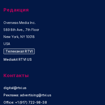
Редакция
Overseas Media Inc.
589 8th Ave., 7th Floor
New York, NY 10018
USA
Телеканал RTVI
Mediakit RTVI US
Контакты
digital@rtvi.us
Реклама:
advertising@rtvi.us
Office: +1 (917) 722-98-38