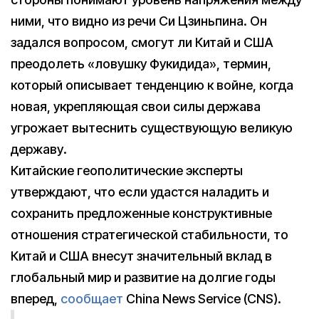
ними, что видно из речи Си Цзиньпина. Он
задался вопросом, смогут ли Китай и США
преодолеть «ловушку Фукидида», термин,
который описывает тенденцию к войне, когда
новая, укрепляющая свои силы держава
угрожает вытеснить существующую великую
державу.
Китайские геополитические эксперты
утверждают, что если удастся наладить и
сохранить предложенные конструктивные
отношения стратегической стабильности, то
Китай и США внесут значительный вклад в
глобальный мир и развитие на долгие годы
вперед,
сообщает
China News Service (CNS).