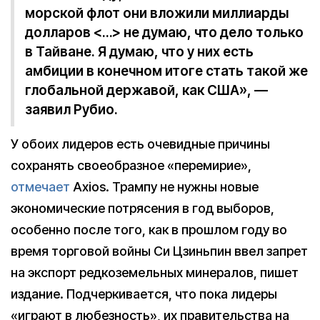
морской флот они вложили миллиарды
долларов <…> не думаю, что дело только
в Тайване. Я думаю, что у них есть
амбиции в конечном итоге стать такой же
глобальной державой, как США», —
заявил Рубио.
У обоих лидеров есть очевидные причины
сохранять своеобразное «перемирие»,
отмечает
Axios. Трампу не нужны новые
экономические потрясения в год выборов,
особенно после того, как в прошлом году во
время торговой войны Си Цзиньпин ввел запрет
на экспорт редкоземельных минералов, пишет
издание. Подчеркивается, что пока лидеры
«играют в любезность», их правительства на