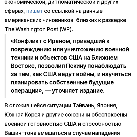
экономической, дипломатической и других
сферах,
пишет
со ссылкой на данные
американских чиновников, близких к разведке
The Washington Post (WP).
«Конфликт с Ираном, приведший к
повреждению или уничтожению военной
техники и объектов США на Ближнем
Востоке, позволил Пекину понаблюдать
за тем, как США ведут войны, и научиться
планировать собственные будущие
операции», — уточняет издание.
В сложившейся ситуации Тайвань, Япония,
Южная Корея и другие союзники обеспокоены
военной готовностью США и способностью
Вашингтона вмешаться в случае нападения